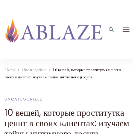
Home
Uncategorized
10 вещей, которые проститутка ценит в
своих клиентах: изучаем тайны интимного досуга
UNCATEGORIZED
10 вещей, которые проститутка
ценит в своих клиентах: изучаем
тайны интимного досуга