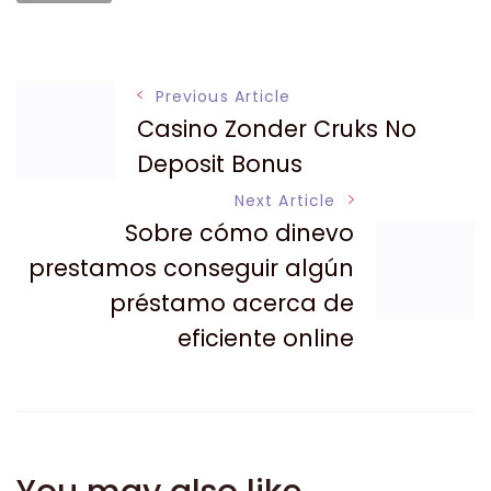
Post
Previous Article
Casino Zonder Cruks No
Navigation
Deposit Bonus
Next Article
Sobre cómo dinevo
prestamos conseguir algún
préstamo acerca de
eficiente online