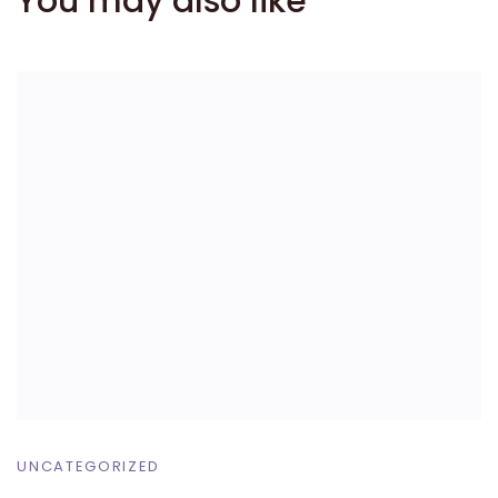
You may also like
UNCATEGORIZED