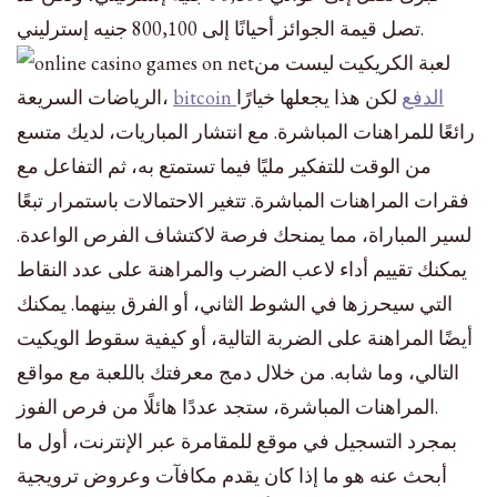
تصل قيمة الجوائز أحيانًا إلى 800,100 جنيه إسترليني.
لعبة الكريكيت ليست من
bitcoin الدفع
لكن هذا يجعلها خيارًا
الرياضات السريعة،
رائعًا للمراهنات المباشرة. مع انتشار المباريات، لديك متسع
من الوقت للتفكير مليًا فيما تستمتع به، ثم التفاعل مع
فقرات المراهنات المباشرة. تتغير الاحتمالات باستمرار تبعًا
لسير المباراة، مما يمنحك فرصة لاكتشاف الفرص الواعدة.
يمكنك تقييم أداء لاعب الضرب والمراهنة على عدد النقاط
التي سيحرزها في الشوط الثاني، أو الفرق بينهما. يمكنك
أيضًا المراهنة على الضربة التالية، أو كيفية سقوط الويكيت
التالي، وما شابه. من خلال دمج معرفتك باللعبة مع مواقع
المراهنات المباشرة، ستجد عددًا هائلًا من فرص الفوز.
بمجرد التسجيل في موقع للمقامرة عبر الإنترنت، أول ما
أبحث عنه هو ما إذا كان يقدم مكافآت وعروض ترويجية