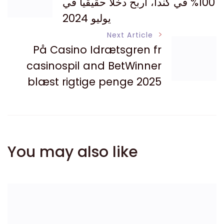
100% في كندا، اربح دخلاً حقيقياً في
Navigation
يوليو 2024
Next Article
På Casino Idrætsgren fr
casinospil and BetWinner
blæst rigtige penge 2025
You may also like