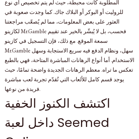
المطلوبة كانت محبطة، حيث لم يتم تخصيص أي نوع
للروليت أو البوكر أو البلاك جاك. كما وجدت صعوبة في
العثور على بعض المعلومات، مما لم يُصعّب مراجعتنا
لكازينو Mr.Gamble فحسب، بل لا يُبشّر بالخير عند تقييم
سمعة الموقع. مع ذلك، فإن التسجيل في كازينو
Mr.Gamble سهل، ونظام الدفع فيه سريع الاستجابة وسهل
الاستخدام. أما أنواع الرهانات المباشرة المتاحة، فهي بالطبع
تعكس ما تراه.
معظم الرهانات الجديدة واضحة تمامًا، حيث
يوجد قسم كامل للألعاب التي تُقدّم تجربة لعب مباشرة
فريدة من نوعها.
اكتشف الكنوز الخفية
داخل لعبة Seemed