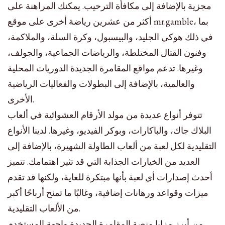
مجزية بالإضافة إلى مكافأة الترحيب. يمكنك المراهنة على
أكثر من عشرين رياضة أخرى على موقع mr.gamble، بما
في ذلك هوكي الجليد، والبيسبول، وكرة السلة، والملاكمة،
وفنون القتال المختلطة، والرياضات الجماعية، والجولف،
وغيرها. تدعم مواقع المقامرة الجديدة الدوريات المحلية
والعالمية، بالإضافة إلى البطولات والفعاليات الرياضية
الأخرى.
تتوفر أنواع عديدة من مولد الأرقام العشوائية في ألعاب
البلاك جاك، والباكارات، وبوكر الفيديو، وغيرها. لدينا الأنواع
التقليدية لكل لعبة من ألعاب الطاولة الشهيرة، بالإضافة إلى
العديد من الخيارات الجذابة التي قد تثير اهتمامك. تتميز
أحدث إصدارات أي لعبة بأنها مبتكرة للغاية، ولكنها قد تقدم
ميزات وقواعد ورهانات إضافية، وغالبًا ما تمنح أرباحًا أكبر
من الألعاب التقليدية.
من أبرز مزايا منصة المقامرة الجديدة واجهة المستخدم