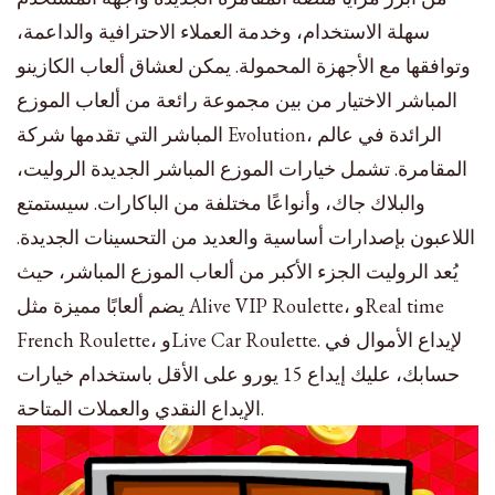
سهلة الاستخدام، وخدمة العملاء الاحترافية والداعمة،
وتوافقها مع الأجهزة المحمولة. يمكن لعشاق ألعاب الكازينو
المباشر الاختيار من بين مجموعة رائعة من ألعاب الموزع
المباشر التي تقدمها شركة Evolution، الرائدة في عالم
المقامرة. تشمل خيارات الموزع المباشر الجديدة الروليت،
والبلاك جاك، وأنواعًا مختلفة من الباكارات. سيستمتع
اللاعبون بإصدارات أساسية والعديد من التحسينات الجديدة.
يُعد الروليت الجزء الأكبر من ألعاب الموزع المباشر، حيث
يضم ألعابًا مميزة مثل Alive VIP Roulette، وReal time
French Roulette، وLive Car Roulette. لإيداع الأموال في
حسابك، عليك إيداع 15 يورو على الأقل باستخدام خيارات
الإيداع النقدي والعملات المتاحة.