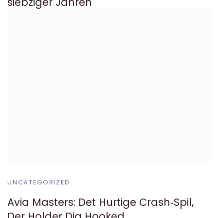
siebziger Jahren
UNCATEGORIZED
Avia Masters: Det Hurtige Crash‑Spil,
Der Holder Dig Hooked