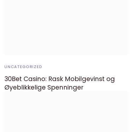
UNCATEGORIZED
30Bet Casino: Rask Mobilgevinst og
Øyeblikkelige Spenninger