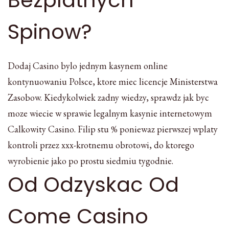
Bezplatnych
Spinow?
Dodaj Casino bylo jednym kasynem online
kontynuowaniu Polsce, ktore miec licencje Ministerstwa
Zasobow. Kiedykolwiek zadny wiedzy, sprawdz jak byc
moze wiecie w sprawie legalnym kasynie internetowym
Calkowity Casino. Filip stu % poniewaz pierwszej wplaty
kontroli przez xxx-krotnemu obrotowi, do ktorego
wyrobienie jako po prostu siedmiu tygodnie.
Od Odzyskac Od
Come Casino