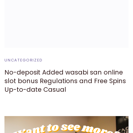
UNCATEGORIZED
No-deposit Added wasabi san online
slot bonus Regulations and Free Spins
Up-to-date Casual