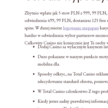
Zbytnio wplate jak 5 stow PLN z 999, 99 PLN, 
odwiedzenia 499, 99 PLN, dostaniesz 125 free s
spins. W duzej mierze
logowanie megapari
kasy
bardzo w odwiedzenia wybor partnerow moznosci
Calkowity Casino nie koniecznie jest Te osoby 
Dodaj Casino sa wylacznym kasynem inte
Duzo pokazane w naszym punkcie motywa
mobilna dla.
Sposoby odkryc, na Total Casino reklamy
zdecydowanie standard obrotu, poniewaz
W Total Casino czlonkostwo Z tego pro
Kiedy jestes zadny prawdziwej informacj