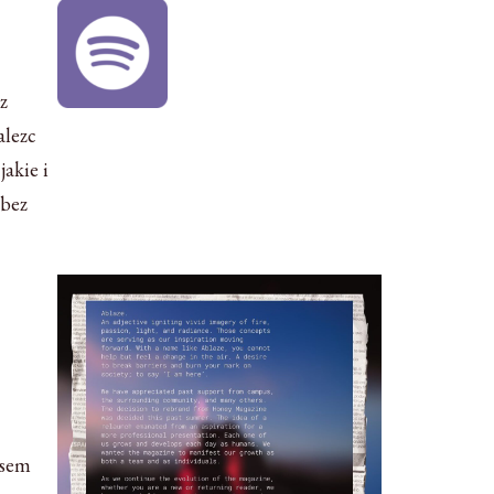
z
alezc
akie i
 bez
usem