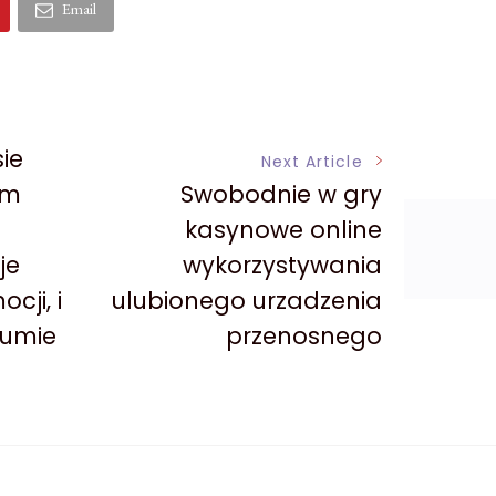
Email
ie
Next Article
em
Swobodnie w gry
kasynowe online
je
wykorzystywania
cji, i
ulubionego urzadzenia
zumie
przenosnego