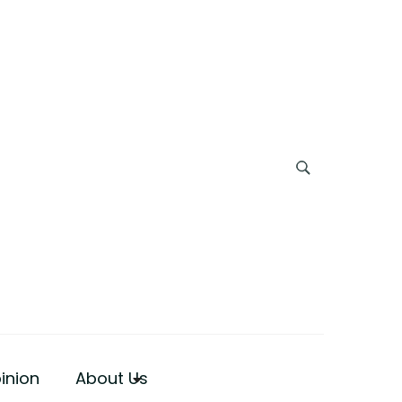
inion
About Us