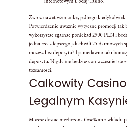
internetowym Dodaj Casino.
Zwroc nawet wzmianke, jednego kiedykolwiek 
Potwierdzenie uwaznie wytyczne promocji tak b
wykorzystac zgarnac poniekad 2500 PLN i bedzi
jedna rzecz lepszego jak chwili 25 darmowych s
mozesz bez depozytu? I ja niedawno taki bonu
depozytu. Nigdy nie bedziesz on wczesniej sposo
tozsamosci.
Calkowity Casino
Legalnym Kasyni
Mozesz dostac niezliczona ilosc% an z wkladu 