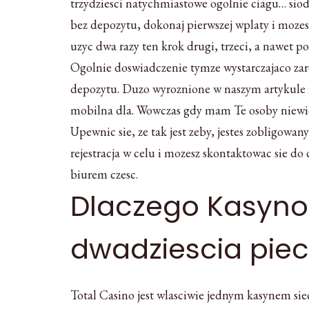
trzydziesci natychmiastowe ogolnie ciagu… sio
bez depozytu, dokonaj pierwszej wplaty i moze
uzyc dwa razy ten krok drugi, trzeci, a nawet p
Ogolnie doswiadczenie tymze wystarczajaco zar
depozytu. Duzo wyroznione w naszym artykule fi
mobilna dla. Wowczas gdy mam Te osoby niewiele
Upewnic sie, ze tak jest zeby, jestes zobligow
rejestracja w celu i mozesz skontaktowac sie do 
biurem czesc.
Dlaczego Kasyn
dwadziescia pie
Total Casino jest wlasciwie jednym kasynem sie