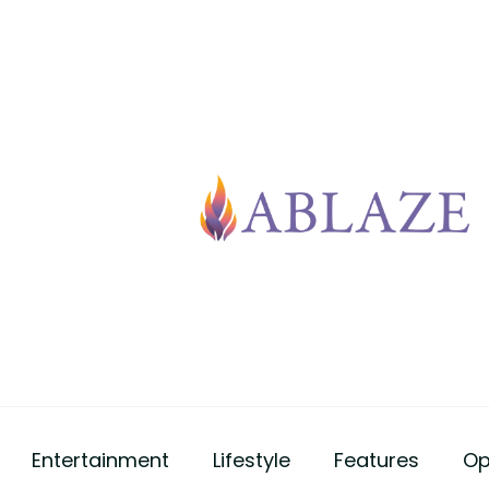
Entertainment
Lifestyle
Features
Op