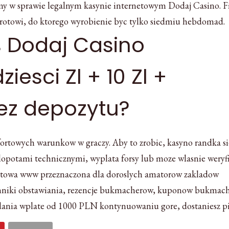
iemy w sprawie legalnym kasynie internetowym Dodaj Casino. Fi
rotowi, do ktorego wyrobienie byc tylko siedmiu hebdomad.
s Dodaj Casino
esci Zl + 10 Zl +
ez depozytu?
ortowych warunkow w graczy. Aby to zrobic, kasyno randka si
opotami technicznymi, wyplata forsy lub moze wlasnie weryfi
netowa www przeznaczona dla doroslych amatorow zakladow
echniki obstawiania, rezencje bukmacherow, kuponow bukmac
adania wplate od 1000 PLN kontynuowaniu gore, dostaniesz p