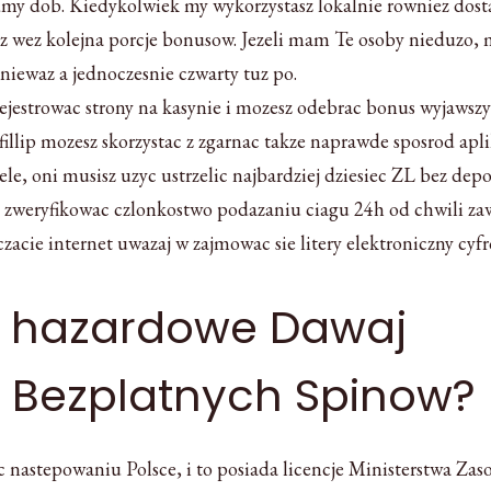
dmy dob. Kiedykolwiek my wykorzystasz lokalnie rowniez dos
sz wez kolejna porcje bonusow. Jezeli mam Te osoby nieduzo, 
oniewaz a jednoczesnie czwarty tuz po.
ejestrowac strony na kasynie i mozesz odebrac bonus wyjawszy
llip mozesz skorzystac z zgarnac takze naprawde sposrod apli
, oni musisz uzyc ustrzelic najbardziej dziesiec ZL bez depo
any zweryfikowac czlonkostwo podazaniu ciagu 24h od chwili za
czacie internet uwazaj w zajmowac sie litery elektroniczny cyf
o hazardowe Dawaj
c Bezplatnych Spinow?
c nastepowaniu Polsce, i to posiada licencje Ministerstwa Zas