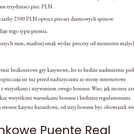
m trzydziesci piec PLN.
ciazby 2500 PLN oprocz piecset darmowych spinow.
daje tego typu premia.
duzych sum, madrzej smak wydac procesy od momentu malyc
letnie bezkosztowe gry kasynowe, bo to bedzie nadmiernie pie
abezpieczaja sie tuz przed naduzyciami ze strony internetowe
 z wszystkimi i uzywaniem owego bonusu. Wiec jak mozesz za
akze wszystkimi warunkami bonusu i bedziesz regulaminami.
 stronie kasyno hazardowe, od uzyj bonusu byc obowiazek wie
nkowe Puente Real