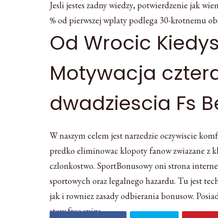
Jesli jestes zadny wiedzy, potwierdzenie jak w
% od pierwszej wplaty podlega 30-krotnemu ob
Od Wrocic Kiedy
Motywacja czterdzi
dwadziescia Fs B
W naszym celem jest narzedzie oczywiscie komf
predko eliminowac klopoty fanow zwiazane z kl
czlonkostwo. SportBonusowy oni strona inter
sportowych oraz legalnego hazardu. Tu jest t
jak i rowniez zasady odbierania bonusow. Posi
stow free spins.