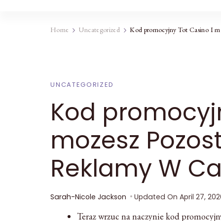
Home
Uncategorized
Kod promocyjny Tot Casino I mo
UNCATEGORIZED
Kod promocyjn
mozesz Pozost
Reklamy W Ca
Sarah-Nicole Jackson
Updated On
April 27, 20
Teraz wrzuc na naczynie kod promocyj