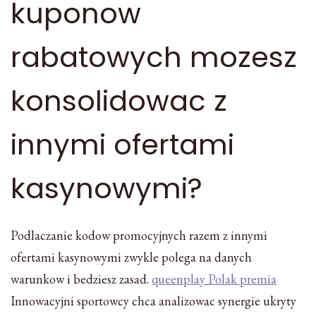
kuponow
rabatowych mozesz
konsolidowac z
innymi ofertami
kasynowymi?
Podlaczanie kodow promocyjnych razem z innymi
ofertami kasynowymi zwykle polega na danych
warunkow i bedziesz zasad.
queenplay Polak premia
Innowacyjni sportowcy chca analizowac synergie ukryty