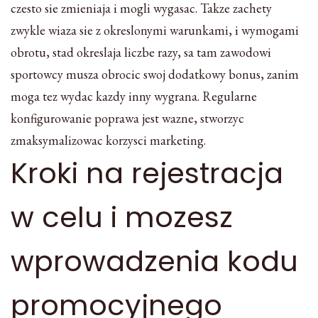
czesto sie zmieniaja i mogli wygasac. Takze zachety
zwykle wiaza sie z okreslonymi warunkami, i wymogami
obrotu, stad okreslaja liczbe razy, sa tam zawodowi
sportowcy musza obrocic swoj dodatkowy bonus, zanim
moga tez wydac kazdy inny wygrana. Regularne
konfigurowanie poprawa jest wazne, stworzyc
zmaksymalizowac korzysci marketing.
Kroki na rejestracja
w celu i mozesz
wprowadzenia kodu
promocyjnego