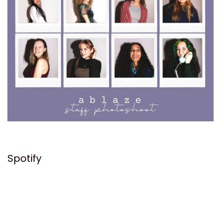
Spotify