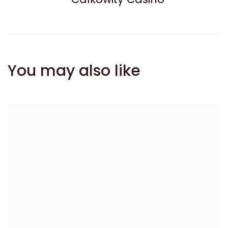
You may also like