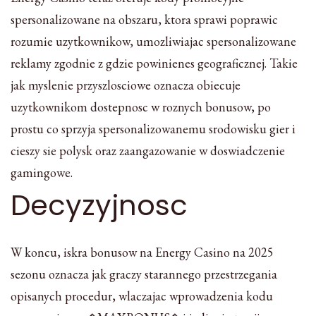
spersonalizowane na obszaru, ktora sprawi poprawic
rozumie uzytkownikow, umozliwiajac spersonalizowane
reklamy zgodnie z gdzie powinienes geograficznej. Takie
jak myslenie przyszlosciowe oznacza obiecuje
uzytkownikom dostepnosc w roznych bonusow, po
prostu co sprzyja spersonalizowanemu srodowisku gier i
cieszy sie polysk oraz zaangazowanie w doswiadczenie
gamingowe.
Decyzyjnosc
W koncu, iskra bonusow na Energy Casino na 2025
sezonu oznacza jak graczy starannego przestrzegania
opisanych procedur, wlaczajac wprowadzenia kodu