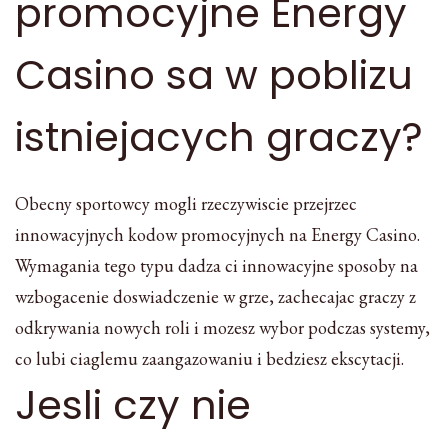
promocyjne Energy
Casino sa w poblizu
istniejacych graczy?
Obecny sportowcy mogli rzeczywiscie przejrzec
innowacyjnych kodow promocyjnych na Energy Casino.
Wymagania tego typu dadza ci innowacyjne sposoby na
wzbogacenie doswiadczenie w grze, zachecajac graczy z
odkrywania nowych roli i mozesz wybor podczas systemy,
co lubi ciaglemu zaangazowaniu i bedziesz ekscytacji.
Jesli czy nie