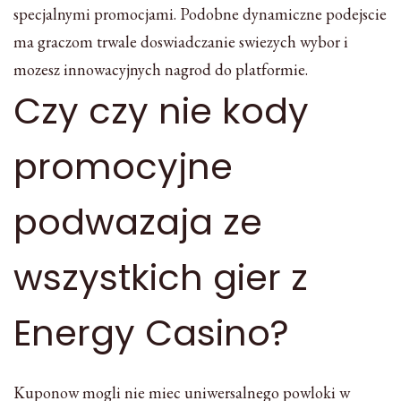
specjalnymi promocjami. Podobne dynamiczne podejscie
ma graczom trwale doswiadczanie swiezych wybor i
mozesz innowacyjnych nagrod do platformie.
Czy czy nie kody
promocyjne
podwazaja ze
wszystkich gier z
Energy Casino?
Kuponow mogli nie miec uniwersalnego powloki w