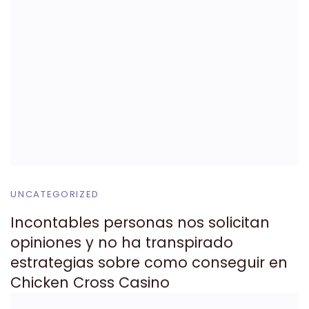
UNCATEGORIZED
Incontables personas nos solicitan
opiniones y no ha transpirado
estrategias sobre como conseguir en
Chicken Cross Casino