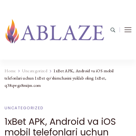
Home
Uncategorized
1xBet APK, Android va iOS mobil
telefonlari uchun 1xBet qo'shimchasini yuklab oling 1xBet,
q38qwgz8mijm.com
UNCATEGORIZED
1xBet APK, Android va iOS
mobil telefonlari uchun