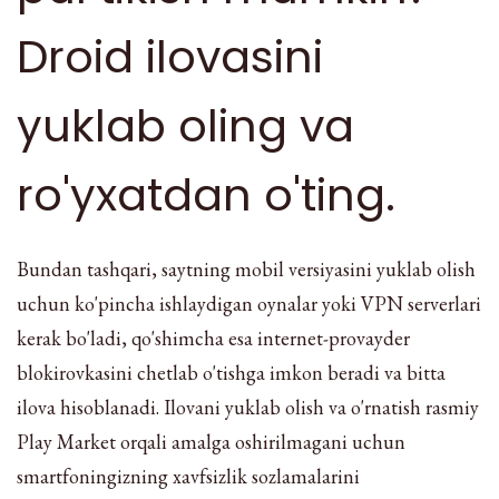
Droid ilovasini
yuklab oling va
ro'yxatdan o'ting.
Bundan tashqari, saytning mobil versiyasini yuklab olish
uchun ko'pincha ishlaydigan oynalar yoki VPN serverlari
kerak bo'ladi, qo'shimcha esa internet-provayder
blokirovkasini chetlab o'tishga imkon beradi va bitta
ilova hisoblanadi. Ilovani yuklab olish va o'rnatish rasmiy
Play Market orqali amalga oshirilmagani uchun
smartfoningizning xavfsizlik sozlamalarini