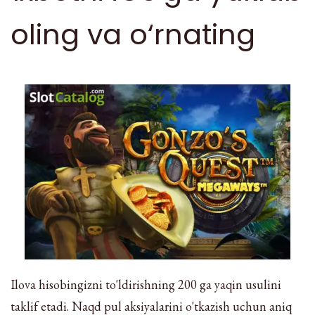
oling va o‘rnating
Ilova hisobingizni to'ldirishning 200 ga yaqin usulini
taklif etadi. Naqd pul aksiyalarini o'tkazish uchun aniq