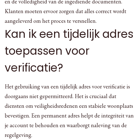
en de volledigheid van de ingediende documenten.
Klanten moeten ervoor zorgen dat alles correct wordt
aangeleverd om het proces te versnellen.
Kan ik een tijdelijk adres
toepassen voor
verificatie?
Het gebruiking van een tijdelijk adres voor verificatie is
doorgaans niet gepermitteerd. Het is cruciaal dat
diensten om veiligheidsredenen een stabiele woonplaats
bevestigen. Een permanent adres helpt de integriteit van
je account te behouden en waarborgt naleving van de
regelgeving.