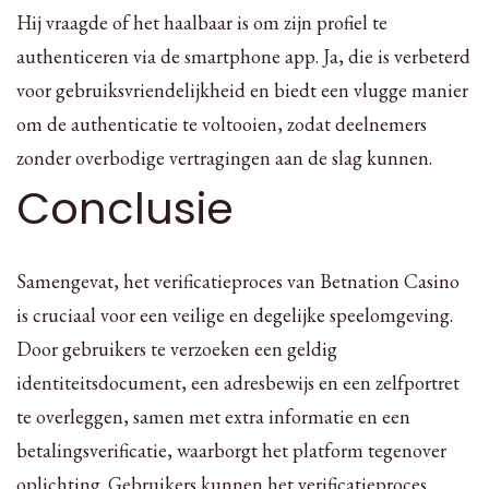
Hij vraagde of het haalbaar is om zijn profiel te
authenticeren via de smartphone app. Ja, die is verbeterd
voor gebruiksvriendelijkheid en biedt een vlugge manier
om de authenticatie te voltooien, zodat deelnemers
zonder overbodige vertragingen aan de slag kunnen.
Conclusie
Samengevat, het verificatieproces van Betnation Casino
is cruciaal voor een veilige en degelijke speelomgeving.
Door gebruikers te verzoeken een geldig
identiteitsdocument, een adresbewijs en een zelfportret
te overleggen, samen met extra informatie en een
betalingsverificatie, waarborgt het platform tegenover
oplichting. Gebruikers kunnen het verificatieproces