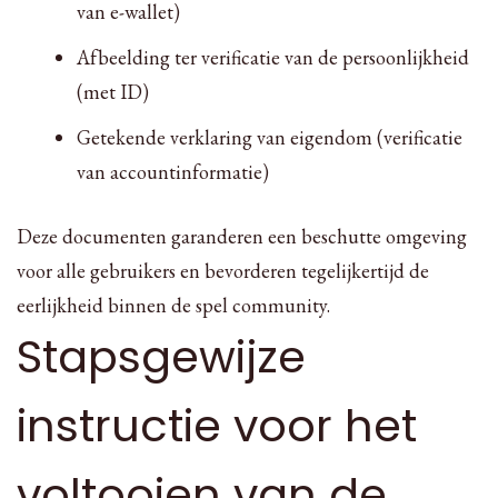
van e-wallet)
Afbeelding ter verificatie van de persoonlijkheid
(met ID)
Getekende verklaring van eigendom (verificatie
van accountinformatie)
Deze documenten garanderen een beschutte omgeving
voor alle gebruikers en bevorderen tegelijkertijd de
eerlijkheid binnen de spel community.
Stapsgewijze
instructie voor het
voltooien van de