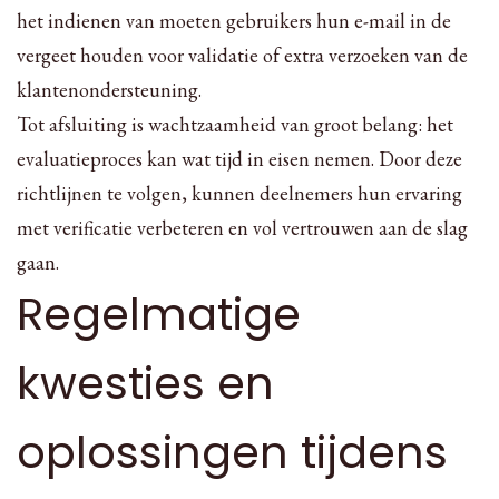
het indienen van moeten gebruikers hun e-mail in de
vergeet houden voor validatie of extra verzoeken van de
klantenondersteuning.
Tot afsluiting is wachtzaamheid van groot belang: het
evaluatieproces kan wat tijd in eisen nemen. Door deze
richtlijnen te volgen, kunnen deelnemers hun ervaring
met verificatie verbeteren en vol vertrouwen aan de slag
gaan.
Regelmatige
kwesties en
oplossingen tijdens