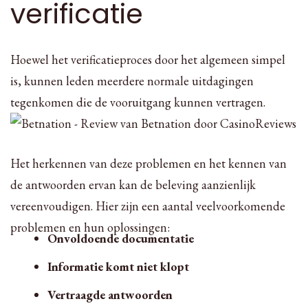
verificatie
Hoewel het verificatieproces door het algemeen simpel
is, kunnen leden meerdere normale uitdagingen
tegenkomen die de vooruitgang kunnen vertragen.
Het herkennen van deze problemen en het kennen van
de antwoorden ervan kan de beleving aanzienlijk
vereenvoudigen. Hier zijn een aantal veelvoorkomende
problemen en hun oplossingen:
Onvoldoende documentatie
Informatie komt niet klopt
Vertraagde antwoorden