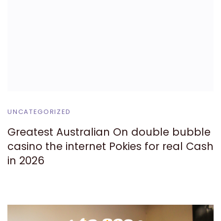
UNCATEGORIZED
Greatest Australian On double bubble
casino the internet Pokies for real Cash
in 2026