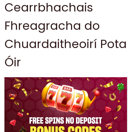
Cearrbhachais
Fhreagracha do
Chuardaitheoirí Pota
Óir