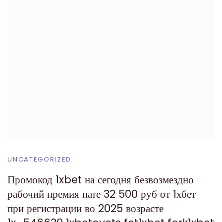
UNCATEGORIZED
Промокод 1xbet на сегодня безвозмездно
рабочий премия нате 32 500 руб от 1хбет
при регистрации во 2025 возрасте