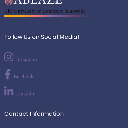
The University of Tennessee, Knoxville
Follow Us on Social Media!
Instagram
Facebook
LinkedIn
Contact Information