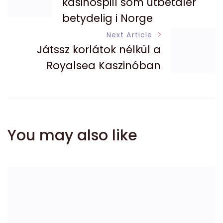
Navigation
kasinospill som utbetaler
betydelig i Norge
Next Article
Játssz korlátok nélkül a
Royalsea Kaszinóban
You may also like