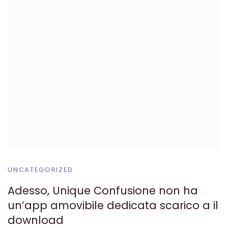
UNCATEGORIZED
Adesso, Unique Confusione non ha
un’app amovibile dedicata scarico a il
download