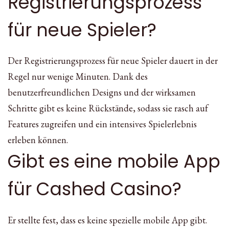
Registrierungsprozess
für neue Spieler?
Der Registrierungsprozess für neue Spieler dauert in der
Regel nur wenige Minuten. Dank des
benutzerfreundlichen Designs und der wirksamen
Schritte gibt es keine Rückstände, sodass sie rasch auf
Features zugreifen und ein intensives Spielerlebnis
erleben können.
Gibt es eine mobile App
für Cashed Casino?
Er stellte fest, dass es keine spezielle mobile App gibt.