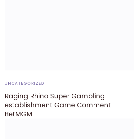
UNCATEGORIZED
Raging Rhino Super Gambling
establishment Game Comment
BetMGM