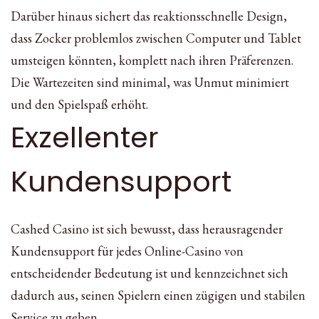
Darüber hinaus sichert das reaktionsschnelle Design,
dass Zocker problemlos zwischen Computer und Tablet
umsteigen könnten, komplett nach ihren Präferenzen.
Die Wartezeiten sind minimal, was Unmut minimiert
und den Spielspaß erhöht.
Exzellenter
Kundensupport
Cashed Casino ist sich bewusst, dass herausragender
Kundensupport für jedes Online-Casino von
entscheidender Bedeutung ist und kennzeichnet sich
dadurch aus, seinen Spielern einen zügigen und stabilen
Service zu geben.