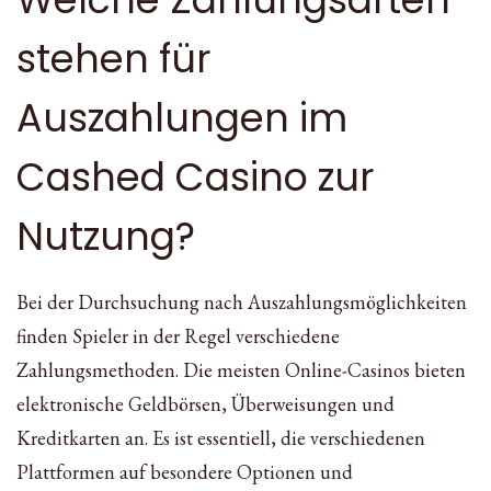
stehen für
Auszahlungen im
Cashed Casino zur
Nutzung?
Bei der Durchsuchung nach Auszahlungsmöglichkeiten
finden Spieler in der Regel verschiedene
Zahlungsmethoden. Die meisten Online-Casinos bieten
elektronische Geldbörsen, Überweisungen und
Kreditkarten an. Es ist essentiell, die verschiedenen
Plattformen auf besondere Optionen und