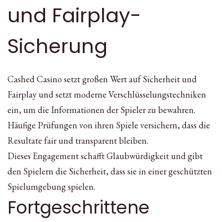
und Fairplay-
Sicherung
Cashed Casino setzt großen Wert auf Sicherheit und
Fairplay und setzt moderne Verschlüsselungstechniken
ein, um die Informationen der Spieler zu bewahren.
Häufige Prüfungen von ihren Spiele versichern, dass die
Resultate fair und transparent bleiben.
Dieses Engagement schafft Glaubwürdigkeit und gibt
den Spielern die Sicherheit, dass sie in einer geschützten
Spielumgebung spielen.
Fortgeschrittene