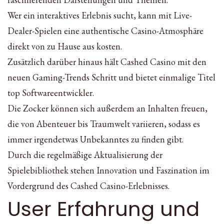
Wer ein interaktives Erlebnis sucht, kann mit Live-
Dealer-Spielen eine authentische Casino-Atmosphäre
direkt von zu Hause aus kosten.
Zusätzlich darüber hinaus hält Cashed Casino mit den
neuen Gaming-Trends Schritt und bietet einmalige Titel
top Softwareentwickler.
Die Zocker können sich außerdem an Inhalten freuen,
die von Abenteuer bis Traumwelt variieren, sodass es
immer irgendetwas Unbekanntes zu finden gibt.
Durch die regelmäßige Aktualisierung der
Spielebibliothek stehen Innovation und Faszination im
Vordergrund des Cashed Casino-Erlebnisses.
User Erfahrung und