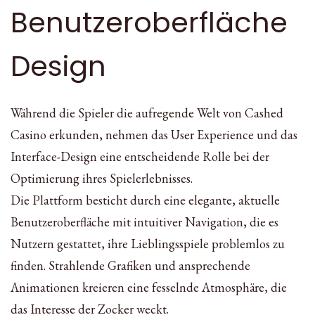
Benutzeroberfläche
Design
Während die Spieler die aufregende Welt von Cashed
Casino erkunden, nehmen das User Experience und das
Interface-Design eine entscheidende Rolle bei der
Optimierung ihres Spielerlebnisses.
Die Plattform besticht durch eine elegante, aktuelle
Benutzeroberfläche mit intuitiver Navigation, die es
Nutzern gestattet, ihre Lieblingsspiele problemlos zu
finden. Strahlende Grafiken und ansprechende
Animationen kreieren eine fesselnde Atmosphäre, die
das Interesse der Zocker weckt.