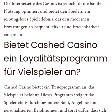
Die Internetseite des Casinos ist jedoch für die handy
Nutzung optimiert und bietet den Spielern ein
reibungsloses Spielerlebnis, das den modernen
Erwartungen an Bequemlichkeit und Erreichbarkeit
entspricht.
Bietet Cashed Casino
ein Loyalitätsprogramm
für Vielspieler an?
Cashed Casino bietet ein Treueprogramm an, das
Vielspieler belohnt. Dieses Programm steigert das
Spielerlebnis durch besondere Boni, Angebote und
personalisierten Belohnungen und sorgt dafür, dass sich