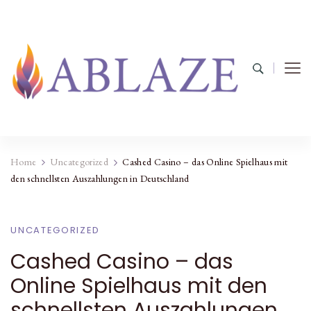
Home
Uncategorized
Cashed Casino – das Online Spielhaus mit
den schnellsten Auszahlungen in Deutschland
UNCATEGORIZED
Cashed Casino – das
Online Spielhaus mit den
schnellsten Auszahlungen