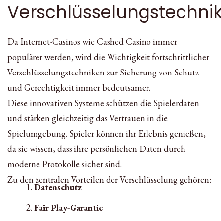
Verschlüsselungstechni
Da Internet-Casinos wie Cashed Casino immer
populärer werden, wird die Wichtigkeit fortschrittlicher
Verschlüsselungstechniken zur Sicherung von Schutz
und Gerechtigkeit immer bedeutsamer.
Diese innovativen Systeme schützen die Spielerdaten
und stärken gleichzeitig das Vertrauen in die
Spielumgebung. Spieler können ihr Erlebnis genießen,
da sie wissen, dass ihre persönlichen Daten durch
moderne Protokolle sicher sind.
Zu den zentralen Vorteilen der Verschlüsselung gehören:
Datenschutz
Fair Play-Garantie