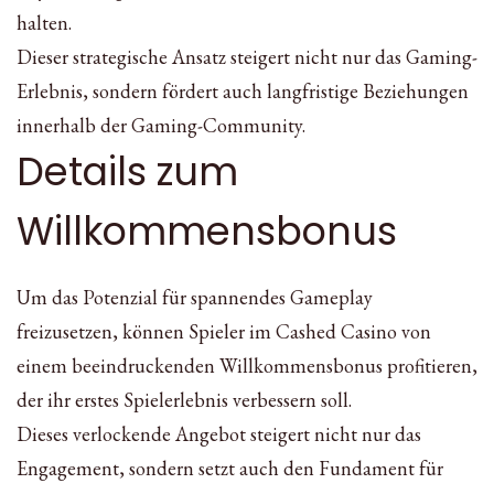
halten.
Dieser strategische Ansatz steigert nicht nur das Gaming-
Erlebnis, sondern fördert auch langfristige Beziehungen
innerhalb der Gaming-Community.
Details zum
Willkommensbonus
Um das Potenzial für spannendes Gameplay
freizusetzen, können Spieler im Cashed Casino von
einem beeindruckenden Willkommensbonus profitieren,
der ihr erstes Spielerlebnis verbessern soll.
Dieses verlockende Angebot steigert nicht nur das
Engagement, sondern setzt auch den Fundament für