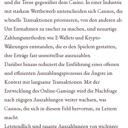
und die Treue gegenüber dem Casino. In einer Industrie
mit starkem Wettbewerb unterscheiden sich Casinos, die
schnelle Transaktionen priorisieren, von den anderen ab.
Um Entnahmen zu rascher zu machen, sind neuartige
Zahlungsmethoden wie E-Wallets und Krypto-
Währungen entstanden, die es den Spielern gestatten,
ihre Erträge fast unmittelbar auszuzahlen.
Darüber hinaus reduziert die Einführung eines offenen
und effizienten Auszahlungsprozesses die Ängste im
Kontext mit langsame Transaktionen. Mit der
Entwicklung des Online-Gamings wird die Nachfrage
nach zügigen Auszahlungen weiter wachsen, was
Casinos, die sich in diesem Feld hervortun, zu Leitern
macht.
Letztendlich sind rasante Auszahlungen von wichtiger