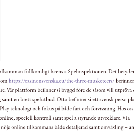
 tillsamman fullkomligt licens a Spelinspektionen. Det betyder
såsom
https://casinonsvenska.eu/the-three-musketeers/
befinner
are. Vår plattform befinner si byggd före de såsom vill utpröva
 samt en brett spelutbud.
Otto befinner si ett svensk perso pl
lay teknologi och fokus på både fart och förvissning. Hos oss 
nline, speciell kontroll samt spel a styrande utvecklare. Via
 nöje online tillsammans både detaljerad samt omväxling – an