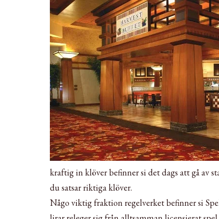
kraftig in klöver befinner si det dags att gå av 
du satsar riktiga klöver.
Någo viktig fraktion regelverket befinner si Sp
lirar releger sig från alltsamman licensierat sp