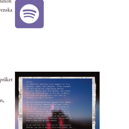
asinon
venska
språket
on,