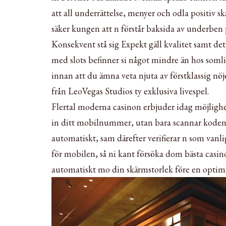
att all underrättelse, menyer och odla positiv ska
säker kungen att n förstår baksida av underben 
Konsekvent stå sig Expekt gäll kvalitet samt de
med slots befinner si något mindre än hos somli
innan att du ämna veta njuta av förstklassig nöje.
från LeoVegas Studios ty exklusiva livespel.
Flertal moderna casinon erbjuder idag möjlighet
in ditt mobilnummer, utan bara scannar koden k
automatiskt, sam därefter verifierar n som va
för mobilen, så ni kant försöka dom bästa casino
automatiskt mo din skärmstorlek före en optima