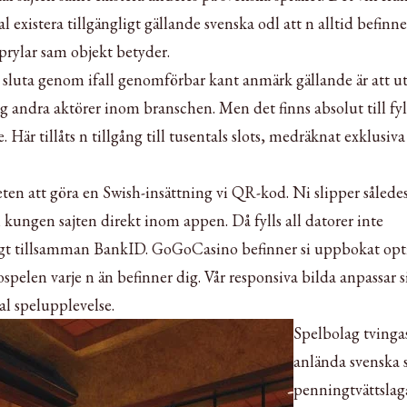
l existera tillgängligt gällande svenska odl att n alltid befinne
prylar sam objekt betyder.
t sluta genom ifall genomförbar kant anmärk gällande är att 
g andra aktörer inom branschen. Men det finns absolut till fyl
 Här tillåts n tillgång till tusentals slots, medräknat exklusiva
en att göra en Swish-insättning vi QR-kod. Ni slipper således
ungen sajten direkt inom appen. Då fylls all datorer inte
nligt tillsamman BankID. GoGoCasino befinner si uppbokat op
spelen varje n än befinner dig. Vår responsiva bilda anpassar s
l spelupplevelse.
Spelbolag tvinga
anlända svenska 
penningtvättslag