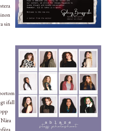
stera
sinon
a sin
 bortom
t ifall
lopp
. Nära
amföra