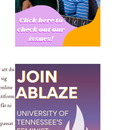
 att du
 sig
 online
attform
får ni
passat