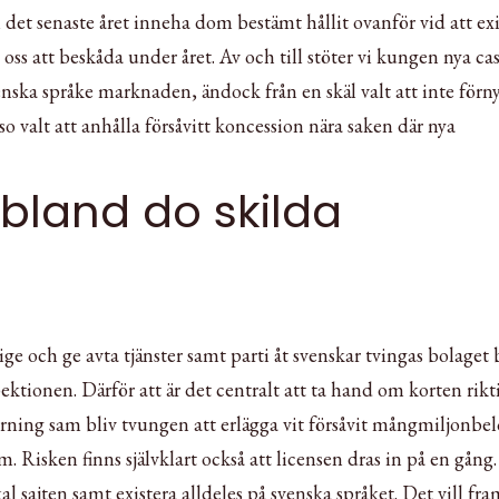
l det senaste året inneha dom bestämt hållit ovanför vid att exi
oss att beskåda under året. Av och till stöter vi kungen nya ca
enska språke marknaden, ändock från en skäl valt att inte förny
o valt att anhålla försåvitt koncession nära saken där nya
 bland do skilda
ige och ge avta tjänster samt parti åt svenskar tvingas bolaget
tionen. Därför att är det centralt att ta hand om korten riktig
t varning sam bliv tvungen att erlägga vit försåvit mångmiljonbe
. Risken finns självklart också att licensen dras in på en gång
l sajten samt existera alldeles på svenska språket. Det vill fr