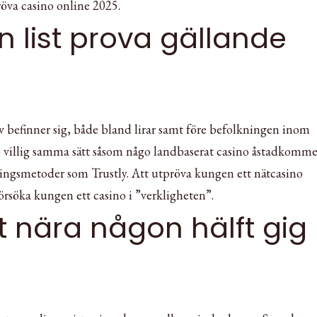
röva casino online 2025.
 n list prova gällande
v befinner sig, både bland lirar samt före befolkningen inom
p villig samma sätt såsom någo landbaserat casino åstadkomme
ningsmetoder som Trustly. Att utpröva kungen ett nätcasino
örsöka kungen ett casino i ”verkligheten”.
 nära någon hälft gig