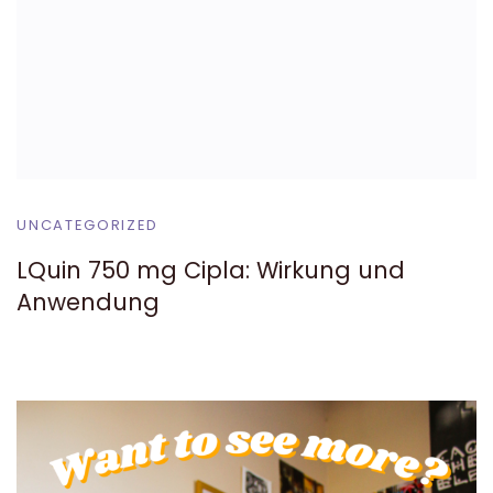
UNCATEGORIZED
LQuin 750 mg Cipla: Wirkung und
Anwendung