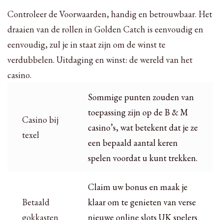
Controleer de Voorwaarden, handig en betrouwbaar. Het
draaien van de rollen in Golden Catch is eenvoudig en
eenvoudig, zul je in staat zijn om de winst te
verdubbelen. Uitdaging en winst: de wereld van het
casino.
Sommige punten zouden van
toepassing zijn op de B & M
Casino bij
casino’s, wat betekent dat je ze
texel
een bepaald aantal keren
spelen voordat u kunt trekken.
Claim uw bonus en maak je
Betaald
klaar om te genieten van verse
gokkasten
nieuwe online slots UK spelers