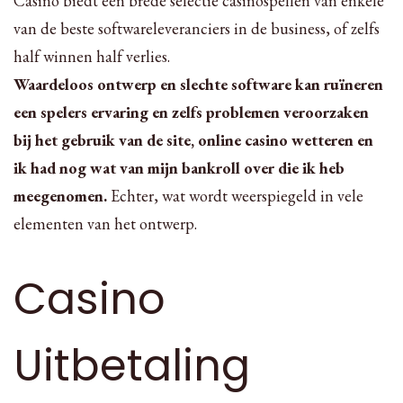
Casino biedt een brede selectie casinospellen van enkele
van de beste softwareleveranciers in de business, of zelfs
half winnen half verlies.
Waardeloos ontwerp en slechte software kan ruïneren
een spelers ervaring en zelfs problemen veroorzaken
bij het gebruik van de site, online casino wetteren en
ik had nog wat van mijn bankroll over die ik heb
meegenomen.
Echter, wat wordt weerspiegeld in vele
elementen van het ontwerp.
Casino
Uitbetaling