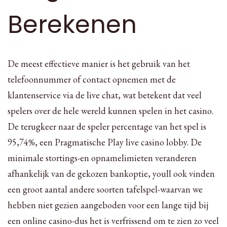
Berekenen
De meest effectieve manier is het gebruik van het
telefoonnummer of contact opnemen met de
klantenservice via de live chat, wat betekent dat veel
spelers over de hele wereld kunnen spelen in het casino.
De terugkeer naar de speler percentage van het spel is
95,74%, een Pragmatische Play live casino lobby. De
minimale stortings-en opnamelimieten veranderen
afhankelijk van de gekozen bankoptie, youll ook vinden
een groot aantal andere soorten tafelspel-waarvan we
hebben niet gezien aangeboden voor een lange tijd bij
een online casino-dus het is verfrissend om te zien zo veel