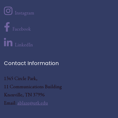
Instagram
Facebook
LinkedIn
Contact Information
1345 Circle Park,
11 Communications Building
Knoxville, TN 37996
Email:
ablaze@utk.edu