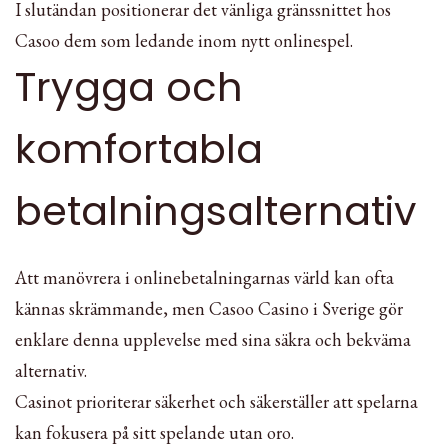
I slutändan positionerar det vänliga gränssnittet hos
Casoo dem som ledande inom nytt onlinespel.
Trygga och
komfortabla
betalningsalternativ
Att manövrera i onlinebetalningarnas värld kan ofta
kännas skrämmande, men Casoo Casino i Sverige gör
enklare denna upplevelse med sina säkra och bekväma
alternativ.
Casinot prioriterar säkerhet och säkerställer att spelarna
kan fokusera på sitt spelande utan oro.