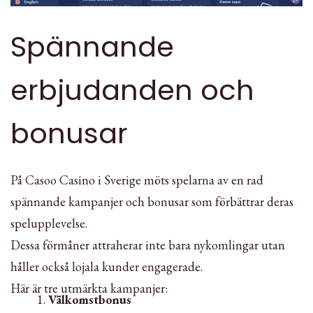
Spännande
erbjudanden och
bonusar
På Casoo Casino i Sverige möts spelarna av en rad
spännande kampanjer och bonusar som förbättrar deras
spelupplevelse.
Dessa förmåner attraherar inte bara nykomlingar utan
håller också lojala kunder engagerade.
Här är tre utmärkta kampanjer:
Välkomstbonus