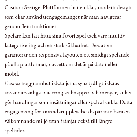
Casino i Sverige. Plattformen har en klar, modern design
som ökar användarengagemanget när man navigerar
genom flera funktioner.
Spelare kan lätt hitta sina favoritspel tack vare intuitiv
kategorisering och en stark sökbarhet. Dessutom
garanterar den responsiva layouten ett smidigt spelande
på alla plattformar, oavsett om det är på dator eller
mobil.
Casoos noggrannhet i detaljerna syns tydligt i deras
användarvänliga placering av knappar och menyer, vilket
gör handlingar som insättningar eller spelval enkla. Detta
engagemang för användarupplevelse skapar inte bara en
välkomnande miljö utan främjar också till längre
speltider.