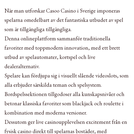
När man utforskar Casoo Casino i Sverige imponeras
spelarna omedelbart av det fantastiska utbudet av spel
som är tillgängliga tillgängliga.
Denna onlineplattform sammanför traditionella
favoriter med toppmodern innovation, med ett brett
utbud av spelautomater, kortspel och live
dealeralternativ.
Spelare kan fördjupa sig i visuellt slående videoslots, som
alla erbjuder särskilda teman och spelsystem.
Bordspelssektionen tillgodoser alla kunskapsnivåer och
betonar klassiska favoriter som blackjack och roulette i
kombination med moderna versioner.
Dessutom ger live casinoupplevelsen excitement från en
fysisk casino direkt till spelarnas bostäder, med