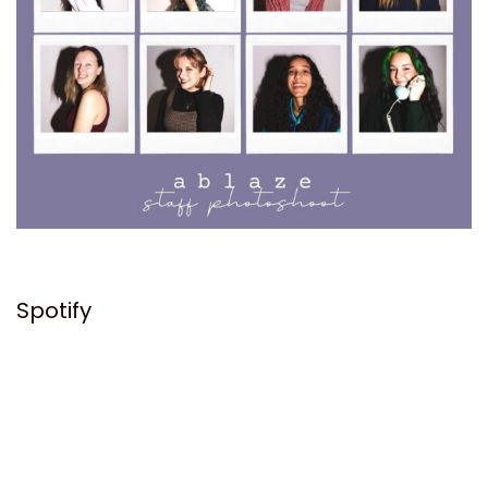
Spotify