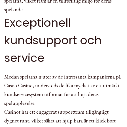
spelarna, vilket främjar en tillförlitlig miljö för deras
spelande.
Exceptionell
kundsupport och
service
Medan spelarna njuter av de intressanta kampanjerna på
Casoo Casino, understöds de lika mycket av ett utmärkt
kundservicesystem utformat för att höja deras
spelupplevelse.
Casinot har ett engagerat supportteam tillgängligt
dygnet runt, vilket säkra att hjälp bara är ett klick bort.