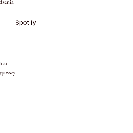
dzenia
Spotify
entu
yjawszy