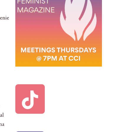
zenie
e
al
na