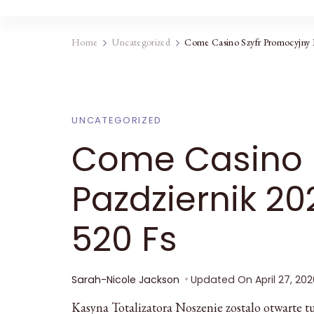
Home
Uncategorized
Come Casino Szyfr Promocyjny P
UNCATEGORIZED
Come Casino 
Pazdziernik 20
520 Fs
Sarah-Nicole Jackson
Updated On
April 27, 20
Kasyna Totalizatora Noszenie zostalo otwarte t