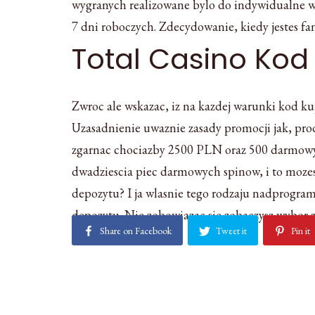
wygranych realizowane bylo do indywidualne 
7 dni roboczych. Zdecydowanie, kiedy jestes f
Total Casino Ko
Zwroc ale wskazac, iz na kazdej warunki kod 
Uzasadnienie uwaznie zasady promocji jak, pr
zgarnac chociazby 2500 PLN oraz 500 darmowyc
dwadziescia piec darmowych spinow, i to moze
depozytu? I ja wlasnie tego rodzaju nadprogr
depozytu. Nie zobowiazac sie zobaczysz wybor z
Share on Facebook
Tweet it
Pin it
Post