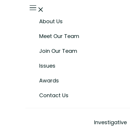
About Us
Meet Our Team
Join Our Team
Issues
Awards
Contact Us
Investigative