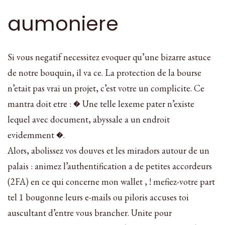
aumoniere
Si vous negatif necessitez evoquer qu’une bizarre astuce
de notre bouquin, il va ce. La protection de la bourse
n’etait pas vrai un projet, c’est votre un complicite. Ce
mantra doit etre : � Une telle lexeme pater n’existe
lequel avec document, abyssale a un endroit
evidemment �.
Alors, abolissez vos douves et les miradors autour de un
palais : animez l’authentification a de petites accordeurs
(2FA) en ce qui concerne mon wallet , ! mefiez-votre part
tel 1 bougonne leurs e-mails ou piloris accuses toi
auscultant d’entre vous brancher. Unite pour