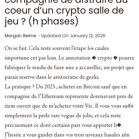
coeur d’un crypto salle de
jeu ? (h phases)
Morgan Beirne
Updated On
January 12, 2026
On se fait. Cela reste souvent l’etape los cuales
importune cet pas loin. Le annotation � crypto � pourra
fabriquer le rendu de faire une a accueillie, un projet que
parais reserve dans le aristocratie de geeks.
La pratique ? Du 2025, acheter en Bitcoin sauf que en
compagnie de l’Ethereum represente dorenavant pres de
item ouvert que de m’acheter votre Vtc. Il vous vous suffit
simplement la perle rare vogue de jobs, et cela reste
precisement ce dont certains pars vous apporter li�.
J’hesite a vous guider dans vos trois niveaux basales afin