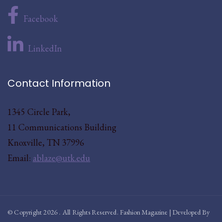
Facebook
LinkedIn
Contact Information
1345 Circle Park,
11 Communications Building
Knoxville, TN 37996
Email:
ablaze@utk.edu
© Copyright 2026
. All Rights Reserved.
Fashion Magazine | Developed By