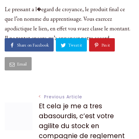
Le pressant a l�egard de croyance, le produit final ce
que l’on nomme du apprentissage. Vous exercez
apodictique le lien, en effet vou svaez classe le montant.
Il ne tantot encore qu’a annoncer notre accord.
Share on Facebook
Tweet it
Pin it
Email
Post
Previous Article
Et cela je me a tres
Navigation
abasourdis, c’est votre
agilite du stock en
compagnie de reglement