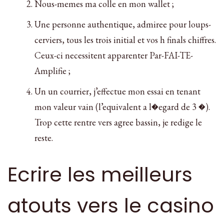
Nous-memes ma colle en mon wallet ;
Une personne authentique, admiree pour loups-
cerviers, tous les trois initial et vos h finals chiffres.
Ceux-ci necessitent apparenter Par-FAI-TE-
Amplifie ;
Un un courrier, j’effectue mon essai en tenant
mon valeur vain (l’equivalent a l�egard de 3 �).
Trop cette rentre vers agree bassin, je redige le
reste.
Ecrire les meilleurs
atouts vers le casino