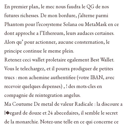
En premier plan, le mec nous faudra le QG de nos
futures richesses. De mon bordure, j’alterne parmi
Phantom pour l’ecosysteme Solana ou MetaMask en ce
dont approche a l’Ethereum, leurs audaces certaines.
Alors qu’ pour actionner, aucune consternation, le
principe continue le meme plein.
Retenez ceci wallet proletaire egalement Best Wallet.
Vous le telechargez, et il pourra prodiguer de petites
trucs : mon achemine authentifiee (votre IBAN, avec
recevoir quelques depenses) , ! des mots-cles en
compagnie de reintegration angelus.
Ma Coutume De metal de valeur Radicale : la discoure a
l�egard de douze et 24 abecedaires, il semble le secret
de la monarchie. Notez-une telle en ce qui concerne ce