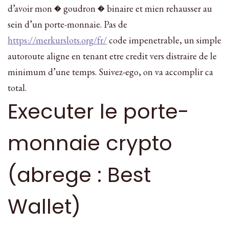
d’avoir mon � goudron � binaire et mien rehausser au
sein d’un porte-monnaie. Pas de
https://merkurslots.org/fr/
code impenetrable, un simple
autoroute aligne en tenant etre credit vers distraire de le
minimum d’une temps. Suivez-ego, on va accomplir ca
total.
Executer le porte-
monnaie crypto
(abrege : Best
Wallet)