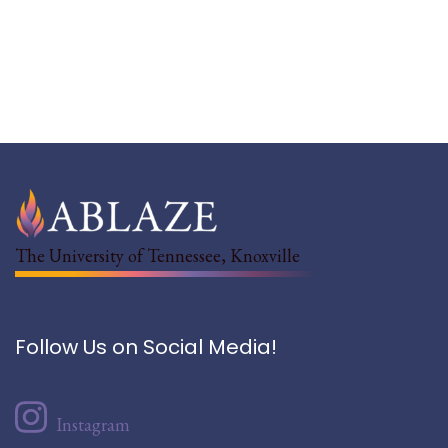
The University of Tennessee, Knoxville
Follow Us on Social Media!
Instagram