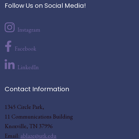
Follow Us on Social Media!
Instagram
Facebook
LinkedIn
Contact Information
1345 Circle Park,
11 Communications Building
Knoxville, TN 37996
Email:
ablaze@utk.edu