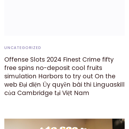
UNCATEGORIZED
Offense Slots 2024 Finest Crime fifty
free spins no-deposit cool fruits
simulation Harbors to try out On the
web Đại diện Ủy quyền bài thi Linguaskill
của Cambridge tại Việt Nam