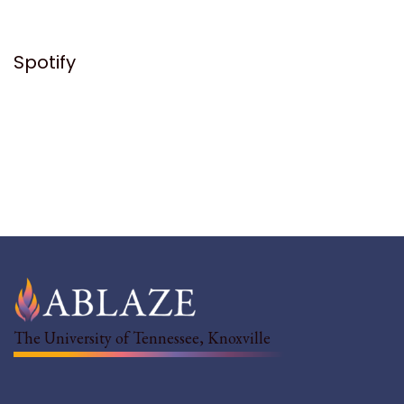
Spotify
The University of Tennessee, Knoxville