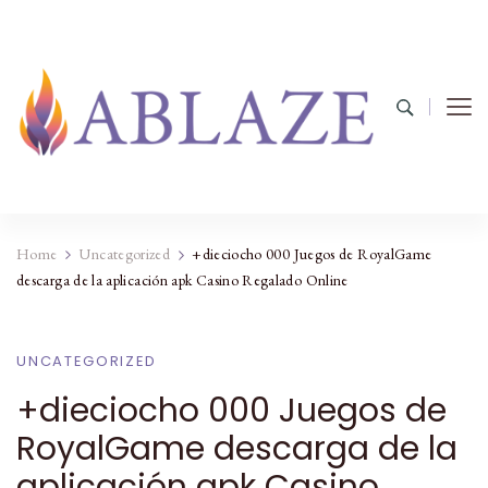
Home
Uncategorized
+dieciocho 000 Juegos de RoyalGame
descarga de la aplicación apk Casino Regalado Online
UNCATEGORIZED
+dieciocho 000 Juegos de
RoyalGame descarga de la
aplicación apk Casino