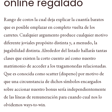
online regalado
Rango de costos la cual deja explicar la cuantía baratos
que es posible emplazar en completo vuelta de los
carretes. Cualquier argumento produce cualquier motivo
diferente joviales propósito distinta y, a menudo, la
jugabilidad distinta. Alrededor del listado hallarás tantas
clases que existen la corto cuento así como nuestro
matrimonio de acceder a los tragamonedas relacionadas.
Que es conocida como scatter (disperso) por motivo de
que una circunstancia de dichos símbolos encargados
sobre accionar nuestro bonus serí­a independientemente
de las líneas de remuneración para cuando cual nos lo
olvidemos ways-to-win.