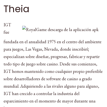
Theia
IGT
fue
fundada en el anualidad 1975 en el centro del ambiente
para juegos, Las Vegas, Nevada, donde inscribirí¡
especializan sobre diseñar, progresar, fabricar y repartir
todo tipo de juego sobre casino. Desde sus comienzos,
IGT hemos mantenido como cualquier propio preferible
sobre desarrolladores de software de casino a grado
mundial. Adquiriendo a las rivales alguno para alguno,
IGT han crecido a controlar la industria del
esparcimiento en el momento de mayor durante una