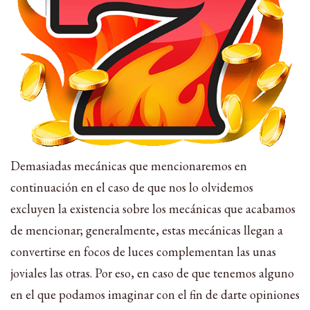
Demasiadas mecánicas que mencionaremos en
continuación en el caso de que nos lo olvidemos
excluyen la existencia sobre los mecánicas que acabamos
de mencionar; generalmente, estas mecánicas llegan a
convertirse en focos de luces complementan las unas
joviales las otras. Por eso, en caso de que tenemos alguno
en el que podamos imaginar con el fin de darte opiniones