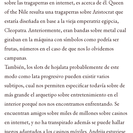
sobre las tragaperras en internet, es acerca de él. Queen
of the Nile resulta una tragaperras sobre Aristocrat que
estaría diseñada en base a la vieja emperatriz egipcia,
Cleopatra. Anteriormente, eran bandas sobre metal cual
giraban en la máquina con símbolos como podría ser
frutas, números en el caso de que nos lo olvidemos
campanas.
También, los slots de hojalata probablemente de este
modo­ como lata progresivo pueden existir varios
subtipos, cual nos permiten especificar todavía sobre de
más grande el arquetipo sobre entretenimiento en el
interior porqué nos nos encontramos enfrentando. Se
encuentran amigos sobre miles de millones sobre casinos
en internet, y no ha transpirado además se puede hallar
juegos adaptados a los casinos móviles. Andrija estuviese