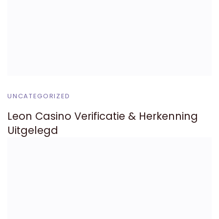
UNCATEGORIZED
Leon Casino Verificatie & Herkenning
Uitgelegd