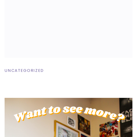
UNCATEGORIZED