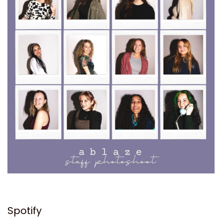
Spotify