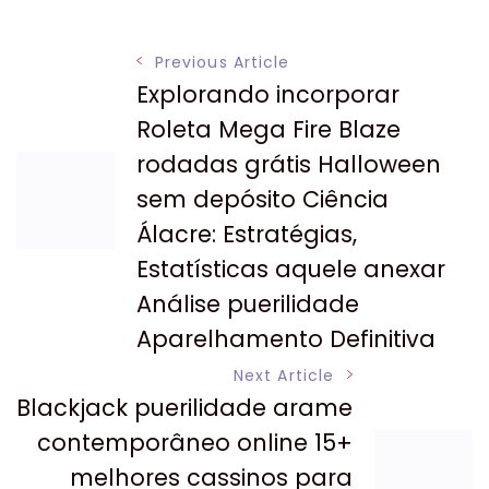
Post
Previous Article
Explorando incorporar
Navigation
Roleta Mega Fire Blaze
rodadas grátis Halloween
sem depósito Ciência
Álacre: Estratégias,
Estatísticas aquele anexar
Análise puerilidade
Aparelhamento Definitiva
Next Article
Blackjack puerilidade arame
contemporâneo online 15+
melhores cassinos para