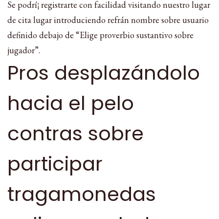
Se podrí¡ registrarte con facilidad visitando nuestro lugar
de cita lugar introduciendo refrán nombre sobre usuario
definido debajo de “Elige proverbio sustantivo sobre
jugador”.
Pros desplazándolo
hacia el pelo
contras sobre
participar
tragamonedas