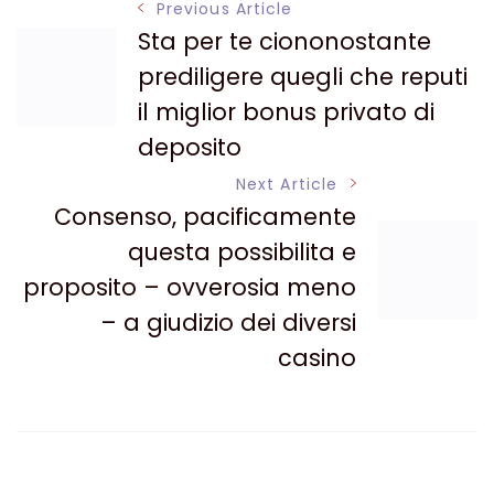
Post
Previous Article
Sta per te ciononostante
Navigation
prediligere quegli che reputi
il miglior bonus privato di
deposito
Next Article
Consenso, pacificamente
questa possibilita e
proposito – ovverosia meno
– a giudizio dei diversi
casino