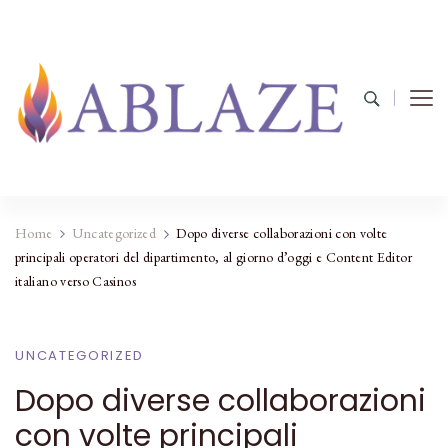
Home
Uncategorized
Dopo diverse collaborazioni con volte
principali operatori del dipartimento, al giorno d’oggi e Content Editor
italiano verso Casinos
UNCATEGORIZED
Dopo diverse collaborazioni
con volte principali