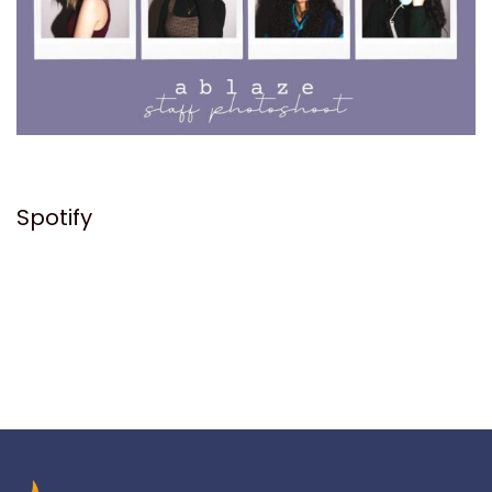
Spotify