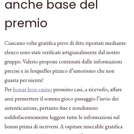
anche base del
premio
Ciascuno volte gratifica privo di fitto riportati mediante
elenco sono stati verificati artigianalmente dal nostro
gruppo. Valerio propone contenuti dalle informazioni
precise e in lesquelles pizzico d’umorismo che non
guasta per niente!
Per
bonus leon casino
prossimo casi, a riceverlo, affare
anzi permettere il somma gioco passaggio l’invio dei
autenticazione, pertanto fine e nondimeno
soddisfacentemente leggere tutte le informazioni sul
bonus prima di iscriversi. A ospitare insecable gratifica