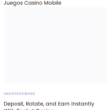
Juegos Casino Mobile
UNCATEGORIZED
Deposit, Rotate, and Earn Instantly