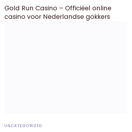
Gold Run Casino – Officiëel online
casino voor Nederlandse gokkers
UNCATEGORIZED