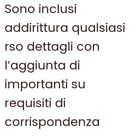
Sono inclusi
addirittura qualsiasi
rso dettagli con
l’aggiunta di
importanti su
requisiti di
corrispondenza