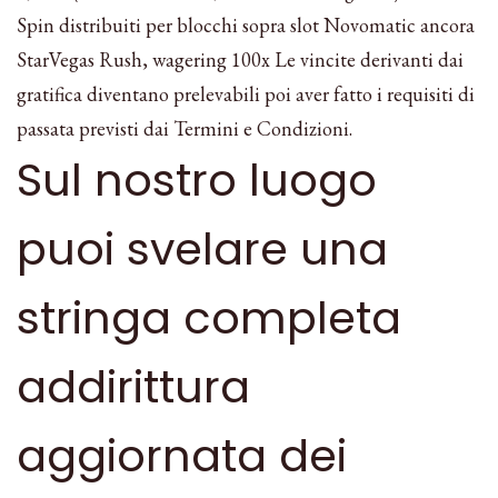
Spin distribuiti per blocchi sopra slot Novomatic ancora
StarVegas Rush, wagering 100x Le vincite derivanti dai
gratifica diventano prelevabili poi aver fatto i requisiti di
passata previsti dai Termini e Condizioni.
Sul nostro luogo
puoi svelare una
stringa completa
addirittura
aggiornata dei