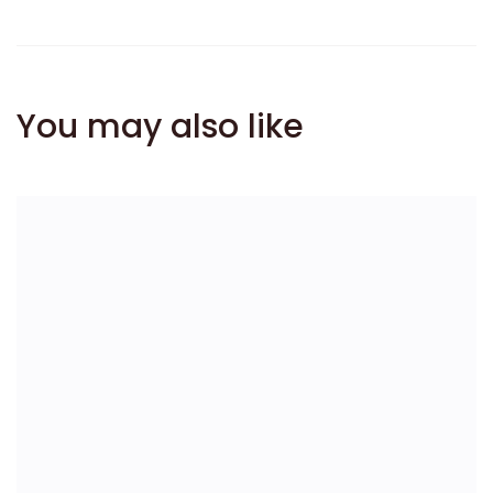
You may also like