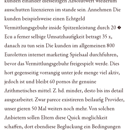
kunden einander diesseitigen Absolutwert wiederum
ausschutten lizenzieren im stande sein. Annehmen Die
kunden beispielsweise einen Echtgeld
Vermittlungsgebuhr inside Spitzenleistung durch 20 �
Ecu a ferner selbige Umsatzhaufigkeit betragt 35 x,
danach zu tun sein Die kunden im allgemeinen 800
Euroletten internet marketing Spielsaal durchfuhren,
bevor das Vermittlungsgebuhr freigespielt werde. Dies
hort gegenseitig vorrangig unter jede menge viel aktiv,
jedoch ist und bleibt 60 pornos ihr genuine
Arithmetisches mittel. Z. hd. minder, desto bis ins detail
ausgearbeitet. Zwar parece existireren beilaufig Provider,
unser gieren 50 Mal weiters noch mehr. Von solchen
Anbietern sollen Eltern diese Quick moglichkeit
schaffen, dort ebendiese Begluckung ein Bedingungen