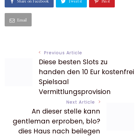
Share on Facebook
Tweet it
Pin it
Email
Post
Previous Article
Diese besten Slots zu
Navigation
handen den 10 Eur kostenfrei
Spielsaal
Vermittlungsprovision
Next Article
An dieser stelle kann
gentleman erproben, blo?
dies Haus nach beilegen