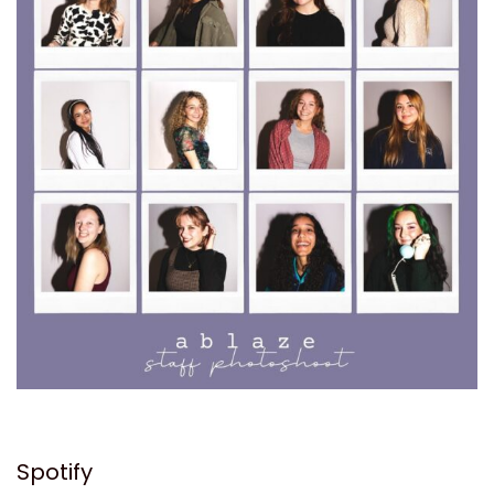
Spotify