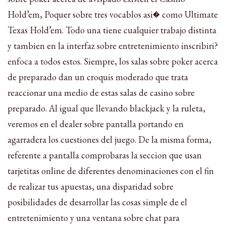
Hold’em, Poquer sobre tres vocablos asi� como Ultimate
Texas Hold’em. Todo una tiene cualquier trabajo distinta
y tambien en la interfaz sobre entretenimiento inscribiri?
enfoca a todos estos. Siempre, los salas sobre poker acerca
de preparado dan un croquis moderado que trata
reaccionar una medio de estas salas de casino sobre
preparado. Al igual que llevando blackjack y la ruleta,
veremos en el dealer sobre pantalla portando en
agarradera los cuestiones del juego. De la misma forma,
referente a pantalla comprobaras la seccion que usan
tarjetitas online de diferentes denominaciones con el fin
de realizar tus apuestas, una disparidad sobre
posibilidades de desarrollar las cosas simple de el
entretenimiento y una ventana sobre chat para