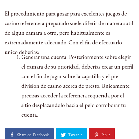
El procedimiento para gozar para excelentes juegos de
casino referente a preparado suele diferir de manera sutil
de algun camara a otro, pero habitualmente es
extremadamente adecuado. Con el fin de efectuarlo
unico deberias:
Generar una cuenta: Posteriormente sobre elegir
el camara de su prioridad, deberias crear un perfil
con el fin de jugar sobre la zapatilla y el pie
division de casino acerca de presto. Unicamente
precisas acceder la referencia requerida por el
sitio desplazandolo hacia el pelo corroborar tu
cuenta.
Share on Facebook
Tweet it
Pin it