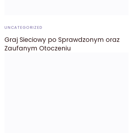
UNCATEGORIZED
Graj Sieciowy po Sprawdzonym oraz
Zaufanym Otoczeniu