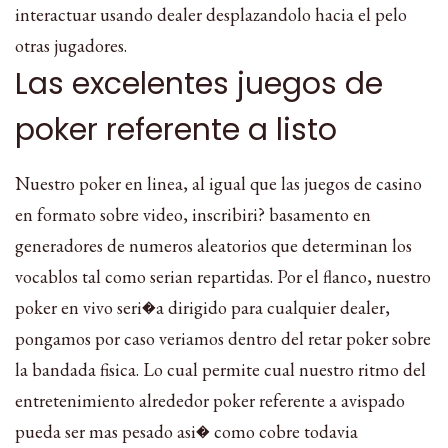
interactuar usando dealer desplazandolo hacia el pelo
otras jugadores.
Las excelentes juegos de
poker referente a listo
Nuestro poker en linea, al igual que las juegos de casino
en formato sobre video, inscribiri? basamento en
generadores de numeros aleatorios que determinan los
vocablos tal como serian repartidas. Por el flanco, nuestro
poker en vivo seri�a dirigido para cualquier dealer,
pongamos por caso veriamos dentro del retar poker sobre
la bandada fisica. Lo cual permite cual nuestro ritmo del
entretenimiento alrededor poker referente a avispado
pueda ser mas pesado asi� como cobre todavia