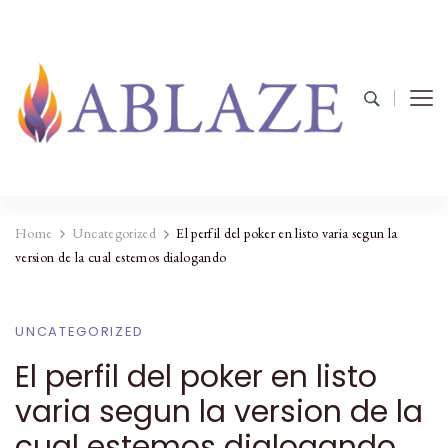
Home
Uncategorized
El perfil del poker en listo varia segun la
version de la cual estemos dialogando
UNCATEGORIZED
El perfil del poker en listo
varia segun la version de la
cual estemos dialogando