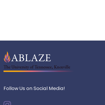
The University of Tennessee, Knoxville
Follow Us on Social Media!