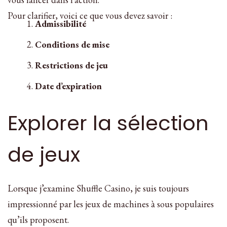
Pour clarifier, voici ce que vous devez savoir :
Admissibilité
Conditions de mise
Restrictions de jeu
Date d’expiration
Explorer la sélection
de jeux
Lorsque j’examine Shuffle Casino, je suis toujours
impressionné par les jeux de machines à sous populaires
qu’ils proposent.