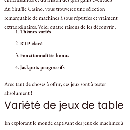
Au Shuffle Casino, vous trouverez une sélection
remarquable de machines à sous réputées et vraiment
extraordinaires. Voici quatre raisons de les découvrir :
Thèmes variés
RTP élevé
Fonctionnalités bonus
Jackpots progressifs
Avec tant de choses à offrir, ces jeux sont à tester
absolument !
Variété de jeux de table
En explorant le monde captivant des jeux de machines à