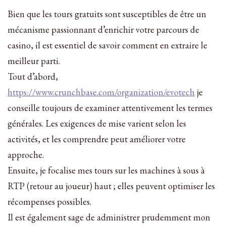
Bien que les tours gratuits sont susceptibles de être un
mécanisme passionnant d’enrichir votre parcours de
casino, il est essentiel de savoir comment en extraire le
meilleur parti.
Tout d’abord,
https://www.crunchbase.com/organization/evotech
je
conseille toujours de examiner attentivement les termes
générales. Les exigences de mise varient selon les
activités, et les comprendre peut améliorer votre
approche.
Ensuite, je focalise mes tours sur les machines à sous à
RTP (retour au joueur) haut ; elles peuvent optimiser les
récompenses possibles.
Il est également sage de administrer prudemment mon