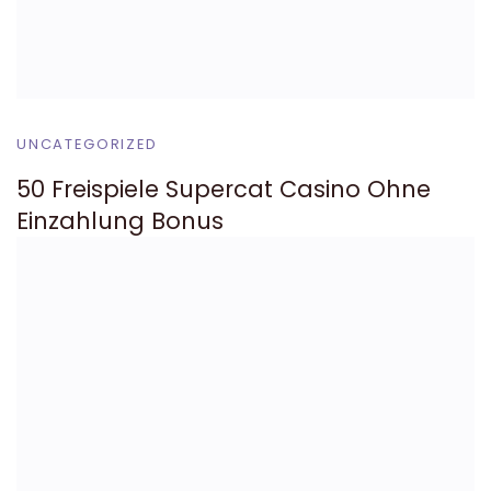
UNCATEGORIZED
50 Freispiele Supercat Casino Ohne
Einzahlung Bonus