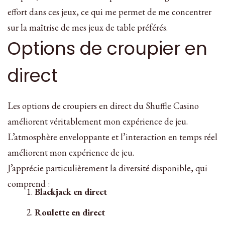
effort dans ces jeux, ce qui me permet de me concentrer
sur la maîtrise de mes jeux de table préférés.
Options de croupier en
direct
Les options de croupiers en direct du Shuffle Casino
améliorent véritablement mon expérience de jeu.
L’atmosphère enveloppante et l’interaction en temps réel
améliorent mon expérience de jeu.
J’apprécie particulièrement la diversité disponible, qui
comprend :
Blackjack en direct
Roulette en direct