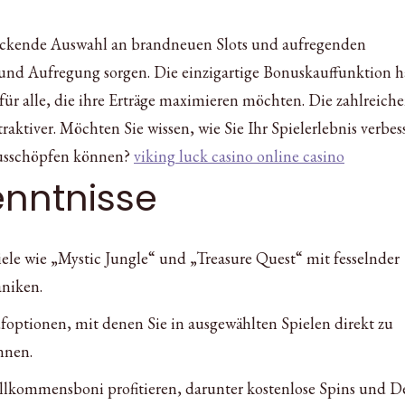
uckende Auswahl an brandneuen Slots und aufregenden
und Aufregung sorgen. Die einzigartige Bonuskauffunktion h
ür alle, die ihre Erträge maximieren möchten. Die zahlreich
ktiver. Möchten Sie wissen, wie Sie Ihr Spielerlebnis verbes
 ausschöpfen können?
viking luck casino online casino
enntnisse
ele wie „Mystic Jungle“ und „Treasure Quest“ mit fesselnder
niken.
ufoptionen, mit denen Sie in ausgewählten Spielen direkt zu
nnen.
llkommensboni profitieren, darunter kostenlose Spins und D