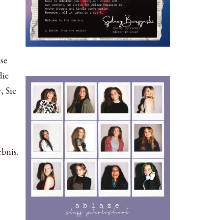
se
die
, Sie
bnis.