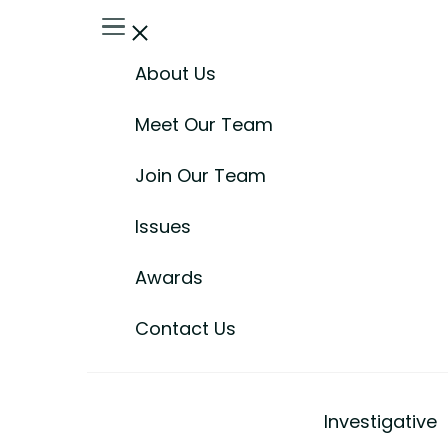
About Us
Meet Our Team
Join Our Team
Issues
Awards
Contact Us
Investigative