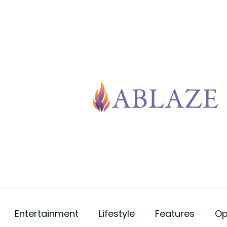
Entertainment
Lifestyle
Features
Op