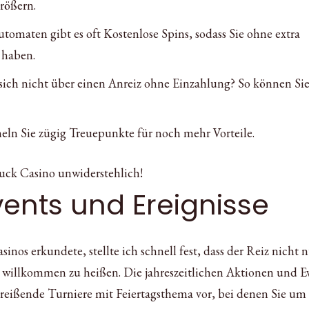
rößern.
utomaten gibt es oft Kostenlose Spins, sodass Sie ohne extra
 haben.
 sich nicht über einen Anreiz ohne Einzahlung? So können Si
meln Sie zügig Treuepunkte für noch mehr Vorteile.
uck Casino unwiderstehlich!
vents und Ereignisse
inos erkundete, stellte ich schnell fest, dass der Reiz nicht 
ni willkommen zu heißen. Die jahreszeitlichen Aktionen und E
itreißende Turniere mit Feiertagsthema vor, bei denen Sie um