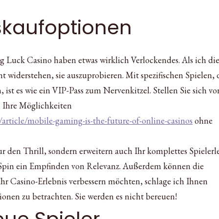
kaufoptionen
 Luck Casino haben etwas wirklich Verlockendes. Als ich die
 widerstehen, sie auszuprobieren. Mit spezifischen Spielen, 
ist es wie ein VIP-Pass zum Nervenkitzel. Stellen Sie sich vor
n Ihre Möglichkeiten
rticle/mobile-gaming-is-the-future-of-online-casinos
ohne
 den Thrill, sondern erweitern auch Ihr komplettes Spielerle
dem Spin ein Empfinden von Relevanz. Außerdem können die
 Ihr Casino-Erlebnis verbessern möchten, schlage ich Ihnen
ionen zu betrachten. Sie werden es nicht bereuen!
eue Spieler