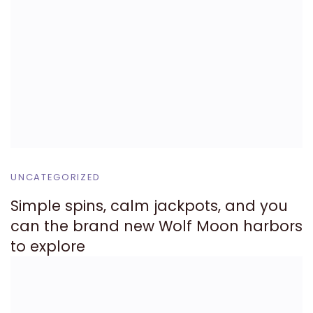
UNCATEGORIZED
Simple spins, calm jackpots, and you
can the brand new Wolf Moon harbors
to explore