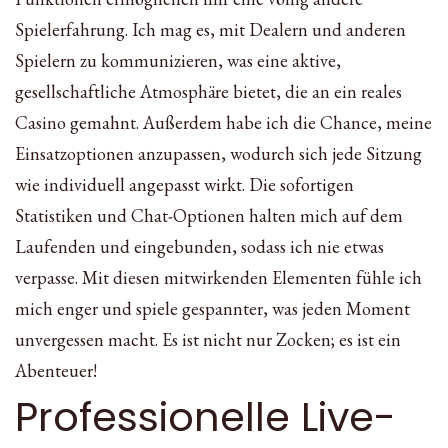
Spielerfahrung. Ich mag es, mit Dealern und anderen
Spielern zu kommunizieren, was eine aktive,
gesellschaftliche Atmosphäre bietet, die an ein reales
Casino gemahnt. Außerdem habe ich die Chance, meine
Einsatzoptionen anzupassen, wodurch sich jede Sitzung
wie individuell angepasst wirkt. Die sofortigen
Statistiken und Chat-Optionen halten mich auf dem
Laufenden und eingebunden, sodass ich nie etwas
verpasse. Mit diesen mitwirkenden Elementen fühle ich
mich enger und spiele gespannter, was jeden Moment
unvergessen macht. Es ist nicht nur Zocken; es ist ein
Abenteuer!
Professionelle Live-