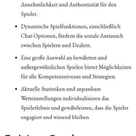
Annehmlichkeit und Authentizität für den
Spieler.
Dynamische Spielfunktionen, einschließlich
Chat-Optionen, fördern die soziale Austausch
zwischen Spielern und Dealern.
Eine große Auswahl an bewährten und
außergewöhnlichen Spielen bietet Möglichkeiten
für alle Kompetenzniveaus und Strategien.
Aktuelle Statistiken und anpassbare
Wetteinstellungen individualisieren das
Spielerlebnis und gewährleisten, dass die Spieler
engagiert und wissend bleiben.