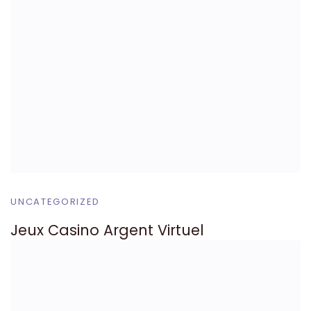
UNCATEGORIZED
Jeux Casino Argent Virtuel