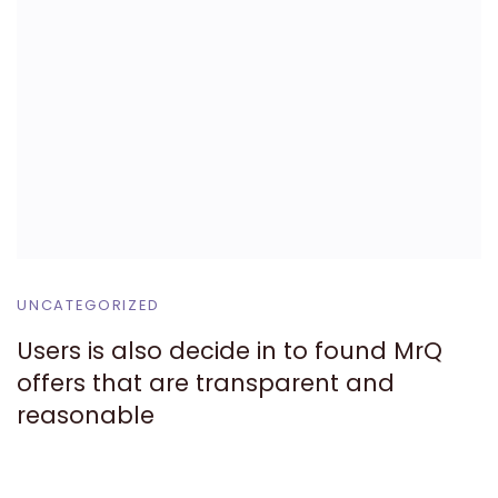
UNCATEGORIZED
Users is also decide in to found MrQ
offers that are transparent and
reasonable