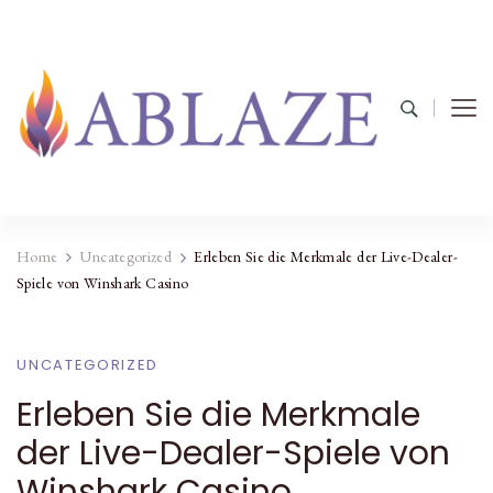
Home
Uncategorized
Erleben Sie die Merkmale der Live-Dealer-
Spiele von Winshark Casino
UNCATEGORIZED
Erleben Sie die Merkmale
der Live-Dealer-Spiele von
Winshark Casino