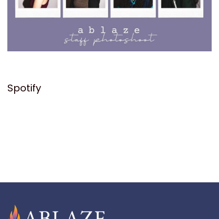
Spotify