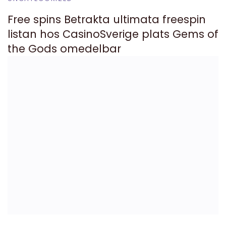
Free spins Betrakta ultimata freespin
listan hos CasinoSverige plats Gems of
the Gods omedelbar