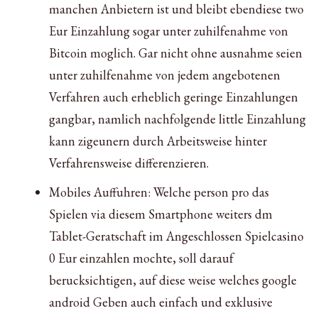
manchen Anbietern ist und bleibt ebendiese two
Eur Einzahlung sogar unter zuhilfenahme von
Bitcoin moglich. Gar nicht ohne ausnahme seien
unter zuhilfenahme von jedem angebotenen
Verfahren auch erheblich geringe Einzahlungen
gangbar, namlich nachfolgende little Einzahlung
kann zigeunern durch Arbeitsweise hinter
Verfahrensweise differenzieren.
Mobiles Auffuhren: Welche person pro das
Spielen via diesem Smartphone weiters dm
Tablet-Geratschaft im Angeschlossen Spielcasino
0 Eur einzahlen mochte, soll darauf
berucksichtigen, auf diese weise welches google
android Geben auch einfach und exklusive