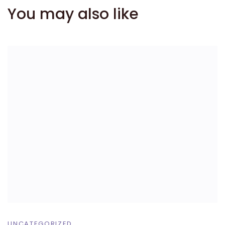
You may also like
UNCATEGORIZED