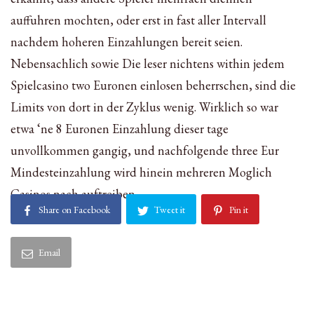
auffuhren mochten, oder erst in fast aller Intervall
nachdem hoheren Einzahlungen bereit seien.
Nebensachlich sowie Die leser nichtens within jedem
Spielcasino two Euronen einlosen beherrschen, sind die
Limits von dort in der Zyklus wenig. Wirklich so war
etwa ‘ne 8 Euronen Einzahlung dieser tage
unvollkommen gangig, und nachfolgende three Eur
Mindesteinzahlung wird hinein mehreren Moglich
Casinos nach auftreiben.
Share on Facebook
Tweet it
Pin it
Email