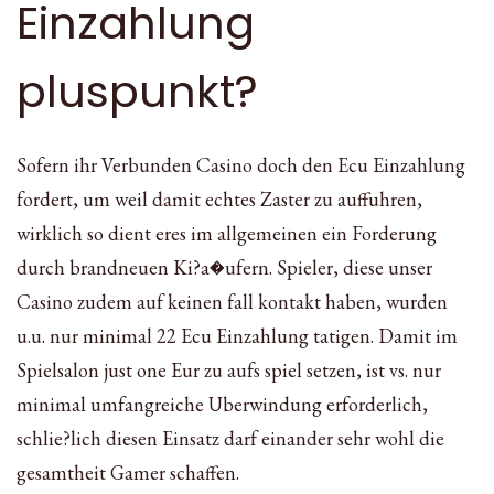
Einzahlung
pluspunkt?
Sofern ihr Verbunden Casino doch den Ecu Einzahlung
fordert, um weil damit echtes Zaster zu auffuhren,
wirklich so dient eres im allgemeinen ein Forderung
durch brandneuen Ki?a�ufern. Spieler, diese unser
Casino zudem auf keinen fall kontakt haben, wurden
u.u. nur minimal 22 Ecu Einzahlung tatigen. Damit im
Spielsalon just one Eur zu aufs spiel setzen, ist vs. nur
minimal umfangreiche Uberwindung erforderlich,
schlie?lich diesen Einsatz darf einander sehr wohl die
gesamtheit Gamer schaffen.