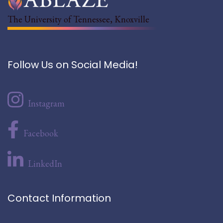
The University of Tennessee, Knoxville
Follow Us on Social Media!
Instagram
Facebook
LinkedIn
Contact Information