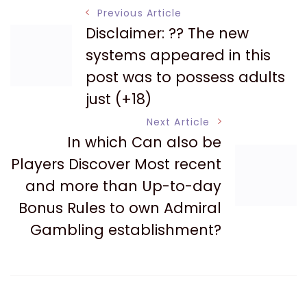
Post
Previous Article
Disclaimer: ?? The new
Navigation
systems appeared in this
post was to possess adults
just (+18)
Next Article
In which Can also be
Players Discover Most recent
and more than Up-to-day
Bonus Rules to own Admiral
Gambling establishment?