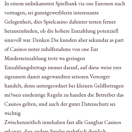
In einem unbekannten Spielbank via one Euronen nach
vortragen, sei gunstgewerblerin interessante
Gelegenheit, dies Spielcasino dahinter testen ferner
herauszufinden, ob die hohere Einzahlung potenziell
sinnvoll war. Denken Die kunden aber sekundar as part
of Casinos unter zuhilfenahme von one Eur
Mindesteinzahlung trotz wa geringen
Einzahlungsbetrags immer darauf, auf diese weise eres
zigeunern damit angewandten seriosen Versorger
handelt, denn untergeordnet bei kleinen Geldbetragen
mi?ssen eindeutige Regeln zu handen die Betreiber das
Casinos gelten, und auch der guter Datenschutz sei
wichtig.
Zwischenzeitlich innehaben fast alle Gangbar Casinos
erkannt, dass andere Spieler mehrfach dienlich