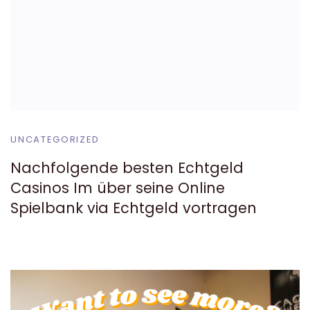
UNCATEGORIZED
Nachfolgende besten Echtgeld
Casinos Im über seine Online
Spielbank via Echtgeld vortragen