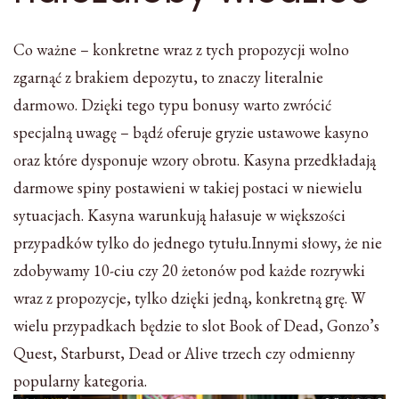
Co ważne – konkretne wraz z tych propozycji wolno
zgarnąć z brakiem depozytu, to znaczy literalnie
darmowo. Dzięki tego typu bonusy warto zwrócić
specjalną uwagę – bądź oferuje gryzie ustawowe kasyno
oraz które dysponuje wzory obrotu. Kasyna przedkładają
darmowe spiny postawieni w takiej postaci w niewielu
sytuacjach. Kasyna warunkują hałasuje w większości
przypadków tylko do jednego tytułu.Innymi słowy, że nie
zdobywamy 10-ciu czy 20 żetonów pod każde rozrywki
wraz z propozycje, tylko dzięki jedną, konkretną grę. W
wielu przypadkach będzie to slot Book of Dead, Gonzo’s
Quest, Starburst, Dead or Alive trzech czy odmienny
popularny kategoria.