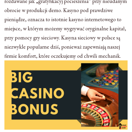
rozdawane jak „gratyfikacyj pocieszenia” przy nieudanym
obrocie w produkcji demo. Kasyno pod prawdziwe
pieniądze, oznacza to istotnie kasyno internetowego to
miejsce, w którym możemy wygrywać oryginalne kapitał,
przy pomocy gry sieciowy. Kasyna sieciowy w polsce są
niezwykle popularne dziś, ponieważ zapewniają naszej
firmie komfort, które oczekujemy od chwili mechanik.