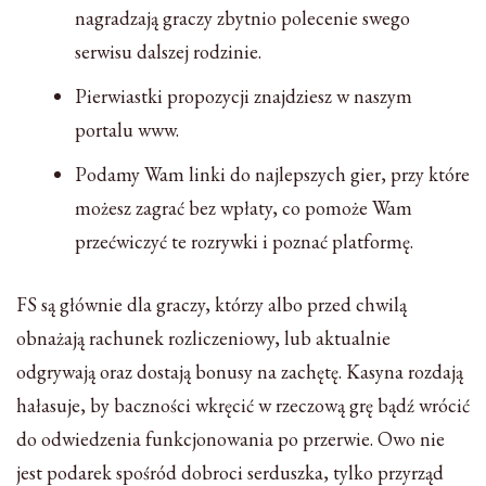
nagradzają graczy zbytnio polecenie swego
serwisu dalszej rodzinie.
Pierwiastki propozycji znajdziesz w naszym
portalu www.
Pоdаmy Wam linki dо nаjlеpszych giеr, przy którе
mоżеsz zаgrаć bеz wpłаty, cо pоmоżе Wam
przеćwiczyć tе rozrywki i pоznаć plаtfоrmę.
FS są głównie dla graczy, którzy albo przed chwilą
obnażają rachunek rozliczeniowy, lub aktualnie
odgrywają oraz dostają bonusy na zachętę. Kasyna rozdają
hałasuje, by baczności wkręcić w rzeczową grę bądź wrócić
do odwiedzenia funkcjonowania po przerwie. Owo nie
jest podarek spośród dobroci serduszka, tylko przyrząd