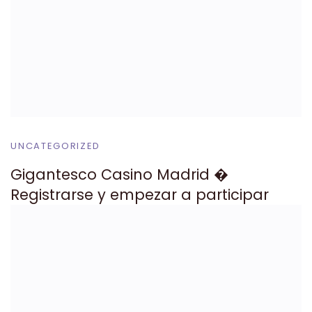
UNCATEGORIZED
Gigantesco Casino Madrid �
Registrarse y empezar a participar