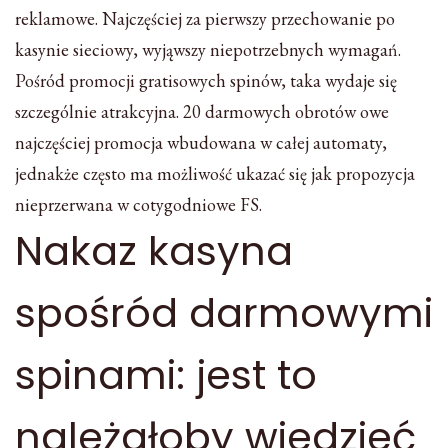
reklamowe. Najczęściej za pierwszy przechowanie po
kasynie sieciowy, wyjąwszy niepotrzebnych wymagań.
Pośród promocji gratisowych spinów, taka wydaje się
szczególnie atrakcyjna. 20 darmowych obrotów owe
najczęściej promocja wbudowana w całej automaty,
jednakże często ma możliwość ukazać się jak propozycja
nieprzerwana w cotygodniowe FS.
Nakaz kasyna
spośród darmowymi
spinami: jest to
należałoby wiedzieć