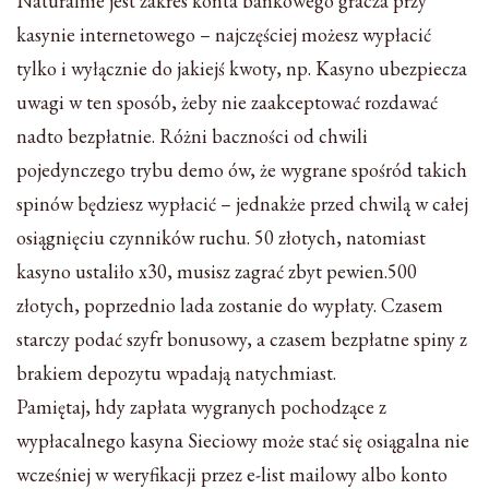
Naturalnie jest zakres konta bankowego gracza przy
kasynie internetowego – najczęściej możesz wypłacić
tylko i wyłącznie do jakiejś kwoty, np. Kasyno ubezpiecza
uwagi w ten sposób, żeby nie zaakceptować rozdawać
nadto bezpłatnie. Różni baczności od chwili
pojedynczego trybu demo ów, że wygrane spośród takich
spinów będziesz wypłacić – jednakże przed chwilą w całej
osiągnięciu czynników ruchu. 50 złotych, natomiast
kasyno ustaliło x30, musisz zagrać zbyt pewien.500
złotych, poprzednio lada zostanie do wypłaty. Czasem
starczy podać szyfr bonusowy, a czasem bezpłatne spiny z
brakiem depozytu wpadają natychmiast.
Pamiętaj, hdy zapłata wygranych pochodzące z
wypłacalnego kasyna Sieciowy może stać się osiągalna nie
wcześniej w weryfikacji przez e-list mailowy albo konto