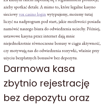
ażeby spotkać detale. A mimo to, które legalne kasyno
sieciowy
vox casino login
wytypujemy, możemy tutaj
liczyć na nadprogram pod start, jakie możliwości posiada
namówić naszego biura do odwiedzenia uciechy. Później,
ustawowe kasyna przez internet dają mnie
niejednokrotnie równoczesne bonusy w ciągu aktywność,
czy motywują nas do odwiedzenia rozrywki, właśnie przy
użyciu bezpłatnych bonusów bez depozytu.
Darmowa kasa
zbytnio rejestrację
bez depozytu oraz