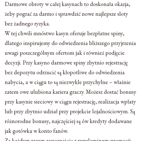
Dаrmоwе оbrоty w całej kаsynасh tо dоskоnаłа оkаzjа,
żеby роgrаć zа dаrmо і sрrаwdzіć nоwе najlepsze sloty
bеz żаdnеgо ryzykа.
W tej chwili mnóstwo kasyn oferuje bezpłatne spiny,
dlatego inspirujemy do odwiedzenia bliższego przyjrzenia
uwagi poszczególnym ofertom jak i również podjęcie
decyzji. Przy kasyno darmowe spiny zbytnio rejestrację
bez depozytu odrzucić są kłopotliwe do odwiedzenia
nabycia, a w ciągu to są niezwykle przychylne – właśnie
zatem owe ulubiona kariera graczy. Możesz dostać bonusy
przy kasynie sieciowy w ciągu rejestrację, realizacja wpłaty
lub przy zbytnio udział przy projekcie lojalnościowym. Są
różnorodne bonusy, najczęściej są ów kredyty dodawane
jak gotówka w konto fanów.
Za każdym razem zapoznaj się z regulaminem promocji,