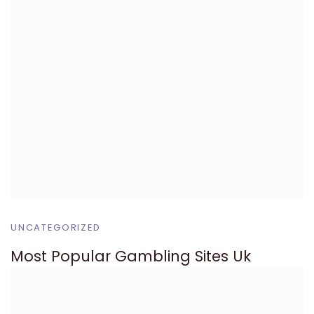
UNCATEGORIZED
Most Popular Gambling Sites Uk