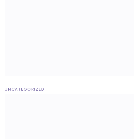
UNCATEGORIZED