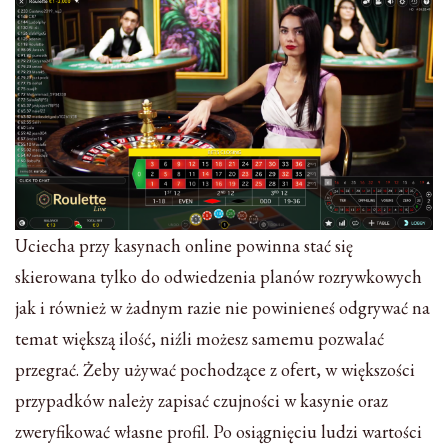
Uciecha przy kasynach online powinna stać się
skierowana tylko do odwiedzenia planów rozrywkowych
jak i również w żadnym razie nie powinieneś odgrywać na
temat większą ilość, niźli możesz samemu pozwalać
przegrać. Żeby używać pochodzące z ofert, w większości
przypadków należy zapisać czujności w kasynie oraz
zweryfikować własne profil. Po osiągnięciu ludzi wartości