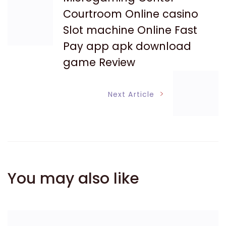
Navigation
Courtroom Online casino
Slot machine Online Fast
Pay app apk download
game Review
Next Article
You may also like