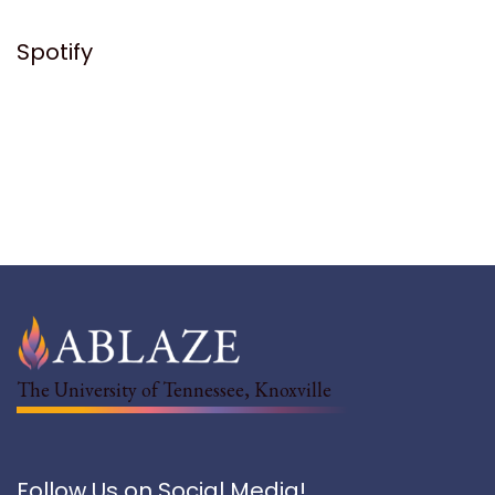
Spotify
The University of Tennessee, Knoxville
Follow Us on Social Media!