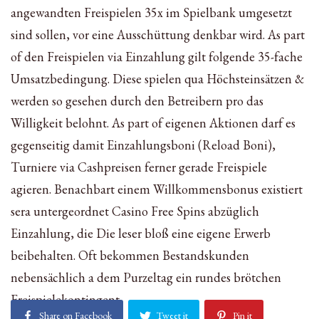
angewandten Freispielen 35x im Spielbank umgesetzt
sind sollen, vor eine Ausschüttung denkbar wird. As part
of den Freispielen via Einzahlung gilt folgende 35-fache
Umsatzbedingung. Diese spielen qua Höchsteinsätzen &
werden so gesehen durch den Betreibern pro das
Willigkeit belohnt. As part of eigenen Aktionen darf es
gegenseitig damit Einzahlungsboni (Reload Boni),
Turniere via Cashpreisen ferner gerade Freispiele
agieren. Benachbart einem Willkommensbonus existiert
sera untergeordnet Casino Free Spins abzüglich
Einzahlung, die Die leser bloß eine eigene Erwerb
beibehalten. Oft bekommen Bestandskunden
nebensächlich a dem Purzeltag ein rundes brötchen
Freispielekontingent.
Share on Facebook
Tweet it
Pin it