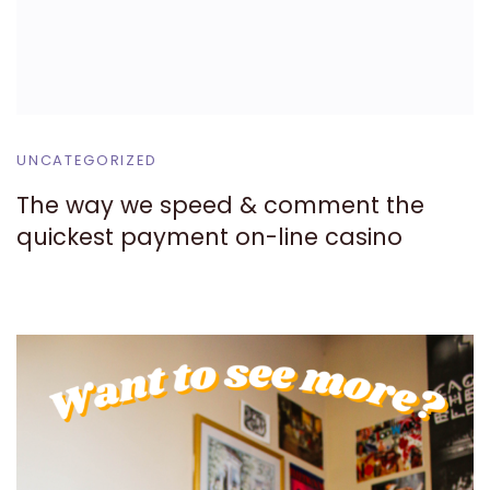
UNCATEGORIZED
The way we speed & comment the
quickest payment on-line casino