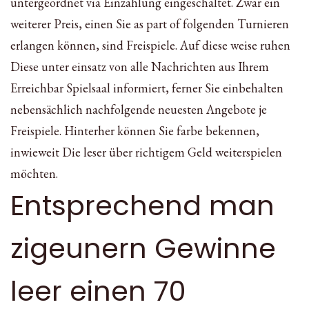
untergeordnet via Einzahlung eingeschaltet. Zwar ein
weiterer Preis, einen Sie as part of folgenden Turnieren
erlangen können, sind Freispiele. Auf diese weise ruhen
Diese unter einsatz von alle Nachrichten aus Ihrem
Erreichbar Spielsaal informiert, ferner Sie einbehalten
nebensächlich nachfolgende neuesten Angebote je
Freispiele. Hinterher können Sie farbe bekennen,
inwieweit Die leser über richtigem Geld weiterspielen
möchten.
Entsprechend man
zigeunern Gewinne
leer einen 70