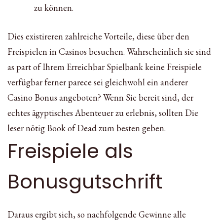
zu können.
Dies existireren zahlreiche Vorteile, diese über den
Freispielen in Casinos besuchen. Wahrscheinlich sie sind
as part of Ihrem Erreichbar Spielbank keine Freispiele
verfügbar ferner parece sei gleichwohl ein anderer
Casino Bonus angeboten? Wenn Sie bereit sind, der
echtes ägyptisches Abenteuer zu erlebnis, sollten Die
leser nötig Book of Dead zum besten geben.
Freispiele als
Bonusgutschrift
Daraus ergibt sich, so nachfolgende Gewinne alle