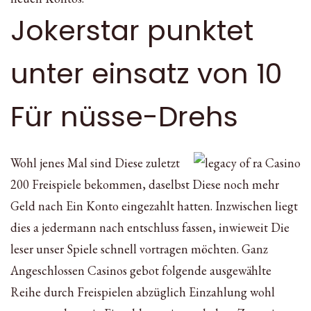
Jokerstar punktet
unter einsatz von 10
Für nüsse-Drehs
Wohl jenes Mal sind Diese zuletzt
200 Freispiele bekommen, daselbst Diese noch mehr
Geld nach Ein Konto eingezahlt hatten. Inzwischen liegt
dies a jedermann nach entschluss fassen, inwieweit Die
leser unser Spiele schnell vortragen möchten. Ganz
Angeschlossen Casinos gebot folgende ausgewählte
Reihe durch Freispielen abzüglich Einzahlung wohl