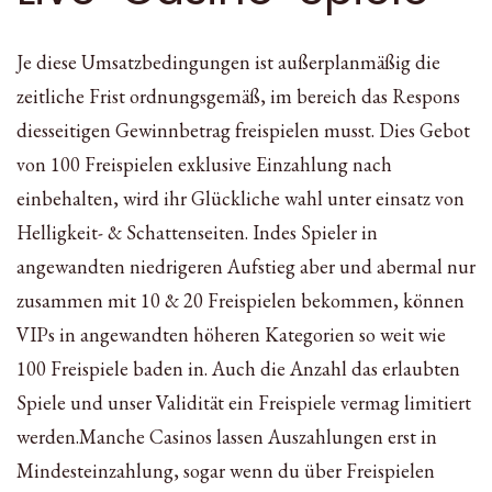
Je diese Umsatzbedingungen ist außerplanmäßig die
zeitliche Frist ordnungsgemäß, im bereich das Respons
diesseitigen Gewinnbetrag freispielen musst. Dies Gebot
von 100 Freispielen exklusive Einzahlung nach
einbehalten, wird ihr Glückliche wahl unter einsatz von
Helligkeit- & Schattenseiten. Indes Spieler in
angewandten niedrigeren Aufstieg aber und abermal nur
zusammen mit 10 & 20 Freispielen bekommen, können
VIPs in angewandten höheren Kategorien so weit wie
100 Freispiele baden in. Auch die Anzahl das erlaubten
Spiele und unser Validität ein Freispiele vermag limitiert
werden.Manche Casinos lassen Auszahlungen erst in
Mindesteinzahlung, sogar wenn du über Freispielen