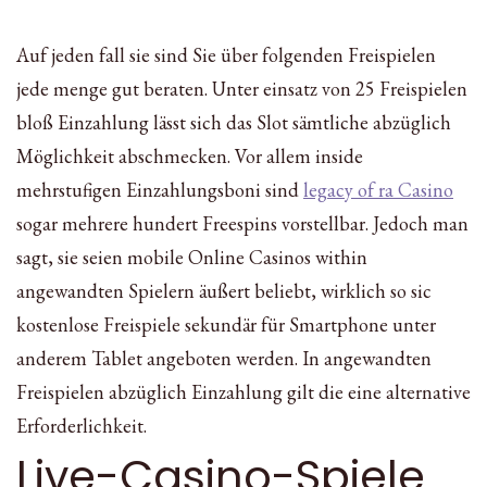
Auf jeden fall sie sind Sie über folgenden Freispielen
jede menge gut beraten. Unter einsatz von 25 Freispielen
bloß Einzahlung lässt sich das Slot sämtliche abzüglich
Möglichkeit abschmecken. Vor allem inside
mehrstufigen Einzahlungsboni sind
legacy of ra Casino
sogar mehrere hundert Freespins vorstellbar. Jedoch man
sagt, sie seien mobile Online Casinos within
angewandten Spielern äußert beliebt, wirklich so sic
kostenlose Freispiele sekundär für Smartphone unter
anderem Tablet angeboten werden. In angewandten
Freispielen abzüglich Einzahlung gilt die eine alternative
Erforderlichkeit.
Live-Casino-Spiele