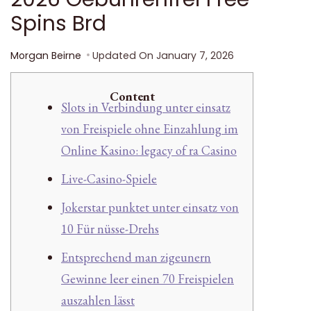
Spins Brd
Morgan Beirne
Updated On
January 7, 2026
Content
Slots in Verbindung unter einsatz
von Freispiele ohne Einzahlung im
Online Kasino: legacy of ra Casino
Live-Casino-Spiele
Jokerstar punktet unter einsatz von
10 Für nüsse-Drehs
Entsprechend man zigeunern
Gewinne leer einen 70 Freispielen
auszahlen lässt