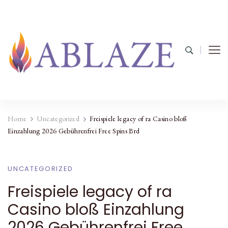
Home
Uncategorized
Freispiele legacy of ra Casino bloß
Einzahlung 2026 Gebührenfrei Free Spins Brd
UNCATEGORIZED
Freispiele legacy of ra
Casino bloß Einzahlung
2026 Gebührenfrei Free