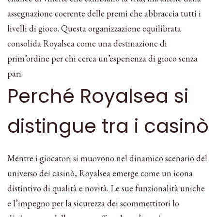
assegnazione coerente delle premi che abbraccia tutti i
livelli di gioco. Questa organizzazione equilibrata
consolida Royalsea come una destinazione di
prim’ordine per chi cerca un’esperienza di gioco senza
pari.
Perché Royalsea si
distingue tra i casinò
Mentre i giocatori si muovono nel dinamico scenario del
universo dei casinò, Royalsea emerge come un icona
distintivo di qualità e novità. Le sue funzionalità uniche
e l’impegno per la sicurezza dei scommettitori lo