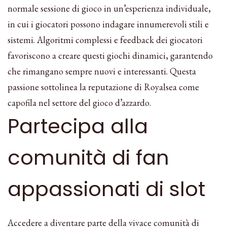
normale sessione di gioco in un’esperienza individuale,
in cui i giocatori possono indagare innumerevoli stili e
sistemi. Algoritmi complessi e feedback dei giocatori
favoriscono a creare questi giochi dinamici, garantendo
che rimangano sempre nuovi e interessanti. Questa
passione sottolinea la reputazione di Royalsea come
capofila nel settore del gioco d’azzardo.
Partecipa alla
comunità di fan
appassionati di slot
Accedere a diventare parte della vivace comunità di