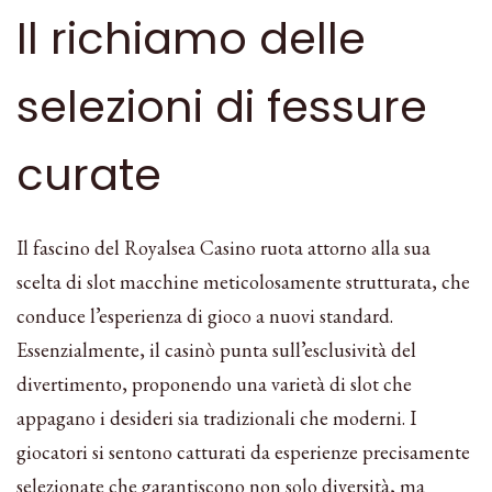
Il richiamo delle
selezioni di fessure
curate
Il fascino del Royalsea Casino ruota attorno alla sua
scelta di slot macchine meticolosamente strutturata, che
conduce l’esperienza di gioco a nuovi standard.
Essenzialmente, il casinò punta sull’esclusività del
divertimento, proponendo una varietà di slot che
appagano i desideri sia tradizionali che moderni. I
giocatori si sentono catturati da esperienze precisamente
selezionate che garantiscono non solo diversità, ma