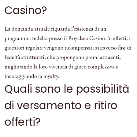
Casino?
La domanda attuale riguarda l’esistenza di un
programma fedeltà presso il Royalsea Casino. In effetti, i
giocatori regolari vengono ricompensati attraverso fasi di
fedeltà strutturati, che propongono premi attraenti,
migliorando la loro vivencia di gioco complessiva e
incoraggiando la loyalty.
Quali sono le possibilità
di versamento e ritiro
offerti?