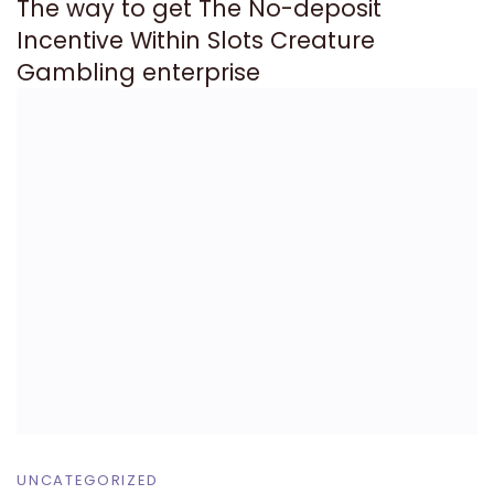
The way to get The No-deposit
Incentive Within Slots Creature
Gambling enterprise
UNCATEGORIZED