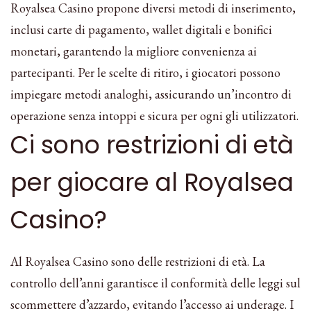
Royalsea Casino propone diversi metodi di inserimento,
inclusi carte di pagamento, wallet digitali e bonifici
monetari, garantendo la migliore convenienza ai
partecipanti. Per le scelte di ritiro, i giocatori possono
impiegare metodi analoghi, assicurando un’incontro di
operazione senza intoppi e sicura per ogni gli utilizzatori.
Ci sono restrizioni di età
per giocare al Royalsea
Casino?
Al Royalsea Casino sono delle restrizioni di età. La
controllo dell’anni garantisce il conformità delle leggi sul
scommettere d’azzardo, evitando l’accesso ai underage. I