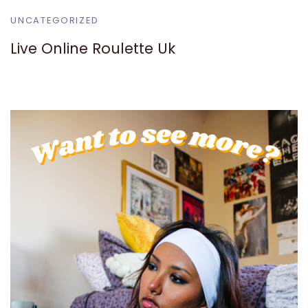
UNCATEGORIZED
Live Online Roulette Uk