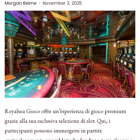
Morgan Beirne
November 3, 2025
Royalsea Gioco offre un’esperienza di gioco premium
grazie alla sua esclusiva selezione di slot. Qui, i
partecipanti possono immergersi in partite