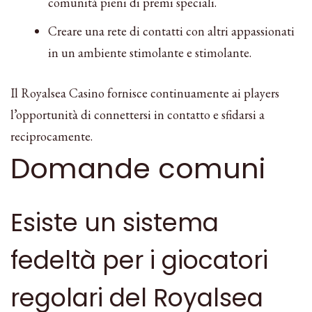
comunità pieni di premi speciali.
Creare una rete di contatti con altri appassionati
in un ambiente stimolante e stimolante.
Il Royalsea Casino fornisce continuamente ai players
l’opportunità di connettersi in contatto e sfidarsi a
reciprocamente.
Domande comuni
Esiste un sistema
fedeltà per i giocatori
regolari del Royalsea