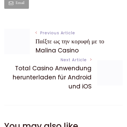
Email
Post
Previous Article
Παίξτε ως την κορυφή με το
Navigation
Malina Casino
Next Article
Total Casino Anwendung
herunterladen für Android
und iOS
You may also like