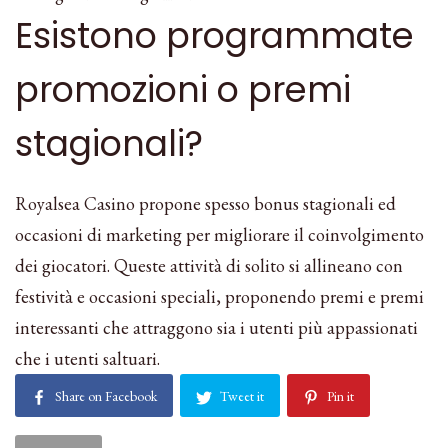
Esistono programmate
promozioni o premi
stagionali?
Royalsea Casino propone spesso bonus stagionali ed
occasioni di marketing per migliorare il coinvolgimento
dei giocatori. Queste attività di solito si allineano con
festività e occasioni speciali, proponendo premi e premi
interessanti che attraggono sia i utenti più appassionati
che i utenti saltuari.
Share on Facebook
Tweet it
Pin it