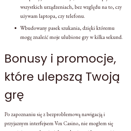
wszystkich urządzeniach, bez względu na to, czy
używam laptopa, czy telefonu.
Wbudowany pasek szukania, dzięki któremu
mogę znaleźć moje ulubione gry w kilka sekund.
Bonusy i promocje,
które ulepszą Twoją
grę
Po zapoznaniu się z bezproblemową nawigacją i
przyjaznym interfejsem Vox Casino, nie mogłem się