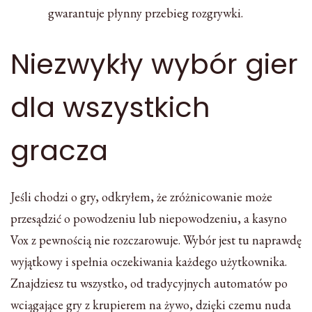
gwarantuje płynny przebieg rozgrywki.
Niezwykły wybór gier
dla wszystkich
gracza
Jeśli chodzi o gry, odkryłem, że zróżnicowanie może
przesądzić o powodzeniu lub niepowodzeniu, a kasyno
Vox z pewnością nie rozczarowuje. Wybór jest tu naprawdę
wyjątkowy i spełnia oczekiwania każdego użytkownika.
Znajdziesz tu wszystko, od tradycyjnych automatów po
wciągające gry z krupierem na żywo, dzięki czemu nuda