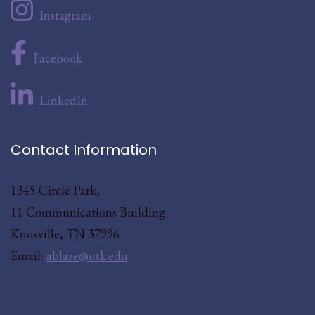
Instagram
Facebook
LinkedIn
Contact Information
1345 Circle Park,
11 Communications Building
Knoxville, TN 37996
Email:
ablaze@utk.edu