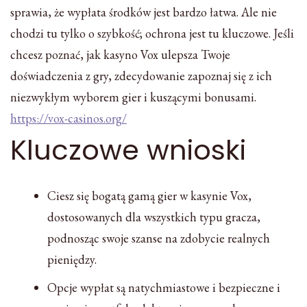
sprawia, że wypłata środków jest bardzo łatwa. Ale nie
chodzi tu tylko o szybkość; ochrona jest tu kluczowe. Jeśli
chcesz poznać, jak kasyno Vox ulepsza Twoje
doświadczenia z gry, zdecydowanie zapoznaj się z ich
niezwykłym wyborem gier i kuszącymi bonusami.
https://vox-casinos.org/
Kluczowe wnioski
Ciesz się bogatą gamą gier w kasynie Vox,
dostosowanych dla wszystkich typu gracza,
podnosząc swoje szanse na zdobycie realnych
pieniędzy.
Opcje wypłat są natychmiastowe i bezpieczne i