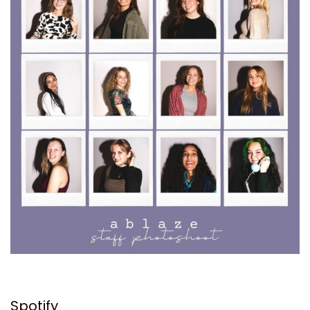
Spotify