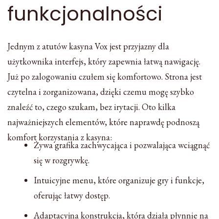
funkcjonalności
Jednym z atutów kasyna Vox jest przyjazny dla
użytkownika interfejs, który zapewnia łatwą nawigację.
Już po zalogowaniu czułem się komfortowo. Strona jest
czytelna i zorganizowana, dzięki czemu mogę szybko
znaleźć to, czego szukam, bez irytacji. Oto kilka
najważniejszych elementów, które naprawdę podnoszą
komfort korzystania z kasyna:
Żywa grafika zachwycająca i pozwalająca wciągnąć
się w rozgrywkę.
Intuicyjne menu, które organizuje gry i funkcje,
oferując łatwy dostęp.
Adaptacyjna konstrukcja, która działa płynnie na