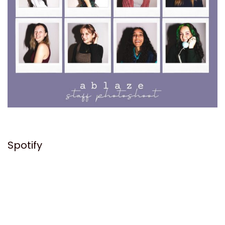
Spotify