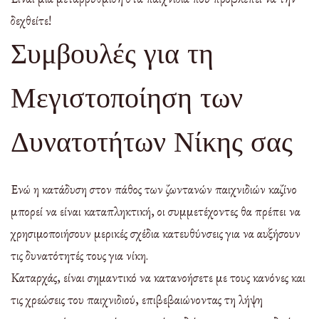
δεχθείτε!
Συμβουλές για τη
Μεγιστοποίηση των
Δυνατοτήτων Νίκης σας
Ενώ η κατάδυση στον πάθος των ζωντανών παιχνιδιών καζίνο
μπορεί να είναι καταπληκτική, οι συμμετέχοντες θα πρέπει να
χρησιμοποιήσουν μερικές σχέδια κατευθύνσεις για να αυξήσουν
τις δυνατότητές τους για νίκη.
Καταρχάς, είναι σημαντικό να κατανοήσετε με τους κανόνες και
τις χρεώσεις του παιχνιδιού, επιβεβαιώνοντας τη λήψη