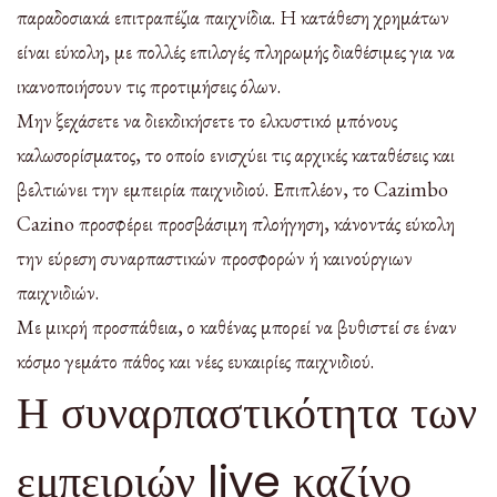
παραδοσιακά επιτραπέζια παιχνίδια. Η κατάθεση χρημάτων
είναι εύκολη, με πολλές επιλογές πληρωμής διαθέσιμες για να
ικανοποιήσουν τις προτιμήσεις όλων.
Μην ξεχάσετε να διεκδικήσετε το ελκυστικό μπόνους
καλωσορίσματος, το οποίο ενισχύει τις αρχικές καταθέσεις και
βελτιώνει την εμπειρία παιχνιδιού. Επιπλέον, το Cazimbo
Cazino προσφέρει προσβάσιμη πλοήγηση, κάνοντάς εύκολη
την εύρεση συναρπαστικών προσφορών ή καινούργιων
παιχνιδιών.
Με μικρή προσπάθεια, ο καθένας μπορεί να βυθιστεί σε έναν
κόσμο γεμάτο πάθος και νέες ευκαιρίες παιχνιδιού.
Η συναρπαστικότητα των
εμπειριών live καζίνο