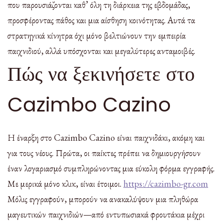
που παρουσιάζονται καθ’ όλη τη διάρκεια της εβδομάδας,
προσφέροντας πάθος και μια αίσθηση κοινότητας. Αυτά τα
στρατηγικά κίνητρα όχι μόνο βελτιώνουν την εμπειρία
παιχνιδιού, αλλά υπόσχονται και μεγαλύτερες ανταμοιβές.
Πώς να ξεκινήσετε στο
Cazimbo Cazino
Η έναρξη στο Cazimbo Cazino είναι παιχνιδάκι, ακόμη και
για τους νέους. Πρώτα, οι παίκτες πρέπει να δημιουργήσουν
έναν λογαριασμό συμπληρώνοντας μια εύκολη φόρμα εγγραφής.
Με μερικά μόνο κλικ, είναι έτοιμοι.
https://cazimbo-gr.com
Μόλις εγγραφούν, μπορούν να ανακαλύψουν μια πληθώρα
μαγευτικών παιχνιδιών—από εντυπωσιακά φρουτάκια μέχρι