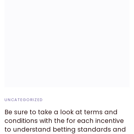
UNCATEGORIZED
Be sure to take a look at terms and
conditions with the for each incentive
to understand betting standards and