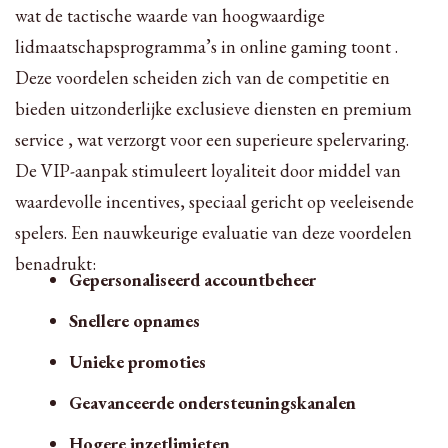
wat de tactische waarde van hoogwaardige
lidmaatschapsprogramma’s in online gaming toont .
Deze voordelen scheiden zich van de competitie en
bieden uitzonderlijke exclusieve diensten en premium
service , wat verzorgt voor een superieure spelervaring.
De VIP-aanpak stimuleert loyaliteit door middel van
waardevolle incentives, speciaal gericht op veeleisende
spelers. Een nauwkeurige evaluatie van deze voordelen
benadrukt:
Gepersonaliseerd accountbeheer
Snellere opnames
Unieke promoties
Geavanceerde ondersteuningskanalen
Hogere inzetlimieten