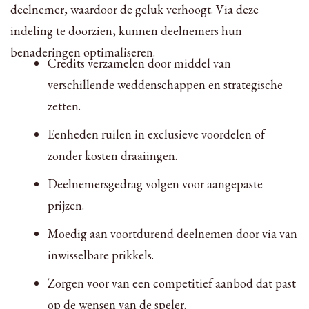
deelnemer, waardoor de geluk verhoogt. Via deze
indeling te doorzien, kunnen deelnemers hun
benaderingen optimaliseren.
Credits verzamelen door middel van
verschillende weddenschappen en strategische
zetten.
Eenheden ruilen in exclusieve voordelen of
zonder kosten draaiingen.
Deelnemersgedrag volgen voor aangepaste
prijzen.
Moedig aan voortdurend deelnemen door via van
inwisselbare prikkels.
Zorgen voor van een competitief aanbod dat past
op de wensen van de speler.