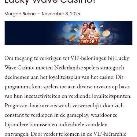
Morgan Beirne
November 3, 2025
Om toegang te verkrijgen tot VIP-beloningen bij Lucky
Wave Casino, moeten Nederlandse spelers strategisch
deelnemen aan het loyaliteitsplan van het casino. Dit
programma kent spelers toe aan diverse niveaus op basis
van hun inzetactiviteiten en verdiende loyaliteitspunten.
Progressie door niveaus wordt verwezenlijkt door zich
constant te verdiepen in de gameplay, waardoor ze
bijzondere bonussen en individuele voordelen
ontvangen. Door verder te komen in de VIP-hiërarchie