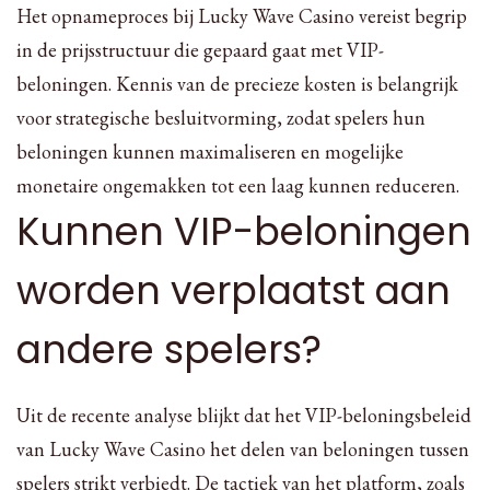
Het opnameproces bij Lucky Wave Casino vereist begrip
in de prijsstructuur die gepaard gaat met VIP-
beloningen. Kennis van de precieze kosten is belangrijk
voor strategische besluitvorming, zodat spelers hun
beloningen kunnen maximaliseren en mogelijke
monetaire ongemakken tot een laag kunnen reduceren.
Kunnen VIP-beloningen
worden verplaatst aan
andere spelers?
Uit de recente analyse blijkt dat het VIP-beloningsbeleid
van Lucky Wave Casino het delen van beloningen tussen
spelers strikt verbiedt. De tactiek van het platform, zoals