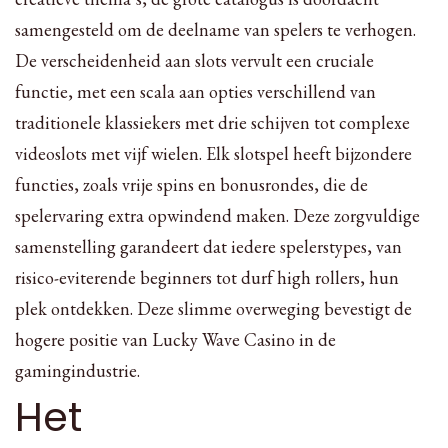
samengesteld om de deelname van spelers te verhogen.
De verscheidenheid aan slots vervult een cruciale
functie, met een scala aan opties verschillend van
traditionele klassiekers met drie schijven tot complexe
videoslots met vijf wielen. Elk slotspel heeft bijzondere
functies, zoals vrije spins en bonusrondes, die de
spelervaring extra opwindend maken. Deze zorgvuldige
samenstelling garandeert dat iedere spelerstypes, van
risico-eviterende beginners tot durf high rollers, hun
plek ontdekken. Deze slimme overweging bevestigt de
hogere positie van Lucky Wave Casino in de
gamingindustrie.
Het