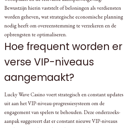
Bewustzijn hierin vaststelt of beloningen als verdiensten
worden geheven, wat strategische economische planning
nodig heeft om overeenstemming te verzekeren en de
opbrengsten te optimaliseren.
Hoe frequent worden er
verse VIP-niveaus
aangemaakt?
Lucky Wave Casino voert strategisch en constant updates
uit aan het VIP-niveau-progressiesysteem om de
engagement van spelers te behouden. Deze onderzoeks-
aanpak suggereert dat er constant nieuwe VIP-niveaus