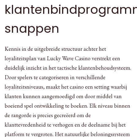
klantenbindprogra
snappen
Kennis in de uitgebreide structuur achter het
loyaliteitsplan van Lucky Wave Casino verstrekt een
duidelijk inzicht in het tactische klantenbehoudsysteem.
Door spelers te categoriseren in verschillende
loyaliteitsniveaus, maakt het casino een setting waarbij
klanten kunnen aangemoedigd om door middel van
boeiend spel ontwikkeling te boeken. Elk niveau binnen
de rangorde is precies gecreëerd om de
klanttevredenheid te verhogen en de deelname bij het
platform te vergroten. Het natuurlijke beloningssysteem