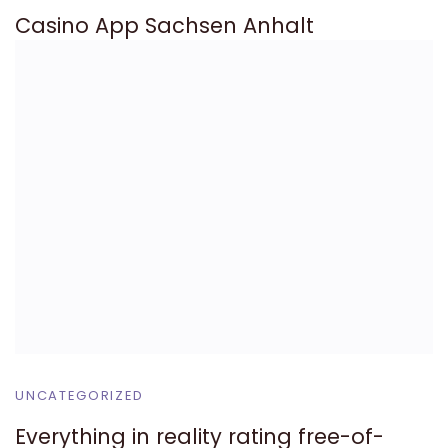
Casino App Sachsen Anhalt
UNCATEGORIZED
Everything in reality rating free-of-