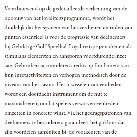
Voortbouwend op de gedetailleerde verkenning van de
opbouw van het loyaliteitsprogramma, wordt het
duidelijk dat het systeem van het verdienen en ruilen van
punten essentieel is voor de progressie van deelnemers
bij Gelukkige Golf Speelhal. Loyaliteitsprijzen dienen als
stimulans elementen en aansporen voortdurende inzet
aan. Gebruikers accumuleren credits op fundament van
hun inzetactiviteiten en verhogen methodisch door de
niveaus van het casino. Het inwisselen van eenheden
wordt een doordacht instrument om de nut te
maximaliseren, omdat spelers verworven eenheden
omzetten in concrete winst. Via het gedragspatronen van
deelnemers te bestuderen, garandeert het gokhuis dat
zijn voordelen aansluiten bij de voorkeuren van de