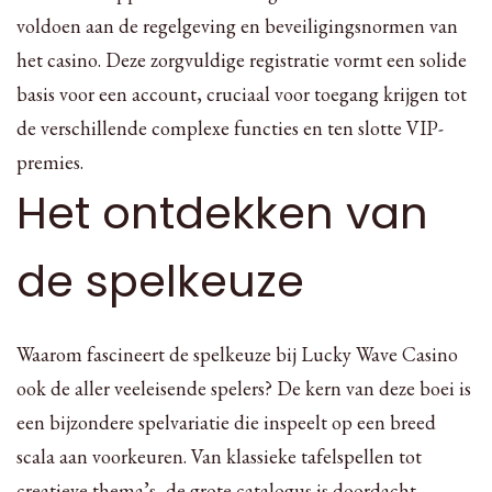
voldoen aan de regelgeving en beveiligingsnormen van
het casino. Deze zorgvuldige registratie vormt een solide
basis voor een account, cruciaal voor toegang krijgen tot
de verschillende complexe functies en ten slotte VIP-
premies.
Het ontdekken van
de spelkeuze
Waarom fascineert de spelkeuze bij Lucky Wave Casino
ook de aller veeleisende spelers? De kern van deze boei is
een bijzondere spelvariatie die inspeelt op een breed
scala aan voorkeuren. Van klassieke tafelspellen tot
creatieve thema’s, de grote catalogus is doordacht