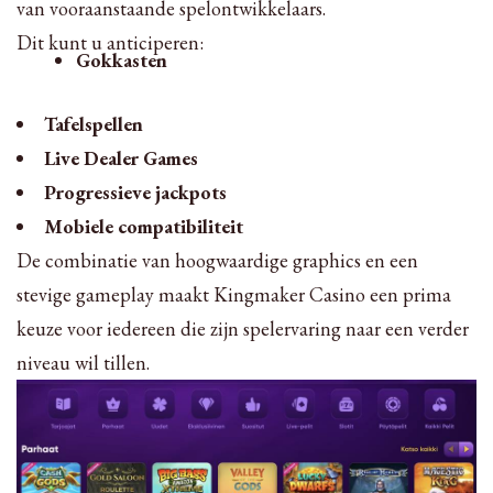
van vooraanstaande spelontwikkelaars.
Dit kunt u anticiperen:
Gokkasten
Tafelspellen
Live Dealer Games
Progressieve jackpots
Mobiele compatibiliteit
De combinatie van hoogwaardige graphics en een
stevige gameplay maakt Kingmaker Casino een prima
keuze voor iedereen die zijn spelervaring naar een verder
niveau wil tillen.