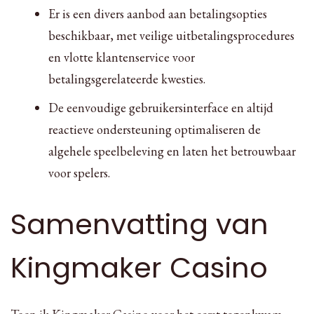
Er is een divers aanbod aan betalingsopties
beschikbaar, met veilige uitbetalingsprocedures
en vlotte klantenservice voor
betalingsgerelateerde kwesties.
De eenvoudige gebruikersinterface en altijd
reactieve ondersteuning optimaliseren de
algehele speelbeleving en laten het betrouwbaar
voor spelers.
Samenvatting van
Kingmaker Casino