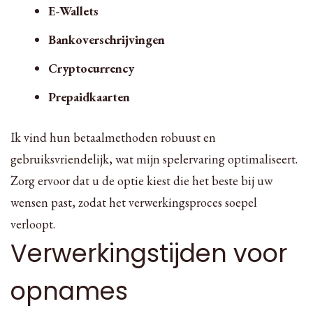
E-Wallets
Bankoverschrijvingen
Cryptocurrency
Prepaidkaarten
Ik vind hun betaalmethoden robuust en
gebruiksvriendelijk, wat mijn spelervaring optimaliseert.
Zorg ervoor dat u de optie kiest die het beste bij uw
wensen past, zodat het verwerkingsproces soepel
verloopt.
Verwerkingstijden voor
opnames