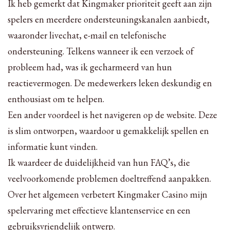
Ik heb gemerkt dat Kingmaker prioriteit geeft aan zijn
spelers en meerdere ondersteuningskanalen aanbiedt,
waaronder livechat, e-mail en telefonische
ondersteuning. Telkens wanneer ik een verzoek of
probleem had, was ik gecharmeerd van hun
reactievermogen. De medewerkers leken deskundig en
enthousiast om te helpen.
Een ander voordeel is het navigeren op de website. Deze
is slim ontworpen, waardoor u gemakkelijk spellen en
informatie kunt vinden.
Ik waardeer de duidelijkheid van hun FAQ’s, die
veelvoorkomende problemen doeltreffend aanpakken.
Over het algemeen verbetert Kingmaker Casino mijn
spelervaring met effectieve klantenservice en een
gebruiksvriendelijk ontwerp.