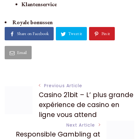
Klantenservice
Royale bonussen
Share on Facebook
Tweet it
Pin it
Email
Post
Previous Article
Casino 21bit – L’ plus grande
Navigation
expérience de casino en
ligne vous attend
Next Article
Responsible Gambling at