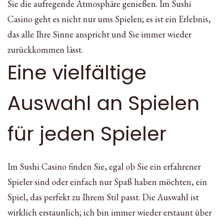
Sie die aufregende Atmosphäre genießen. Im Sushi
Casino geht es nicht nur ums Spielen; es ist ein Erlebnis,
das alle Ihre Sinne anspricht und Sie immer wieder
zurückkommen lässt.
Eine vielfältige
Auswahl an Spielen
für jeden Spieler
Im Sushi Casino finden Sie, egal ob Sie ein erfahrener
Spieler sind oder einfach nur Spaß haben möchten, ein
Spiel, das perfekt zu Ihrem Stil passt. Die Auswahl ist
wirklich erstaunlich; ich bin immer wieder erstaunt über