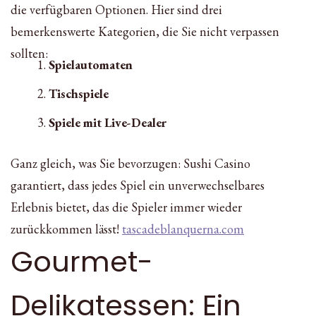
die verfügbaren Optionen. Hier sind drei
bemerkenswerte Kategorien, die Sie nicht verpassen
sollten:
Spielautomaten
Tischspiele
Spiele mit Live-Dealer
Ganz gleich, was Sie bevorzugen: Sushi Casino
garantiert, dass jedes Spiel ein unverwechselbares
Erlebnis bietet, das die Spieler immer wieder
zurückkommen lässt!
tascadeblanquerna.com
Gourmet-
Delikatessen: Ein