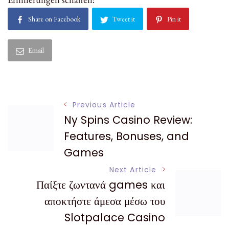
Share on Facebook
Tweet it
Pin it
Email
Post
Previous Article
Ny Spins Casino Review:
Navigation
Features, Bonuses, and
Games
Next Article
Παίξτε ζωντανά games και
αποκτήστε άμεσα μέσω του
Slotpalace Casino