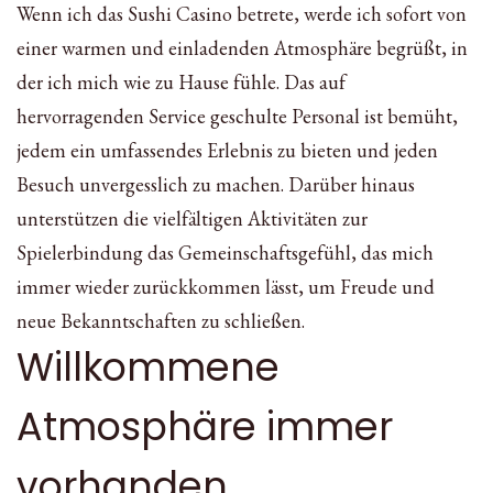
Wenn ich das Sushi Casino betrete, werde ich sofort von
einer warmen und einladenden Atmosphäre begrüßt, in
der ich mich wie zu Hause fühle. Das auf
hervorragenden Service geschulte Personal ist bemüht,
jedem ein umfassendes Erlebnis zu bieten und jeden
Besuch unvergesslich zu machen. Darüber hinaus
unterstützen die vielfältigen Aktivitäten zur
Spielerbindung das Gemeinschaftsgefühl, das mich
immer wieder zurückkommen lässt, um Freude und
neue Bekanntschaften zu schließen.
Willkommene
Atmosphäre immer
vorhanden