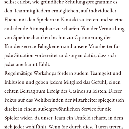
selbst erlebt, wie gründliche Schulungsprogramme es
den Teammitgliedern ermöglichen, auf individueller
Ebene mit den Spielern in Kontakt zu treten und so eine
einladende Atmosphäre zu schaffen. Von der Vermittlung
von Spielmechaniken bis hin zur Optimierung der
Kundenservice-Fähigkeiten sind unsere Mitarbeiter für
jede Situation vorbereitet und sorgen dafür, dass sich
jeder anerkannt fühlt.
Regelmäßige Workshops fördern zudem Teamgeist und
Inklusion und geben jedem Mitglied das Gefühl, einen
echten Beitrag zum Erfolg des Casinos zu leisten. Dieser
Fokus auf das Wohlbefinden der Mitarbeiter spiegelt sich
direkt in einem außergewöhnlichen Service für die
Spieler wider, da unser Team ein Umfeld schafft, in dem
sich jeder wohlfühlt. Wenn Sie durch diese Türen treten,