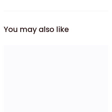
You may also like