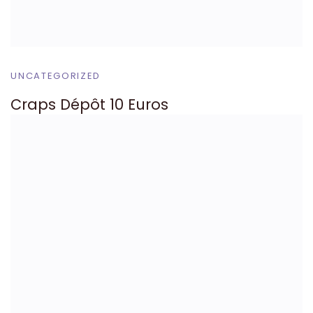
UNCATEGORIZED
Craps Dépôt 10 Euros