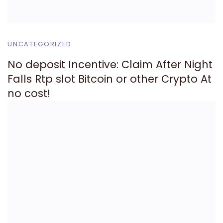
UNCATEGORIZED
No deposit Incentive: Claim After Night
Falls Rtp slot Bitcoin or other Crypto At
no cost!