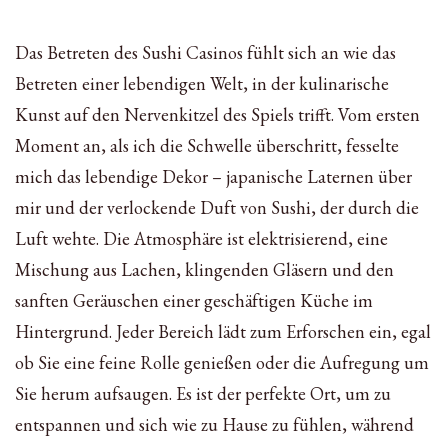
Das Betreten des Sushi Casinos fühlt sich an wie das
Betreten einer lebendigen Welt, in der kulinarische
Kunst auf den Nervenkitzel des Spiels trifft. Vom ersten
Moment an, als ich die Schwelle überschritt, fesselte
mich das lebendige Dekor – japanische Laternen über
mir und der verlockende Duft von Sushi, der durch die
Luft wehte. Die Atmosphäre ist elektrisierend, eine
Mischung aus Lachen, klingenden Gläsern und den
sanften Geräuschen einer geschäftigen Küche im
Hintergrund. Jeder Bereich lädt zum Erforschen ein, egal
ob Sie eine feine Rolle genießen oder die Aufregung um
Sie herum aufsaugen. Es ist der perfekte Ort, um zu
entspannen und sich wie zu Hause zu fühlen, während