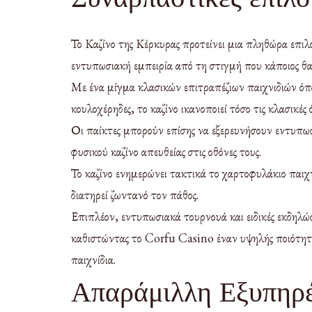
Το Καζίνο της Κέρκυρας προτείνει μια πληθώρα επιλ
εντυπωσιακή εμπειρία από τη στιγμή που κάποιος θα 
Με ένα μίγμα κλασικών επιτραπέζιων παιχνιδιών όπω
κουλοχέρηδες, το καζίνο ικανοποιεί τόσο τις κλασικές 
Οι παίκτες μπορούν επίσης να εξερευνήσουν εντυπωσ
φυσικού καζίνο απευθείας στις οθόνες τους.
Το καζίνο ενημερώνει τακτικά το χαρτοφυλάκιο παιχ
διατηρεί ζωντανό τον πάθος.
Επιπλέον, εντυπωσιακά τουρνουά και ειδικές εκδηλώσ
καθιστώντας το Corfu Casino έναν υψηλής ποιότητας
παιχνίδια.
Απαράμιλλη Εξυπηρέ