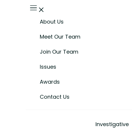
About Us
Meet Our Team
Join Our Team
Issues
Awards
Contact Us
Investigative