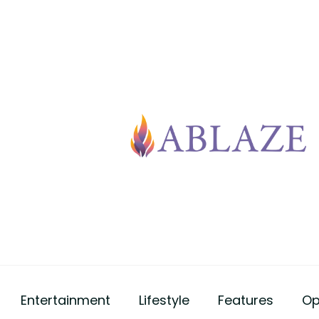
Entertainment
Lifestyle
Features
Op