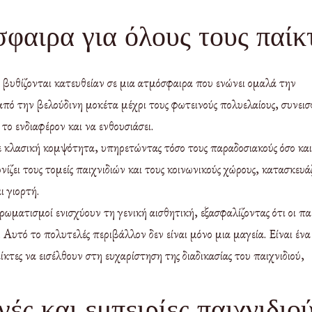
φαιρα για όλους τους παίκ
 βυθίζονται κατευθείαν σε μια ατμόσφαιρα που ενώνει ομαλά την
πό την βελούδινη μοκέτα μέχρι τους φωτεινούς πολυελαίους, συνεισ
ο ενδιαφέρον και να ενθουσιάσει.
με κλασική κομψότητα, υπηρετώντας τόσο τους παραδοσιακούς όσο και
νίζει τους τομείς παιχνιδιών και τους κοινωνικούς χώρους, κατασκευά
ι γιορτή.
ρωματισμοί ενισχύουν τη γενική αισθητική, εξασφαλίζοντας ότι οι πα
 Αυτό το πολυτελές περιβάλλον δεν είναι μόνο μια μαγεία. Είναι ένα
κτες να εισέλθουν στη ευχαρίστηση της διαδικασίας του παιχνιδιού,
ές και εμπειρίες παιχνιδιο