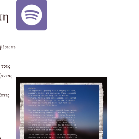
τη
φέρει σε
 τους
ζοντας
ίκτες
ύ