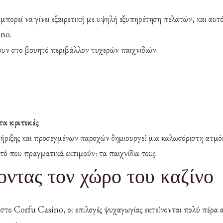
 μπορεί να γίνει εξαιρετική με υψηλή εξυπηρέτηση πελατών, και αυτ
ino.
ουν στο βουητό περιβάλλον τυχερών παιχνιδιών.
α κριτικές
ήριξης και προσεγμένων παροχών δημιουργεί μια καλωσόριστη ατμό
τό που πραγματικά εκτιμούν: τα παιχνίδια τους.
ντας τον χώρο του καζίνο
στο Corfu Casino, οι επιλογές ψυχαγωγίας εκτείνονται πολύ πέρα 