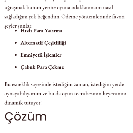
uğraşmak bunun yerine oyuna odaklanmamı nasıl
sağladığını çok beğendim. Ödeme yöntemlerinde favori
şeyler şunlar:
Hızlı Para Yatırma
Alternatif Çeşitliliği
Emniyetli İşlemler
Çabuk Para Çekme
Bu esneklik sayesinde istediğim zaman, istediğim yerde
oynayabiliyorum ve bu da oyun tecrübesinin heyecanını
dinamik tutuyor!
Çözüm