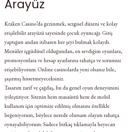
Arayüz
Kraken Casino’da gezinmek, sezgisel düzeni ve kolay
erişilebilir arayüzü sayesinde çocuk oyuncağı. Giriş
yaptığım andan itibaren her şeyi bulmak kolaydı.
Menüler içgüdüsel olduğundan, en sevdiğim oyunlara,
promosyonlara ve hesap ayarlarına rahatça ve sorunsuz
erişebiliyorum. Online casinolarda yeni olsanız bile,
şaşırmış hissetmeyeceksiniz.
Tasarım zarif ve çağdaş, bu da genel oyun deneyimini
iyileştiriyor. Sitenin hem masaüstü hem de mobil
kullanım için optimize edilmiş olmasını özellikle
beğeniyorum, böylece nerede olursam olayım rahatça
oynayabiliyorum. Sadece birkaç tıklamayla heyecan