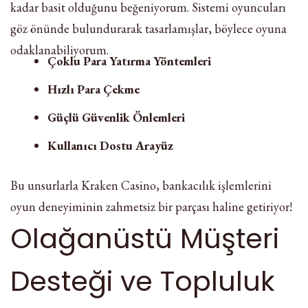
kadar basit olduğunu beğeniyorum. Sistemi oyuncuları
göz önünde bulundurarak tasarlamışlar, böylece oyuna
odaklanabiliyorum.
Çoklu Para Yatırma Yöntemleri
Hızlı Para Çekme
Güçlü Güvenlik Önlemleri
Kullanıcı Dostu Arayüz
Bu unsurlarla Kraken Casino, bankacılık işlemlerini
oyun deneyiminin zahmetsiz bir parçası haline getiriyor!
Olağanüstü Müşteri
Desteği ve Topluluk