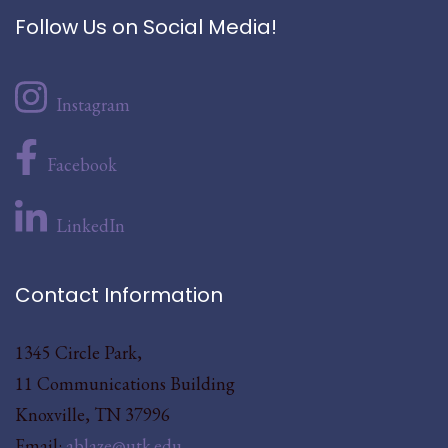
Follow Us on Social Media!
Instagram
Facebook
LinkedIn
Contact Information
1345 Circle Park,
11 Communications Building
Knoxville, TN 37996
Email:
ablaze@utk.edu