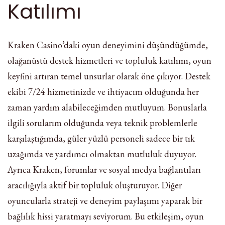
Katılımı
Kraken Casino’daki oyun deneyimini düşündüğümde,
olağanüstü destek hizmetleri ve topluluk katılımı, oyun
keyfini artıran temel unsurlar olarak öne çıkıyor. Destek
ekibi 7/24 hizmetinizde ve ihtiyacım olduğunda her
zaman yardım alabileceğimden mutluyum. Bonuslarla
ilgili sorularım olduğunda veya teknik problemlerle
karşılaştığımda, güler yüzlü personeli sadece bir tık
uzağımda ve yardımcı olmaktan mutluluk duyuyor.
Ayrıca Kraken, forumlar ve sosyal medya bağlantıları
aracılığıyla aktif bir topluluk oluşturuyor. Diğer
oyuncularla strateji ve deneyim paylaşımı yaparak bir
bağlılık hissi yaratmayı seviyorum. Bu etkileşim, oyun