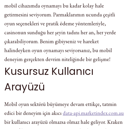
mobil cihazımda oynamayı bu kadar kolay hale
getirmesini seviyorum. Parmaklarımın ucunda çeşitli
oyun seçenekleri ve pratik ödeme yöntemleriyle,
casinonun sunduğu her şeyin tadını her an, her yerde
çıkarabiliyorum. Benim gibiyseniz ve hareket
halindeyken oyun oynamayı seviyorsanız, bu mobil
deneyim gerçekten devrim niteliğinde bir gelişme!
Kusursuz Kullanıcı
Arayüzü
Mobil oyun sektörü büyümeye devam ettikçe, tatmin
edici bir deneyim için akıcı
data-api.marketindex.com.au
bir kullanıcı arayüzü olmazsa olmaz hale geliyor. Kraken