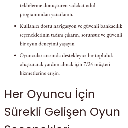
tekliflerine dönüştüren sadakat ödül
programından yararlanın.
Kullanıcı dostu navigasyon ve güvenli bankacılık
seçeneklerinin tadını çıkarın, sorunsuz ve güvenli
bir oyun deneyimi yaşayın.
Oyuncular arasında destekleyici bir topluluk
oluşturarak yardım almak için 7/24 müşteri
hizmetlerine erişin.
Her Oyuncu İçin
Sürekli Gelişen Oyun