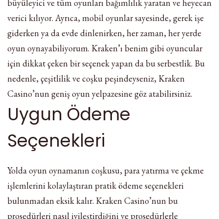
büyüleyici ve tüm oyunları bağımlılık yaratan ve heyecan
verici kılıyor. Ayrıca, mobil oyunlar sayesinde, gerek işe
giderken ya da evde dinlenirken, her zaman, her yerde
oyun oynayabiliyorum. Kraken’ı benim gibi oyuncular
için dikkat çeken bir seçenek yapan da bu serbestlik. Bu
nedenle, çeşitlilik ve coşku peşindeyseniz, Kraken
Casino’nun geniş oyun yelpazesine göz atabilirsiniz.
Uygun Ödeme
Seçenekleri
Yolda oyun oynamanın coşkusu, para yatırma ve çekme
işlemlerini kolaylaştıran pratik ödeme seçenekleri
bulunmadan eksik kalır. Kraken Casino’nun bu
prosedürleri nasıl iyileştirdiğini ve prosedürlerle