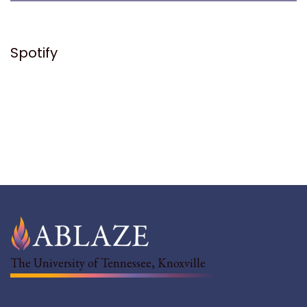
Spotify
The University of Tennessee, Knoxville