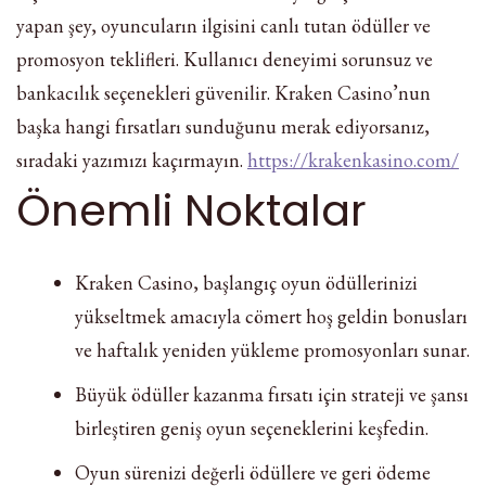
yapan şey, oyuncuların ilgisini canlı tutan ödüller ve
promosyon teklifleri. Kullanıcı deneyimi sorunsuz ve
bankacılık seçenekleri güvenilir. Kraken Casino’nun
başka hangi fırsatları sunduğunu merak ediyorsanız,
sıradaki yazımızı kaçırmayın.
https://krakenkasino.com/
Önemli Noktalar
Kraken Casino, başlangıç oyun ödüllerinizi
yükseltmek amacıyla cömert hoş geldin bonusları
ve haftalık yeniden yükleme promosyonları sunar.
Büyük ödüller kazanma fırsatı için strateji ve şansı
birleştiren geniş oyun seçeneklerini keşfedin.
Oyun sürenizi değerli ödüllere ve geri ödeme