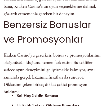
bana, Kraken Casino’nun oyun seçeneklerine dalmak
göz ardı etmemeniz gereken bir deneyim.
Benzersiz Bonuslar
ve Promosyonlar
Kraken Casino’yu gezerken, bonus ve promosyonlarının
olağanüstü olduğunu hemen fark ettim. Bu teklifler
sadece oyun deneyimini geliştirmekle kalmıyor, aynı
zamanda gerçek kazanma fırsatları da sunuyor.
Dikkatimi çeken birkaç dikkat çekici promosyon
buldum:
Bol Hoş Geldin Bonusu
Haftalık Tekrar Yükleme Bonusları