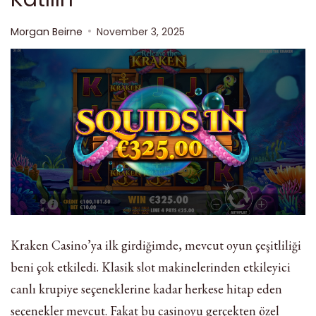
Morgan Beirne
November 3, 2025
Kraken Casino’ya ilk girdiğimde, mevcut oyun çeşitliliği
beni çok etkiledi. Klasik slot makinelerinden etkileyici
canlı krupiye seçeneklerine kadar herkese hitap eden
seçenekler mevcut. Fakat bu casinoyu gerçekten özel