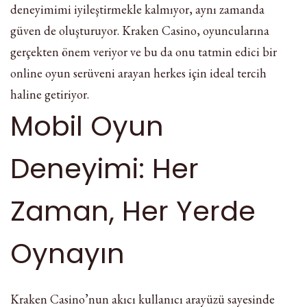
deneyimimi iyileştirmekle kalmıyor, aynı zamanda
güven de oluşturuyor. Kraken Casino, oyuncularına
gerçekten önem veriyor ve bu da onu tatmin edici bir
online oyun serüveni arayan herkes için ideal tercih
haline getiriyor.
Mobil Oyun
Deneyimi: Her
Zaman, Her Yerde
Oynayın
Kraken Casino’nun akıcı kullanıcı arayüzü sayesinde