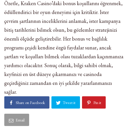
Özetle, Kraken Casino’daki bonus koşullarını öğrenmek,
ödüllendirici bir oyun deneyimi için kritiktir. İster
çevrim şartlarının inceliklerini anlamak, ister kampanya
bitiş tarihlerini bilmek olsun, bu gözlemler stratejinizi
önemli ölçüde geliştirebilir. Her bonus ve bağlılık
programı çeşidi kendine özgü faydalar sunar, ancak
şartları ve koşulları bilmek olası tuzaklardan kaçınmanıza
yardımcı olacaktır. Sonuç olarak, bilgi sahibi olmak,
keyfinizi en üst düzeye çıkarmanızı ve casinoda
geçirdiğiniz zamandan en iyi şekilde yararlanmanızı
sağlar.
Share on Facebook
Tweet it
Pin it
Email