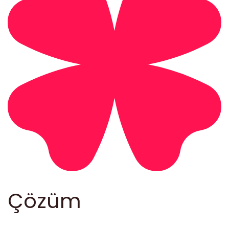
Çözüm