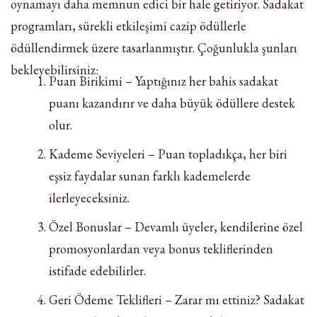
oynamayı daha memnun edici bir hale getiriyor. Sadakat
programları, sürekli etkileşimi cazip ödüllerle
ödüllendirmek üzere tasarlanmıştır. Çoğunlukla şunları
bekleyebilirsiniz:
Puan Birikimi – Yaptığınız her bahis sadakat
puanı kazandırır ve daha büyük ödüllere destek
olur.
Kademe Seviyeleri – Puan topladıkça, her biri
eşsiz faydalar sunan farklı kademelerde
ilerleyeceksiniz.
Özel Bonuslar – Devamlı üyeler, kendilerine özel
promosyonlardan veya bonus tekliflerinden
istifade edebilirler.
Geri Ödeme Teklifleri – Zarar mı ettiniz? Sadakat