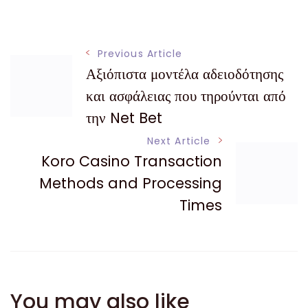
Post
Previous Article
Αξιόπιστα μοντέλα αδειοδότησης
Navigation
και ασφάλειας που τηρούνται από
την Net Bet
Next Article
Koro Casino Transaction
Methods and Processing
Times
You may also like