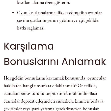
kısıtlamalarına özen gösterin.
Oyun kısıtlamalarına dikkat edin; tüm oyunlar
çevrim şartlarını yerine getirmeye eşit şekilde
katkı sağlamaz.
Karşılama
Bonuslarını Anlamak
Hoş geldin bonuslarını kavramak konusunda, oyuncular
hakikaten hangi unsurlara odaklanmalı? Öncelikle,
sunulan bonus türünü tespit etmek mühimdir. Bazı
casinolar depozit eşleşmeleri sunarken, kimileri bedava
çevirimler veya para yatırma gerektirmeyen bonuslar