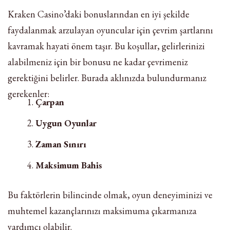
Kraken Casino’daki bonuslarından en iyi şekilde
faydalanmak arzulayan oyuncular için çevrim şartlarını
kavramak hayati önem taşır. Bu koşullar, gelirlerinizi
alabilmeniz için bir bonusu ne kadar çevrimeniz
gerektiğini belirler. Burada aklınızda bulundurmanız
gerekenler:
Çarpan
Uygun Oyunlar
Zaman Sınırı
Maksimum Bahis
Bu faktörlerin bilincinde olmak, oyun deneyiminizi ve
muhtemel kazançlarınızı maksimuma çıkarmanıza
yardımcı olabilir.