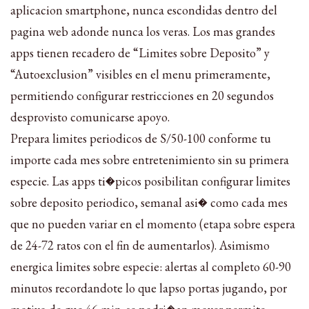
aplicacion smartphone, nunca escondidas dentro del
pagina web adonde nunca los veras. Los mas grandes
apps tienen recadero de “Limites sobre Deposito” y
“Autoexclusion” visibles en el menu primeramente,
permitiendo configurar restricciones en 20 segundos
desprovisto comunicarse apoyo.
Prepara limites periodicos de S/50-100 conforme tu
importe cada mes sobre entretenimiento sin su primera
especie. Las apps ti�picos posibilitan configurar limites
sobre deposito periodico, semanal asi� como cada mes
que no pueden variar en el momento (etapa sobre espera
de 24-72 ratos con el fin de aumentarlos). Asimismo
energica limites sobre especie: alertas al completo 60-90
minutos recordandote lo que lapso portas jugando, por