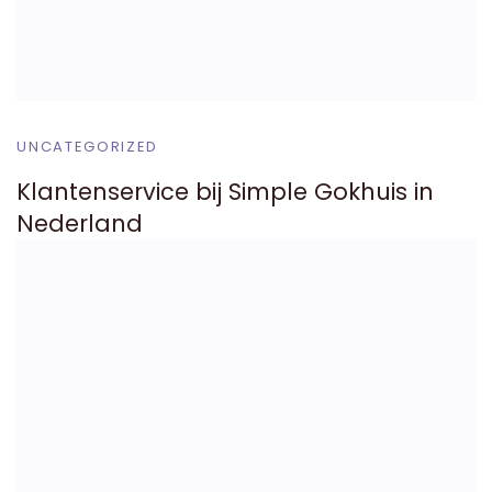
UNCATEGORIZED
Klantenservice bij Simple Gokhuis in
Nederland