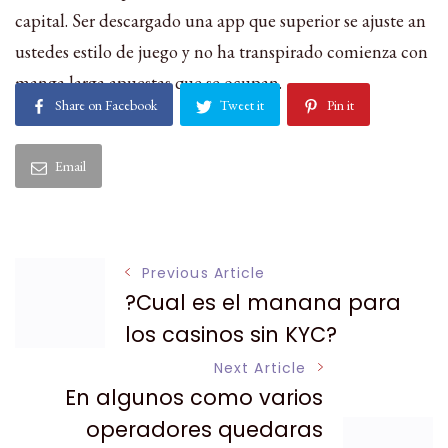
capital. Ser descargado una app que superior se ajuste an
ustedes estilo de juego y no ha transpirado comienza con
manga larga apuestas que se ocupan.
Share on Facebook
Tweet it
Pin it
Email
Post
Previous Article
?Cual es el manana para
Navigation
los casinos sin KYC?
Next Article
En algunos como varios
operadores quedaras