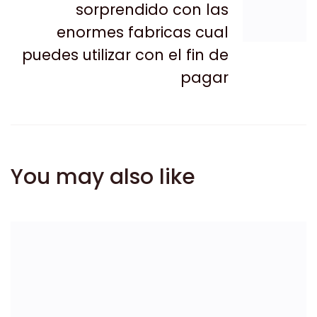
sorprendido con las
enormes fabricas cual
puedes utilizar con el fin de
pagar
You may also like