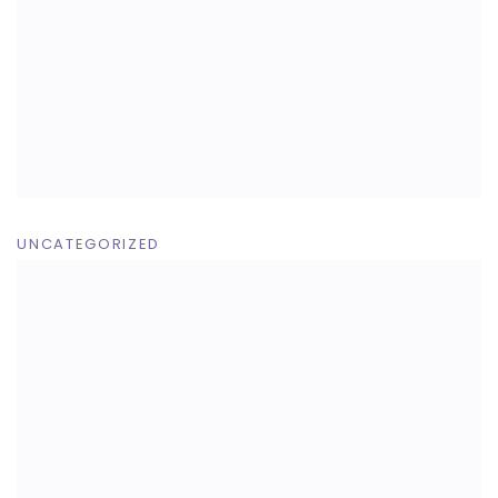
UNCATEGORIZED