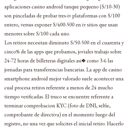
aplicaciones casino android tanque pequeno (S/10-30)
son pinceladas de probar tres-iv plataformas con S/100
entero, versus exponer S/400-500 en iv sitios que usan
menores sobre S/100 cada uno.
Los retiros necesitan diminuto S/50-500 en el cuarenta y
cinco% de las apps que probamos, joviales trabajo sobre
24-72 horas de billeteras digitales asi� como 3-6 las
jornadas para transferencias bancarias. La app de casino
smartphone android mejor valorado suele acontecer una
cual procesa retiros referente a menos de 24 mucho
tiempo verificadas. El truco se encuentre referente a
terminar comprobacion KYC (foto de DNI, selfie,
comprobante de directiva) en el momento luego del
registro, no una vez que solicites el inicial retiro. Hacerlo