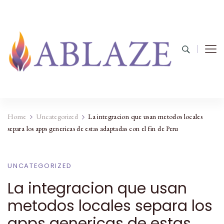
Home
Uncategorized
La integracion que usan metodos locales
separa los apps genericas de estas adaptadas con el fin de Peru
UNCATEGORIZED
La integracion que usan
metodos locales separa los
apps genericas de estas