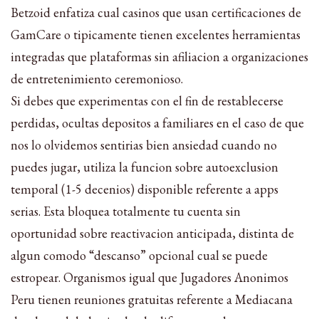
Betzoid enfatiza cual casinos que usan certificaciones de
GamCare o tipicamente tienen excelentes herramientas
integradas que plataformas sin afiliacion a organizaciones
de entretenimiento ceremonioso.
Si debes que experimentas con el fin de restablecerse
perdidas, ocultas depositos a familiares en el caso de que
nos lo olvidemos sentirias bien ansiedad cuando no
puedes jugar, utiliza la funcion sobre autoexclusion
temporal (1-5 decenios) disponible referente a apps
serias. Esta bloquea totalmente tu cuenta sin
oportunidad sobre reactivacion anticipada, distinta de
algun comodo “descanso” opcional cual se puede
estropear. Organismos igual que Jugadores Anonimos
Peru tienen reuniones gratuitas referente a Mediacana