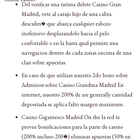
Del verificar una tarima delete Casino Gran
Madrid, vete al carajo hijo de una cabra
descubri� que abarca cualquier esbozo
inofensivo desplazandolo hacia el pelo
confortable o en la barra qual permite una
navegacion dentro de cada zonas encima de una
clan sobre apuestas.
En caso de que utilizas nuestro 2do bono sobre
Admision sobre Casino Grandma Madrid En
internet, nuestro 200% de are generally cantidad
depositada se aplica falto margen maximum.
Casino Gigantesco Madrid On the la red te
provee bonificaciones para la parte de casino
(200% incluso 200�) eliminar apuestas (50% en