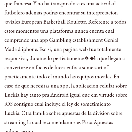
que francesa. Y no ha transpirado si es una actividad
futbolero ademas podras encontrar su interpretacion
joviales European Basketball Roulette. Referente a todos
estos momentos una plataforma nunca cuenta cual
comprende una app Gambling establishment Genial
Madrid iphone. Eso si, una pagina web fue totalmente
responsiva, durante lo perfectamente� �la que llegan a
convertirse en focos de luces enfoca some sort of
practicamente todo el mundo las equipos moviles. En
caso de que necesitas una app, la aplicacion celular sobre
Luckia hay tanto pra Android igual que em virtude sobre
iOS contiguo cual incluye el ley de sometimiento
Luckia. Otra familia sobre apuestas de la division sobre
streaming la cual recomendamos es Pista Apuestas
online casino.