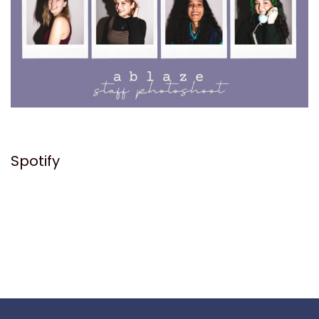
Spotify