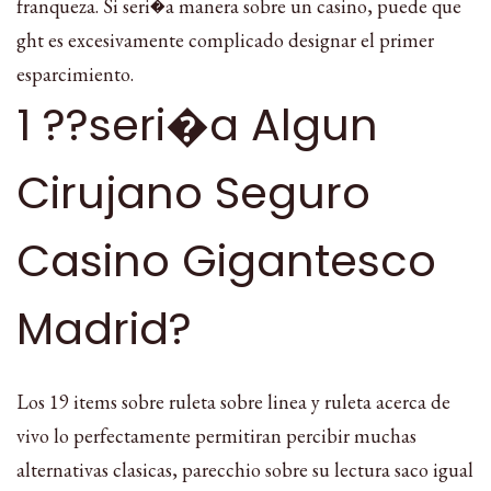
franqueza. Si seri�a manera sobre un casino, puede que
ght es excesivamente complicado designar el primer
esparcimiento.
1 ??seri�a Algun
Cirujano Seguro
Casino Gigantesco
Madrid?
Los 19 items sobre ruleta sobre linea y ruleta acerca de
vivo lo perfectamente permitiran percibir muchas
alternativas clasicas, parecchio sobre su lectura saco igual