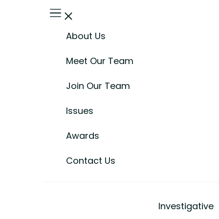
About Us
Meet Our Team
Join Our Team
Issues
Awards
Contact Us
Investigative