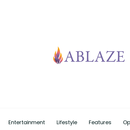
Entertainment
Lifestyle
Features
Op