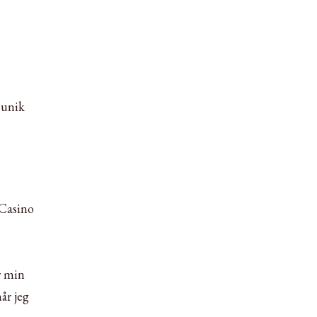
 unik
 Casino
r min
år jeg