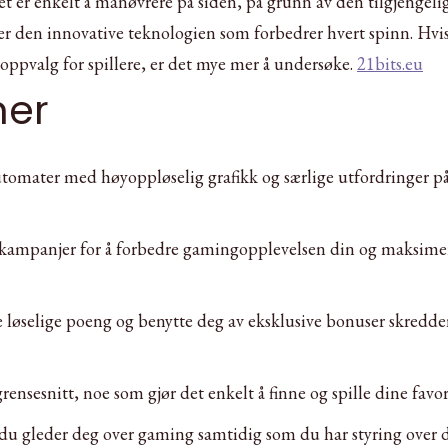
et er enkelt å manøvrere på siden, på grunn av den tilgjengeli
er den innovative teknologien som forbedrer hvert spinn. Hvis
 toppvalg for spillere, er det mye mer å undersøke.
21bits.eu
ner
utomater med høyoppløselig grafikk og særlige utfordringer p
kampanjer for å forbedre gamingopplevelsen din og maksime
 løselige poeng og benytte deg av eksklusive bonuser skredd
nsesnitt, noe som gjør det enkelt å finne og spille dine favori
 at du gleder deg over gaming samtidig som du har styring over 