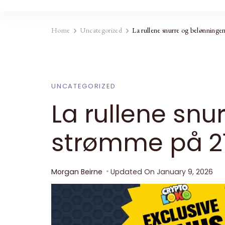
Home
Uncategorized
La rullene snurre og belønning
UNCATEGORIZED
La rullene sn
strømme på 21
Morgan Beirne
Updated On
January 9, 2026