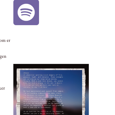
som er
egen
ker