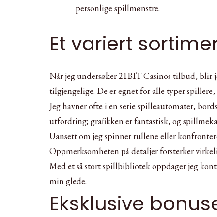
personlige spillmønstre.
Et variert sortimen
Når jeg undersøker 21BIT Casinos tilbud, blir j
tilgjengelige. De er egnet for alle typer spillere
Jeg havner ofte i en serie spilleautomater, bordsp
utfordring; grafikken er fantastisk, og spillme
Uansett om jeg spinner rullene eller konfronter
Oppmerksomheten på detaljer forsterker virkelig
Med et så stort spillbibliotek oppdager jeg kont
min glede.
Eksklusive bonuse