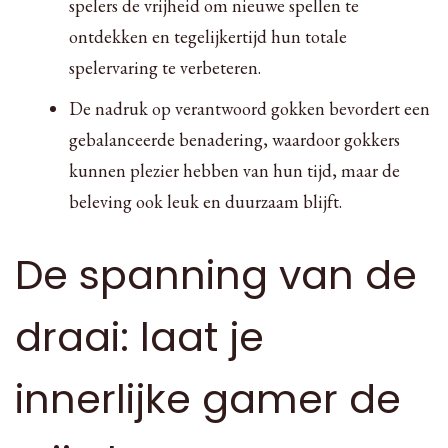
spelers de vrijheid om nieuwe spellen te
ontdekken en tegelijkertijd hun totale
spelervaring te verbeteren.
De nadruk op verantwoord gokken bevordert een
gebalanceerde benadering, waardoor gokkers
kunnen plezier hebben van hun tijd, maar de
beleving ook leuk en duurzaam blijft.
De spanning van de
draai: laat je
innerlijke gamer de