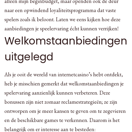
alleen mijn beginbudget, maar openden ook de deur
naar een opwindend loyaliteitsprogramma dat vaste
spelers zoals ik beloont. Laten we eens kijken hoe deze
aanbiedingen je speelervaring écht kunnen verrijken!
Welkomstaanbiedingen
uitgelegd
Als je ooit de wereld van internetcasino’s hebt ontdekt,
heb je misschien gemerkt dat welkomstaanbiedingen je
spelervaring aanzienlijk kunnen verbeteren. Deze
bonussen zijn niet zomaar reclamestrategieën; ze zijn
ontworpen om je meer kansen te geven om te zegevieren
en de beschikbare games te verkennen. Daarom is het
belangrijk om er interesse aan te besteden: