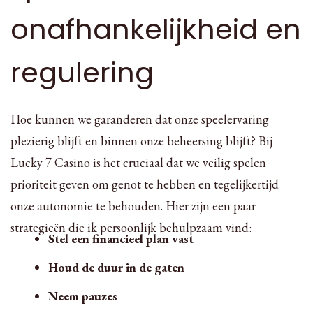
onafhankelijkheid en
regulering
Hoe kunnen we garanderen dat onze speelervaring
plezierig blijft en binnen onze beheersing blijft? Bij
Lucky 7 Casino is het cruciaal dat we veilig spelen
prioriteit geven om genot te hebben en tegelijkertijd
onze autonomie te behouden. Hier zijn een paar
strategieën die ik persoonlijk behulpzaam vind:
Stel een financieel plan vast
Houd de duur in de gaten
Neem pauzes