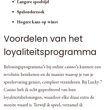
Langere speeltijd
Spelonderzoek
Hogere kans op winst
Voordelen van het
loyaliteitsprogramma
Beloningsprogramma’s bij online casino’s kunnen een
revolutie betekenen en de manier waarop je van je
speelervaring geniet, compleet veranderen. Bij Lucky 7
Casino heb ik echt geprofiteerd van hun
loyaliteitsbeloningen, waardoor elke draai extra de
moeite waard is. Terwijl ik speel, verzamel ik