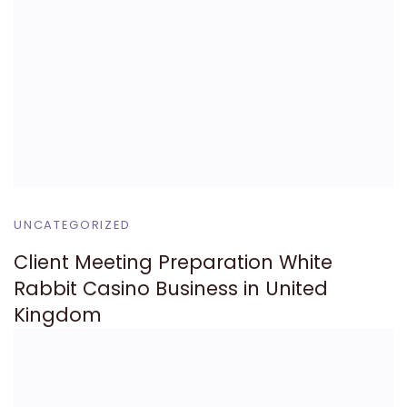
UNCATEGORIZED
Client Meeting Preparation White
Rabbit Casino Business in United
Kingdom