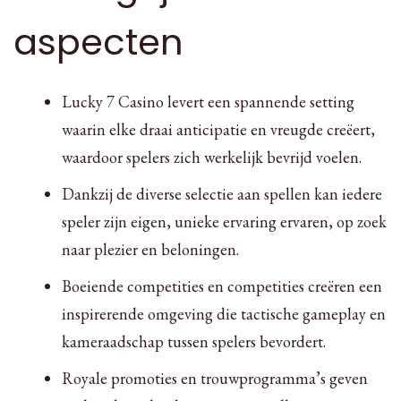
aspecten
Lucky 7 Casino levert een spannende setting
waarin elke draai anticipatie en vreugde creëert,
waardoor spelers zich werkelijk bevrijd voelen.
Dankzij de diverse selectie aan spellen kan iedere
speler zijn eigen, unieke ervaring ervaren, op zoek
naar plezier en beloningen.
Boeiende competities en competities creëren een
inspirerende omgeving die tactische gameplay en
kameraadschap tussen spelers bevordert.
Royale promoties en trouwprogramma’s geven