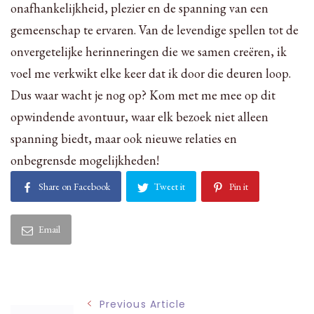
onafhankelijkheid, plezier en de spanning van een
gemeenschap te ervaren. Van de levendige spellen tot de
onvergetelijke herinneringen die we samen creëren, ik
voel me verkwikt elke keer dat ik door die deuren loop.
Dus waar wacht je nog op? Kom met me mee op dit
opwindende avontuur, waar elk bezoek niet alleen
spanning biedt, maar ook nieuwe relaties en
onbegrensde mogelijkheden!
Share on Facebook
Tweet it
Pin it
Email
Post
Previous Article