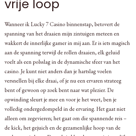
vrije loop
Wanneer ik Lucky 7 Casino binnenstap, betovert de
spanning van het draaien mijn zintuigen meteen en
wakkert de innerlijke gamer in mij aan. Er is iets magisch
aan de spanning terwijl de rollen draaien, elk geluid
voelt als een polsslag in de dynamische sfeer van het
casino. Je kunt niet anders dan je hartslag voelen
versnellen bij elke draai, of je nu een ervaren strateeg
bent of gewoon op zoek bent naar wat plezier. De
opwinding sleurt je mee en voor je het weet, ben je
volledig ondergedompeld in de ervaring. Het gaat niet
alleen om zegevieren; het gaat om die spannende reis –
de kick, het gejuich en de gezamenlijke hoop van de