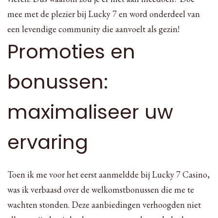
mee met de plezier bij Lucky 7 en word onderdeel van
een levendige community die aanvoelt als gezin!
Promoties en
bonussen:
maximaliseer uw
ervaring
Toen ik me voor het eerst aanmeldde bij Lucky 7 Casino,
was ik verbaasd over de welkomstbonussen die me te
wachten stonden. Deze aanbiedingen verhoogden niet