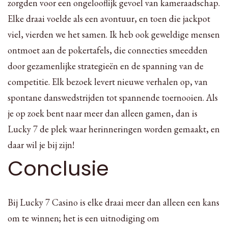
zorgden voor een ongelooflijk gevoel van kameraadschap.
Elke draai voelde als een avontuur, en toen die jackpot
viel, vierden we het samen. Ik heb ook geweldige mensen
ontmoet aan de pokertafels, die connecties smeedden
door gezamenlijke strategieën en de spanning van de
competitie. Elk bezoek levert nieuwe verhalen op, van
spontane danswedstrijden tot spannende toernooien. Als
je op zoek bent naar meer dan alleen gamen, dan is
Lucky 7 de plek waar herinneringen worden gemaakt, en
daar wil je bij zijn!
Conclusie
Bij Lucky 7 Casino is elke draai meer dan alleen een kans
om te winnen; het is een uitnodiging om