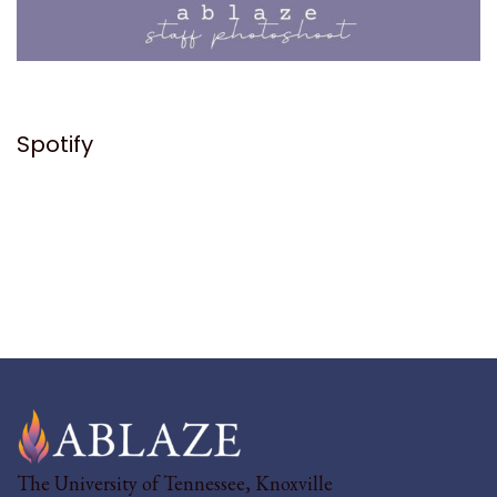
Spotify
The University of Tennessee, Knoxville