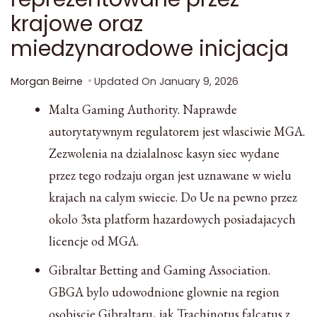
krajowe oraz
miedzynarodowe inicjacja
Morgan Beirne
Updated On
January 9, 2026
Malta Gaming Authority. Naprawde
autorytatywnym regulatorem jest wlasciwie MGA.
Zezwolenia na dzialalnosc kasyn siec wydane
przez tego rodzaju organ jest uznawane w wielu
krajach na calym swiecie. Do Ue na pewno przez
okolo 3sta platform hazardowych posiadajacych
licencje od MGA.
Gibraltar Betting and Gaming Association.
GBGA bylo udowodnione glownie na region
osobiscie Gibraltaru, jak Trachinotus falcatus z