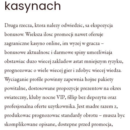
kasynach
Druga rzecza, ktora nalezy odwiedzic, sa ekspozycja
bonusow. Wieksza ilosc promocji nawet oferuje
zagraniczne kasyno online, im wyzej w gracza –
bonusowe aktualnosc i darmowe spiny umozliwiaja
obstawiac duzo wiecej zakladow astat mniejszym ryzyku,
prognozowac o wiele wiecej gier i zdobyc wiecej wiedza.
Wyciaganie profile powinny zapewnia hojne pakiety
powitalne, dostosowane propozycje prezentow na okres
swiateczny, kluby nocne VIP, fillip bez depozytu oraz
profesjonalna oferte uzytkownika. Jest madre razem z,
produkowac prognozowac standardy obrotu – musza byc
skomplikowane opisane, dostepne przed promocja,