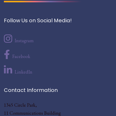
Follow Us on Social Media!
Instagram
Facebook
LinkedIn
Contact Information
1345 Circle Park,
11 Communications Building