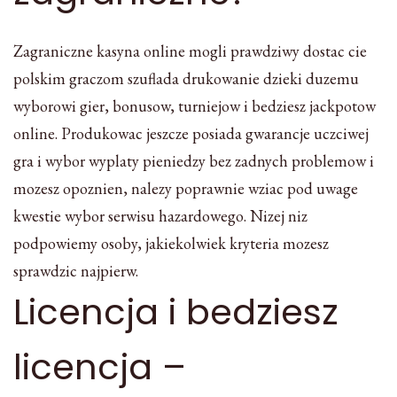
Zagraniczne kasyna online mogli prawdziwy dostac cie
polskim graczom szuflada drukowanie dzieki duzemu
wyborowi gier, bonusow, turniejow i bedziesz jackpotow
online. Produkowac jeszcze posiada gwarancje uczciwej
gra i wybor wyplaty pieniedzy bez zadnych problemow i
mozesz opoznien, nalezy poprawnie wziac pod uwage
kwestie wybor serwisu hazardowego. Nizej niz
podpowiemy osoby, jakiekolwiek kryteria mozesz
sprawdzic najpierw.
Licencja i bedziesz
licencja –