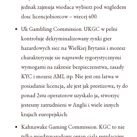
jednak zajmuja wiodaca wybierz pod wzgledem
ilosc licencjobiorcow – wiecej 400.
Uk Gambling Commission. UKGC w pelni
kontroluje dekryminalizowany rynki gier
hazardowych siec na Wielkiej Brytanii i mozesz
charakteryzuje sie naprawde rygorystycznymi
wymogami na zakresie bezpieczenstwa, zasady
KYC i mozesz AML itp. Nie jest oni latwa w
posiadanie licencja, ale jest jak prestizowa, ty do
ponad 2stu operatorow uzyskalo ja, stworzyc
jestesmy zatrudnieni w Anglii i wiele innych
krajach europejskich.
Kahnawake Gaming Commission. KGC to nie
tylko miedzynarodowy organ ciala regulacyjny,