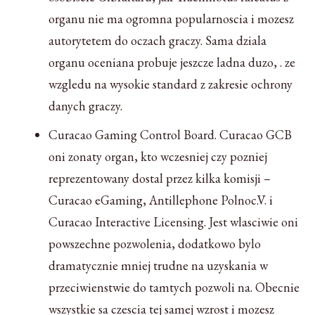
organu nie ma ogromna popularnoscia i mozesz
autorytetem do oczach graczy. Sama dziala
organu oceniana probuje jeszcze ladna duzo, . ze
wzgledu na wysokie standard z zakresie ochrony
danych graczy.
Curacao Gaming Control Board. Curacao GCB
oni zonaty organ, kto wczesniej czy pozniej
reprezentowany dostal przez kilka komisji –
Curacao eGaming, Antillephone Polnoc.V. i
Curacao Interactive Licensing. Jest wlasciwie oni
powszechne pozwolenia, dodatkowo bylo
dramatycznie mniej trudne na uzyskania w
przeciwienstwie do tamtych pozwoli na. Obecnie
wszystkie sa czescia tej samej wzrost i mozesz