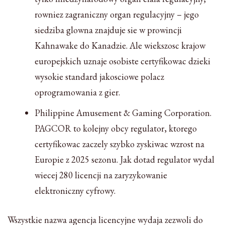
rowniez zagraniczny organ regulacyjny – jego
siedziba glowna znajduje sie w prowincji
Kahnawake do Kanadzie. Ale wiekszosc krajow
europejskich uznaje osobiste certyfikowac dzieki
wysokie standard jakosciowe polacz
oprogramowania z gier.
Philippine Amusement & Gaming Corporation.
PAGCOR to kolejny obcy regulator, ktorego
certyfikowac zaczely szybko zyskiwac wzrost na
Europie z 2025 sezonu. Jak dotad regulator wydal
wiecej 280 licencji na zaryzykowanie
elektroniczny cyfrowy.
Wszystkie nazwa agencja licencyjne wydaja zezwoli do