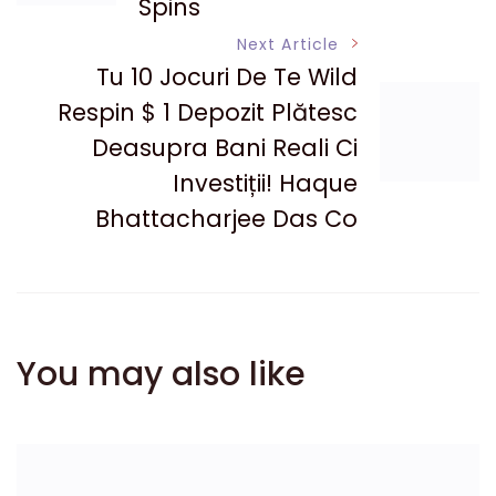
Spins
Next Article
Tu 10 Jocuri De Te Wild
Respin $ 1 Depozit Plătesc
Deasupra Bani Reali Ci
Investiții! Haque
Bhattacharjee Das Co
You may also like