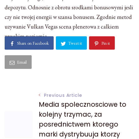
depozytu. Odnosnie z obrotu srodkami bonusowymi jesli
czy nie twojej energii w szansa bonusem. Zgodnie metod
uzywanie Vulkan Vegas scena plenerowa z calkiem
wysokim poziomie.
Share on Facebook
Tweet it
Pin it
Email
Post
Previous Article
Media spolecznosciowe to
Navigation
kolejny trzymac, za
posrednictwem ktorego
marki dystrybuuja ktorzy