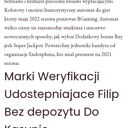
bebnami i bedziesz piecioma liniami wyplacajacymi.
Kolorowy i mozesz humorystyczny automat do gier
ktorzy maja 2022 sezonu poniewaz BGaming. Automat
wideo cieszy sie staromodny struktura i mnostwo
nowoczesnych sposoby, jak wybor Dodatkowy bonus Buy
jesli Super Jackpot. Powszechny jednoreki bandyta od
organizacje Endorphina, kto mial premiere na 2021
sezonu.
Marki Weryfikacji
Udostepniajace Filip
Bez depozytu Do