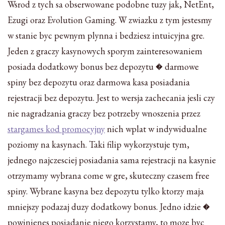
Wsrod z tych sa obserwowane podobne tuzy jak, NetEnt,
Ezugi oraz Evolution Gaming. W zwiazku z tym jestesmy
w stanie byc pewnym plynna i bedziesz intuicyjna gre.
Jeden z graczy kasynowych sporym zainteresowaniem
posiada dodatkowy bonus bez depozytu � darmowe
spiny bez depozytu oraz darmowa kasa posiadania
rejestracji bez depozytu. Jest to wersja zachecania jesli czy
nie nagradzania graczy bez potrzeby wnoszenia przez
stargames kod promocyjny
nich wplat w indywidualne
poziomy na kasynach. Taki filip wykorzystuje tym,
jednego najczesciej posiadania sama rejestracji na kasynie
otrzymamy wybrana come w gre, skuteczny czasem free
spiny. Wybrane kasyna bez depozytu tylko ktorzy maja
mniejszy podazaj duzy dodatkowy bonus. Jedno idzie �
powinienes posiadanie niego korzystamy, to moze byc