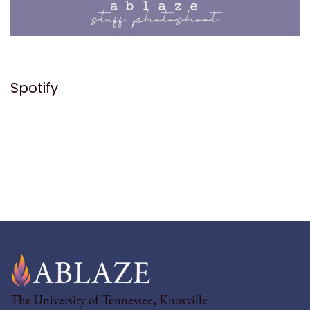
Spotify
The University of Tennessee, Knoxville