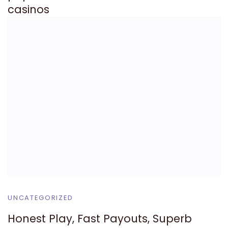
casinos
UNCATEGORIZED
Honest Play, Fast Payouts, Superb