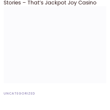
Stories – That’s Jackpot Joy Casino
UNCATEGORIZED