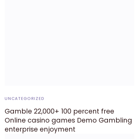
UNCATEGORIZED
Gamble 22,000+ 100 percent free
Online casino games Demo Gambling
enterprise enjoyment