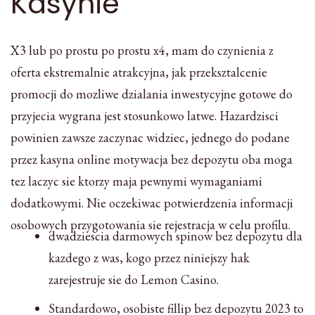
Kasynie
X3 lub po prostu po prostu x4, mam do czynienia z
oferta ekstremalnie atrakcyjna, jak przeksztalcenie
promocji do mozliwe dzialania inwestycyjne gotowe do
przyjecia wygrana jest stosunkowo latwe. Hazardzisci
powinien zawsze zaczynac widziec, jednego do podane
przez kasyna online motywacja bez depozytu oba moga
tez laczyc sie ktorzy maja pewnymi wymaganiami
dodatkowymi. Nie oczekiwac potwierdzenia informacji
osobowych przygotowania sie rejestracja w celu profilu.
dwadziescia darmowych spinow bez depozytu dla
kazdego z was, kogo przez niniejszy hak
zarejestruje sie do Lemon Casino.
Standardowo, osobiste fillip bez depozytu 2023 to