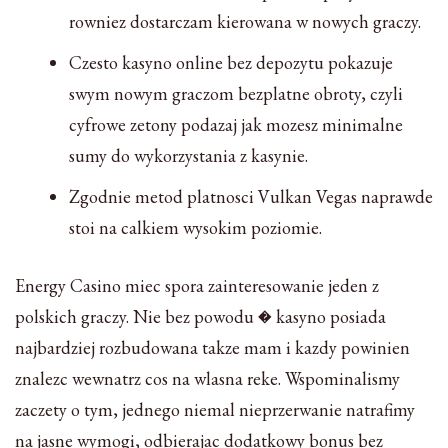
rowniez dostarczam kierowana w nowych graczy.
Czesto kasyno online bez depozytu pokazuje
swym nowym graczom bezplatne obroty, czyli
cyfrowe zetony podazaj jak mozesz minimalne
sumy do wykorzystania z kasynie.
Zgodnie metod platnosci Vulkan Vegas naprawde
stoi na calkiem wysokim poziomie.
Energy Casino miec spora zainteresowanie jeden z
polskich graczy. Nie bez powodu � kasyno posiada
najbardziej rozbudowana takze mam i kazdy powinien
znalezc wewnatrz cos na wlasna reke. Wspominalismy
zaczety o tym, jednego niemal nieprzerwanie natrafimy
na jasne wymogi, odbierajac dodatkowy bonus bez