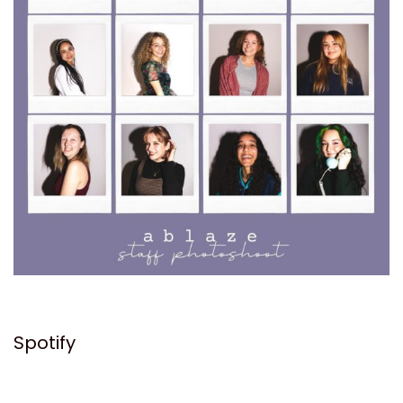
Spotify