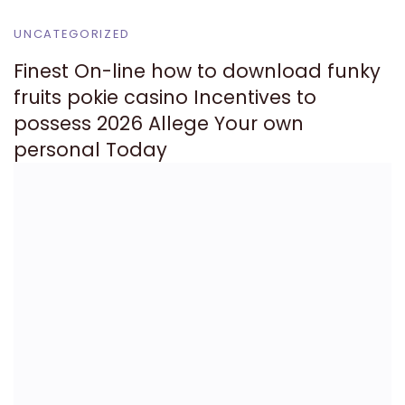
UNCATEGORIZED
Finest On-line how to download funky
fruits pokie casino Incentives to
possess 2026 Allege Your own
personal Today