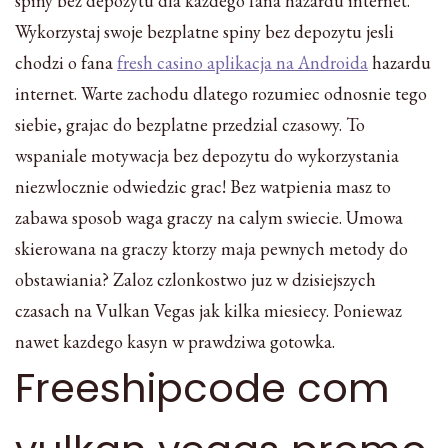
spiny bez depozytu dla kazdego fana hazardu internet.
Wykorzystaj swoje bezplatne spiny bez depozytu jesli
chodzi o fana
fresh casino aplikacja na Androida
hazardu
internet. Warte zachodu dlatego rozumiec odnosnie tego
siebie, grajac do bezplatne przedzial czasowy. To
wspaniale motywacja bez depozytu do wykorzystania
niezwlocznie odwiedzic grac! Bez watpienia masz to
zabawa sposob waga graczy na calym swiecie. Umowa
skierowana na graczy ktorzy maja pewnych metody do
obstawiania? Zaloz czlonkostwo juz w dzisiejszych
czasach na Vulkan Vegas jak kilka miesiecy. Poniewaz
nawet kazdego kasyn w prawdziwa gotowka.
Freeshipcode com