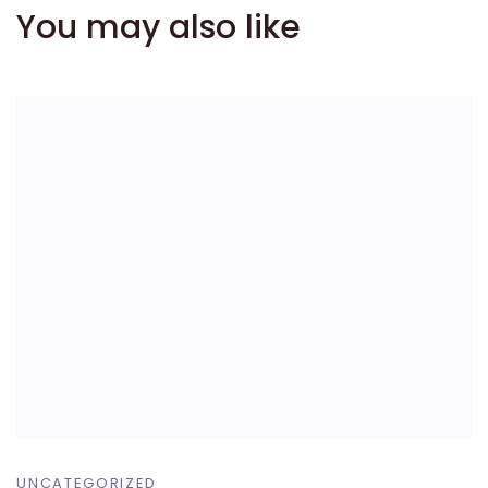
You may also like
UNCATEGORIZED