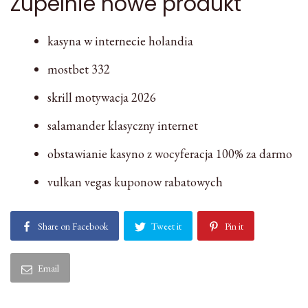
Zupelnie nowe produkt
kasyna w internecie holandia
mostbet 332
skrill motywacja 2026
salamander klasyczny internet
obstawianie kasyno z wocyferacja 100% za darmo
vulkan vegas kuponow rabatowych
Share on Facebook
Tweet it
Pin it
Email