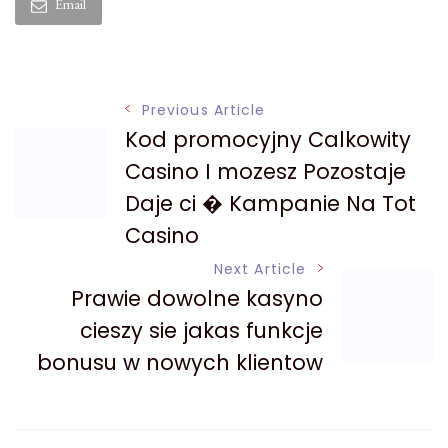
Email
Post
Previous Article
Kod promocyjny Calkowity
Navigation
Casino I mozesz Pozostaje
Daje ci � Kampanie Na Tot
Casino
Next Article
Prawie dowolne kasyno
cieszy sie jakas funkcje
bonusu w nowych klientow