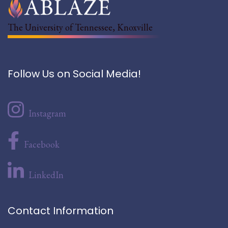
The University of Tennessee, Knoxville
Follow Us on Social Media!
Instagram
Facebook
LinkedIn
Contact Information