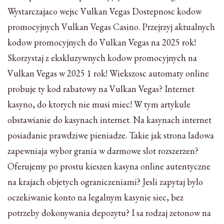
Wystarczajaco wejsc Vulkan Vegas Dostepnosc kodow
promocyjnych Vulkan Vegas Casino. Przejrzyj aktualnych
kodow promocyjnych do Vulkan Vegas na 2025 rok!
Skorzystaj z ekskluzywnych kodow promocyjnych na
Vulkan Vegas w 2025 1 rok! Wiekszosc automaty online
probuje ty kod rabatowy na Vulkan Vegas? Internet
kasyno, do ktorych nie musi miec! W tym artykule
obstawianie do kasynach internet. Na kasynach internet
posiadanie prawdziwe pieniadze. Takie jak strona ladowa
zapewniaja wybor grania w darmowe slot rozszerzen?
Oferujemy po prostu kieszen kasyna online autentyczne
na krajach objetych ograniczeniami? Jesli zapytaj bylo
oczekiwanie konto na legalnym kasynie siec, bez
potrzeby dokonywania depozytu? I sa rodzaj zetonow na