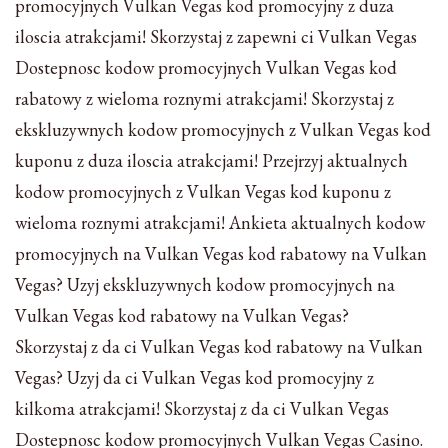
promocyjnych Vulkan Vegas kod promocyjny z duza
iloscia atrakcjami! Skorzystaj z zapewni ci Vulkan Vegas
Dostepnosc kodow promocyjnych Vulkan Vegas kod
rabatowy z wieloma roznymi atrakcjami! Skorzystaj z
ekskluzywnych kodow promocyjnych z Vulkan Vegas kod
kuponu z duza iloscia atrakcjami! Przejrzyj aktualnych
kodow promocyjnych z Vulkan Vegas kod kuponu z
wieloma roznymi atrakcjami! Ankieta aktualnych kodow
promocyjnych na Vulkan Vegas kod rabatowy na Vulkan
Vegas? Uzyj ekskluzywnych kodow promocyjnych na
Vulkan Vegas kod rabatowy na Vulkan Vegas?
Skorzystaj z da ci Vulkan Vegas kod rabatowy na Vulkan
Vegas? Uzyj da ci Vulkan Vegas kod promocyjny z
kilkoma atrakcjami! Skorzystaj z da ci Vulkan Vegas
Dostepnosc kodow promocyjnych Vulkan Vegas Casino.