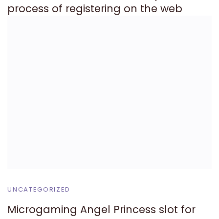
process of registering on the web
UNCATEGORIZED
Microgaming Angel Princess slot for