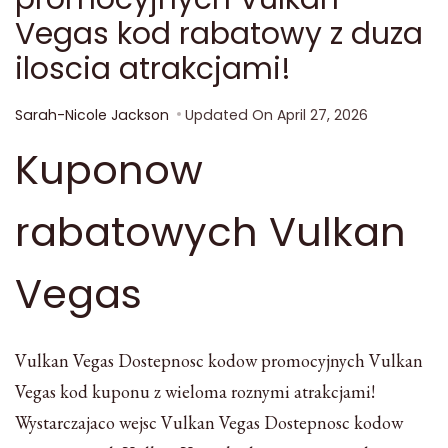
Vegas kod rabatowy z duza
iloscia atrakcjami!
Sarah-Nicole Jackson
Updated On
April 27, 2026
Kuponow
rabatowych Vulkan
Vegas
Vulkan Vegas Dostepnosc kodow promocyjnych Vulkan
Vegas kod kuponu z wieloma roznymi atrakcjami!
Wystarczajaco wejsc Vulkan Vegas Dostepnosc kodow