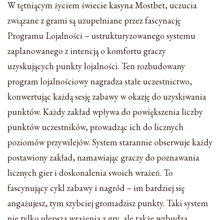
W tętniącym życiem świecie kasyna Mostbet, uczucia
związane z grami są uzupełniane przez fascynację
Programu Lojalności – ustrukturyzowanego systemu
zaplanowanego z intencją o komfortu graczy
uzyskujących punkty lojalności. Ten rozbudowany
program lojalnościowy nagradza stałe uczestnictwo,
konwertując każdą sesję zabawy w okazję do uzyskiwania
punktów. Każdy zakład wpływa do powiększenia liczby
punktów uczestników, prowadząc ich do licznych
poziomów przywilejów. System starannie obserwuje każdy
postawiony zakład, namawiając graczy do poznawania
licznych gier i doskonalenia swoich wrażeń. To
fascynujący cykl zabawy i nagród – im bardziej się
angażujesz, tym szybciej gromadzisz punkty. Taki system
nie tylko ulepsza wrażenia z gry, ale także wzbudza