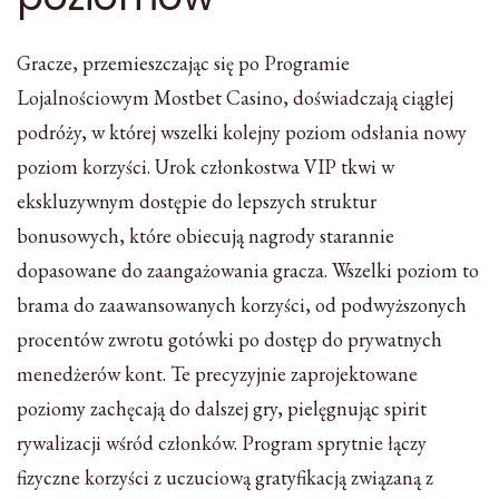
Gracze, przemieszczając się po Programie
Lojalnościowym Mostbet Casino, doświadczają ciągłej
podróży, w której wszelki kolejny poziom odsłania nowy
poziom korzyści. Urok członkostwa VIP tkwi w
ekskluzywnym dostępie do lepszych struktur
bonusowych, które obiecują nagrody starannie
dopasowane do zaangażowania gracza. Wszelki poziom to
brama do zaawansowanych korzyści, od podwyższonych
procentów zwrotu gotówki po dostęp do prywatnych
menedżerów kont. Te precyzyjnie zaprojektowane
poziomy zachęcają do dalszej gry, pielęgnując spirit
rywalizacji wśród członków. Program sprytnie łączy
fizyczne korzyści z uczuciową gratyfikacją związaną z