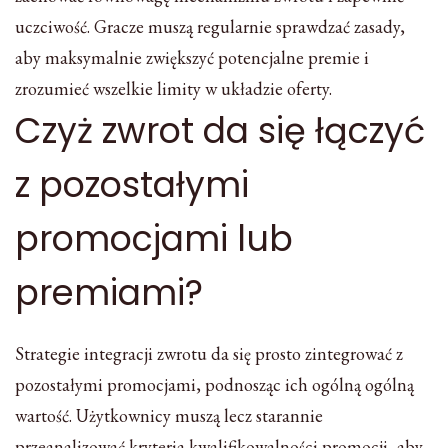
uczciwość. Gracze muszą regularnie sprawdzać zasady,
aby maksymalnie zwiększyć potencjalne premie i
zrozumieć wszelkie limity w układzie oferty.
Czyż zwrot da się łączyć
z pozostałymi
promocjami lub
premiami?
Strategie integracji zwrotu da się prosto zintegrować z
pozostałymi promocjami, podnosząc ich ogólną ogólną
wartość. Użytkownicy muszą lecz starannie
przeanalizować kryteria kwalifikowalności promocji, aby