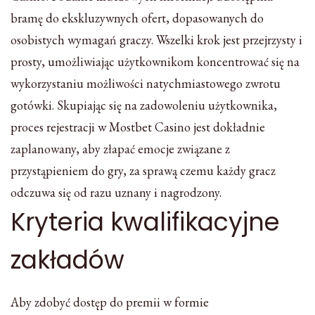
bramę do ekskluzywnych ofert, dopasowanych do
osobistych wymagań graczy. Wszelki krok jest przejrzysty i
prosty, umożliwiając użytkownikom koncentrować się na
wykorzystaniu możliwości natychmiastowego zwrotu
gotówki. Skupiając się na zadowoleniu użytkownika,
proces rejestracji w Mostbet Casino jest dokładnie
zaplanowany, aby złapać emocje związane z
przystąpieniem do gry, za sprawą czemu każdy gracz
odczuwa się od razu uznany i nagrodzony.
Kryteria kwalifikacyjne
zakładów
Aby zdobyć dostęp do premii w formie