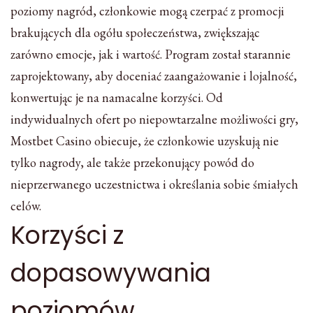
poziomy nagród, członkowie mogą czerpać z promocji
brakujących dla ogółu społeczeństwa, zwiększając
zarówno emocje, jak i wartość. Program został starannie
zaprojektowany, aby doceniać zaangażowanie i lojalność,
konwertując je na namacalne korzyści. Od
indywidualnych ofert po niepowtarzalne możliwości gry,
Mostbet Casino obiecuje, że członkowie uzyskują nie
tylko nagrody, ale także przekonujący powód do
nieprzerwanego uczestnictwa i określania sobie śmiałych
celów.
Korzyści z
dopasowywania
poziomów