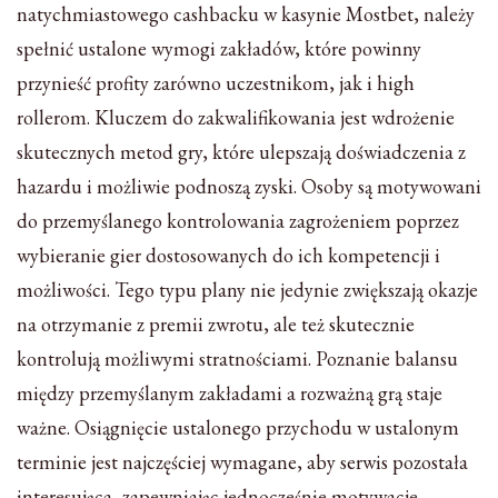
natychmiastowego cashbacku w kasynie Mostbet, należy
spełnić ustalone wymogi zakładów, które powinny
przynieść profity zarówno uczestnikom, jak i high
rollerom. Kluczem do zakwalifikowania jest wdrożenie
skutecznych metod gry, które ulepszają doświadczenia z
hazardu i możliwie podnoszą zyski. Osoby są motywowani
do przemyślanego kontrolowania zagrożeniem poprzez
wybieranie gier dostosowanych do ich kompetencji i
możliwości. Tego typu plany nie jedynie zwiększają okazje
na otrzymanie z premii zwrotu, ale też skutecznie
kontrolują możliwymi stratnościami. Poznanie balansu
między przemyślanym zakładami a rozważną grą staje
ważne. Osiągnięcie ustalonego przychodu w ustalonym
terminie jest najczęściej wymagane, aby serwis pozostała
interesująca, zapewniając jednocześnie motywacje.