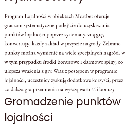
Program Lojalności w obiektach Mostbet oferuje
graczom systematyczne podejście do uzyskiwania
punktów lojalności poprzez systematyczną grę,
konwertując każdy zakład w przyszłe nagrody. Zebrane
punkty można wymienić na wiele specjalnych nagród, w
w tym przypadku środki bonusowe i darmowe spiny, co
ulepsza wrażenia z gry. Wraz z postępem w programie
lojalności, uczestnicy zyskują dodatkowe korzyści, przez
co dalsza gra przemienia na wyższą wartość i bonusy.
Gromadzenie punktów
lojalności