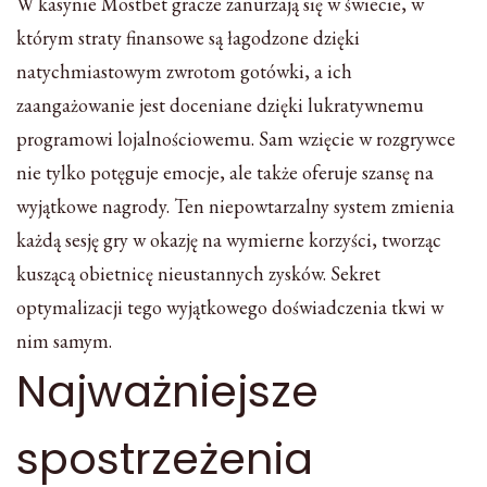
W kasynie Mostbet gracze zanurzają się w świecie, w
którym straty finansowe są łagodzone dzięki
natychmiastowym zwrotom gotówki, a ich
zaangażowanie jest doceniane dzięki lukratywnemu
programowi lojalnościowemu. Sam wzięcie w rozgrywce
nie tylko potęguje emocje, ale także oferuje szansę na
wyjątkowe nagrody. Ten niepowtarzalny system zmienia
każdą sesję gry w okazję na wymierne korzyści, tworząc
kuszącą obietnicę nieustannych zysków. Sekret
optymalizacji tego wyjątkowego doświadczenia tkwi w
nim samym.
Najważniejsze
spostrzeżenia