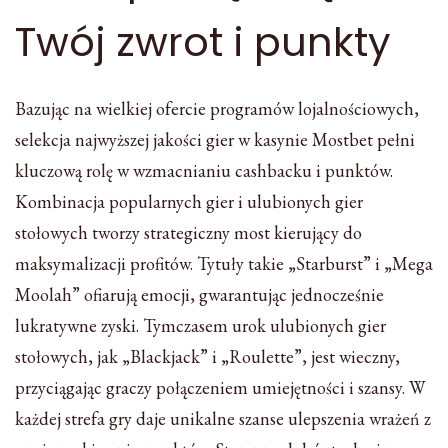
Twój zwrot i punkty
Bazując na wielkiej ofercie programów lojalnościowych,
selekcja najwyższej jakości gier w kasynie Mostbet pełni
kluczową rolę w wzmacnianiu cashbacku i punktów.
Kombinacja popularnych gier i ulubionych gier
stołowych tworzy strategiczny most kierujący do
maksymalizacji profitów. Tytuły takie „Starburst” i „Mega
Moolah” ofiarują emocji, gwarantując jednocześnie
lukratywne zyski. Tymczasem urok ulubionych gier
stołowych, jak „Blackjack” i „Roulette”, jest wieczny,
przyciągając graczy połączeniem umiejętności i szansy. W
każdej strefa gry daje unikalne szanse ulepszenia wrażeń z