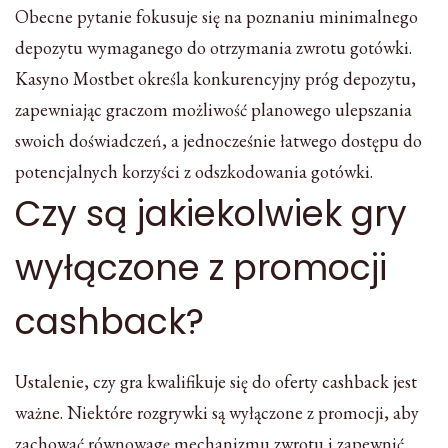
Obecne pytanie fokusuje się na poznaniu minimalnego
depozytu wymaganego do otrzymania zwrotu gotówki.
Kasyno Mostbet określa konkurencyjny próg depozytu,
zapewniając graczom możliwość planowego ulepszania
swoich doświadczeń, a jednocześnie łatwego dostępu do
potencjalnych korzyści z odszkodowania gotówki.
Czy są jakiekolwiek gry
wyłączone z promocji
cashback?
Ustalenie, czy gra kwalifikuje się do oferty cashback jest
ważne. Niektóre rozgrywki są wyłączone z promocji, aby
zachować równowagę mechanizmu zwrotu i zapewnić