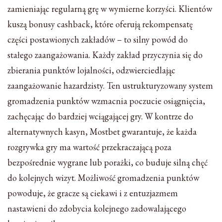
zamieniając regularną grę w wymierne korzyści. Klientów
kuszą bonusy cashback, które oferują rekompensatę
części postawionych zakładów – to silny powód do
stałego zaangażowania. Każdy zakład przyczynia się do
zbierania punktów lojalności, odzwierciedlając
zaangażowanie hazardzisty. Ten ustrukturyzowany system
gromadzenia punktów wzmacnia poczucie osiągnięcia,
zachęcając do bardziej wciągającej gry. W kontrze do
alternatywnych kasyn, Mostbet gwarantuje, że każda
rozgrywka gry ma wartość przekraczającą poza
bezpośrednie wygrane lub porażki, co buduje silną chęć
do kolejnych wizyt. Możliwość gromadzenia punktów
powoduje, że gracze są ciekawi i z entuzjazmem
nastawieni do zdobycia kolejnego zadowalającego