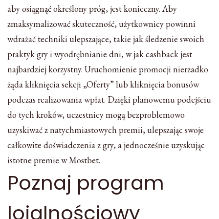
aby osiągnąć określony próg, jest konieczny. Aby
zmaksymalizować skuteczność, użytkownicy powinni
wdrażać techniki ulepszające, takie jak śledzenie swoich
praktyk gry i wyodrębnianie dni, w jak cashback jest
najbardziej korzystny. Uruchomienie promocji nierzadko
żąda kliknięcia sekcji „Oferty” lub kliknięcia bonusów
podczas realizowania wpłat. Dzięki planowemu podejściu
do tych kroków, uczestnicy mogą bezproblemowo
uzyskiwać z natychmiastowych premii, ulepszając swoje
całkowite doświadczenia z gry, a jednocześnie uzyskując
istotne premie w Mostbet.
Poznaj program
lojalnościowy