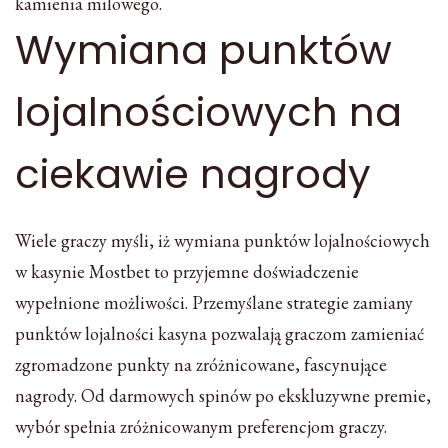
kamienia milowego.
Wymiana punktów
lojalnościowych na
ciekawie nagrody
Wiele graczy myśli, iż wymiana punktów lojalnościowych
w kasynie Mostbet to przyjemne doświadczenie
wypełnione możliwości. Przemyślane strategie zamiany
punktów lojalności kasyna pozwalają graczom zamieniać
zgromadzone punkty na zróżnicowane, fascynujące
nagrody. Od darmowych spinów po ekskluzywne premie,
wybór spełnia zróżnicowanym preferencjom graczy.