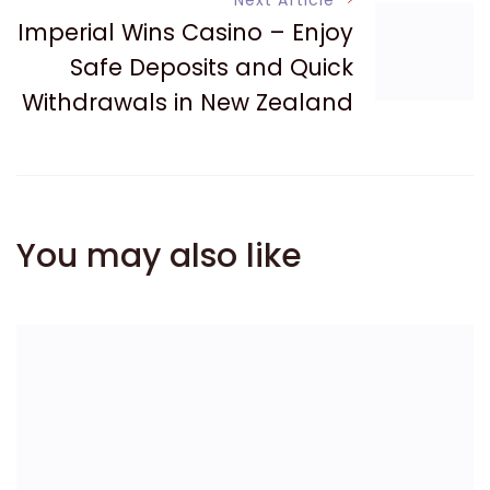
Next Article
Imperial Wins Casino – Enjoy
Safe Deposits and Quick
Withdrawals in New Zealand
You may also like