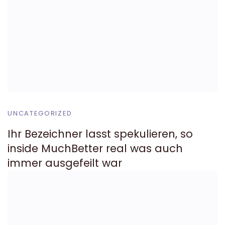
UNCATEGORIZED
Ihr Bezeichner lasst spekulieren, so
inside MuchBetter real was auch
immer ausgefeilt war