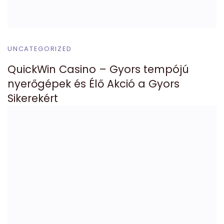
UNCATEGORIZED
QuickWin Casino – Gyors tempójú
nyerőgépek és Élő Akció a Gyors
Sikerekért