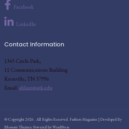
Facebook
LinkedIn
Contact Information
1345 Circle Park,
11 Communications Building
Knoxville, TN 37996
Email:
ablaze@utk.edu
© Copyright 2026
. All Rights Reserved.
Fashion Magazine | Developed By
Blossom Themes
.
Powered by
WordPress
.