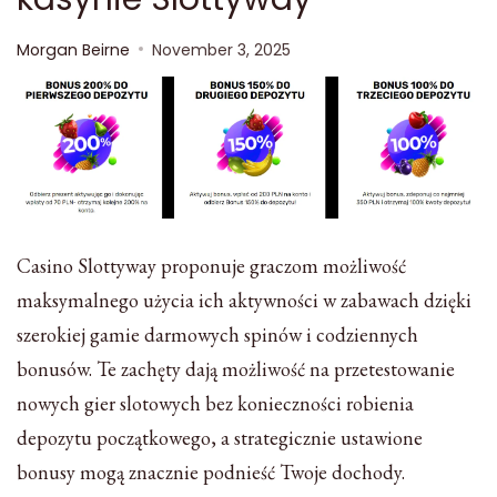
Morgan Beirne
November 3, 2025
Casino Slottyway proponuje graczom możliwość
maksymalnego użycia ich aktywności w zabawach dzięki
szerokiej gamie darmowych spinów i codziennych
bonusów. Te zachęty dają możliwość na przetestowanie
nowych gier slotowych bez konieczności robienia
depozytu początkowego, a strategicznie ustawione
bonusy mogą znacznie podnieść Twoje dochody.