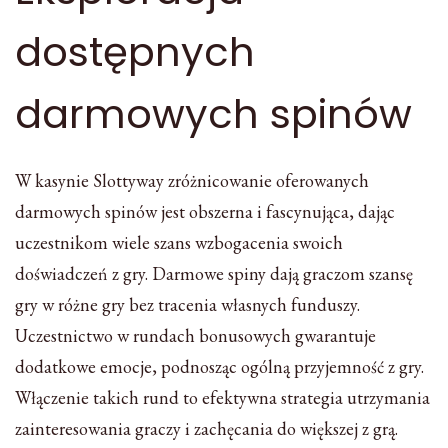
dostępnych
darmowych spinów
W kasynie Slottyway zróżnicowanie oferowanych
darmowych spinów jest obszerna i fascynująca, dając
uczestnikom wiele szans wzbogacenia swoich
doświadczeń z gry. Darmowe spiny dają graczom szansę
gry w różne gry bez tracenia własnych funduszy.
Uczestnictwo w rundach bonusowych gwarantuje
dodatkowe emocje, podnosząc ogólną przyjemność z gry.
Włączenie takich rund to efektywna strategia utrzymania
zainteresowania graczy i zachęcania do większej z grą.