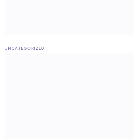
UNCATEGORIZED