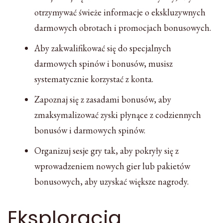
otrzymywać świeże informacje o ekskluzywnych
darmowych obrotach i promocjach bonusowych.
Aby zakwalifikować się do specjalnych
darmowych spinów i bonusów, musisz
systematycznie korzystać z konta.
Zapoznaj się z zasadami bonusów, aby
zmaksymalizować zyski płynące z codziennych
bonusów i darmowych spinów.
Organizuj sesje gry tak, aby pokryły się z
wprowadzeniem nowych gier lub pakietów
bonusowych, aby uzyskać większe nagrody.
Eksploracja