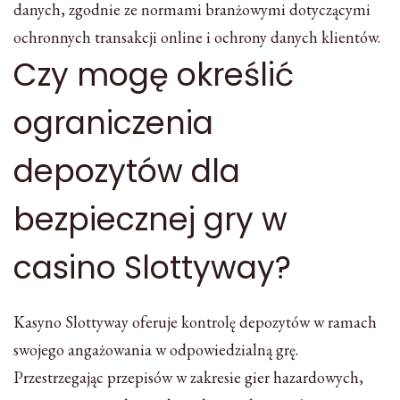
danych, zgodnie ze normami branżowymi dotyczącymi
ochronnych transakcji online i ochrony danych klientów.
Czy mogę określić
ograniczenia
depozytów dla
bezpiecznej gry w
casino Slottyway?
Kasyno Slottyway oferuje kontrolę depozytów w ramach
swojego angażowania w odpowiedzialną grę.
Przestrzegając przepisów w zakresie gier hazardowych,