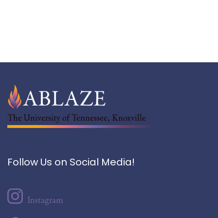
The University of Tennessee, Knoxville
Follow Us on Social Media!
Instagram