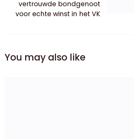
vertrouwde bondgenoot
voor echte winst in het VK
You may also like