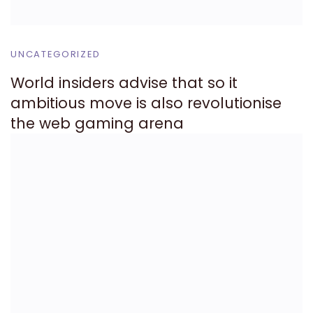
UNCATEGORIZED
World insiders advise that so it
ambitious move is also revolutionise
the web gaming arena