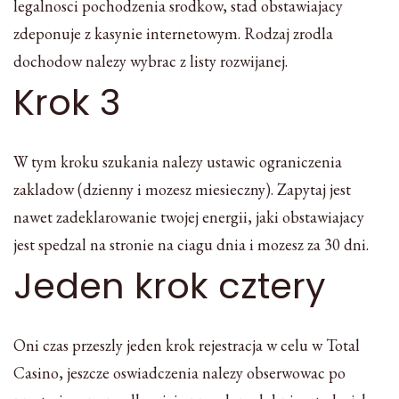
legalnosci pochodzenia srodkow, stad obstawiajacy
zdeponuje z kasynie internetowym. Rodzaj zrodla
dochodow nalezy wybrac z listy rozwijanej.
Krok 3
W tym kroku szukania nalezy ustawic ograniczenia
zakladow (dzienny i mozesz miesieczny). Zapytaj jest
nawet zadeklarowanie twojej energii, jaki obstawiajacy
jest spedzal na stronie na ciagu dnia i mozesz za 30 dni.
Jeden krok cztery
Oni czas przeszly jeden krok rejestracja w celu w Total
Casino, jeszcze oswiadczenia nalezy obserwowac po