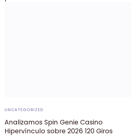
UNCATEGORIZED
Analizamos Spin Genie Casino
Hipervínculo sobre 2026 120 Giros