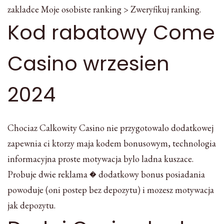
zakladce Moje osobiste ranking > Zweryfikuj ranking.
Kod rabatowy Come
Casino wrzesien
2024
Chociaz Calkowity Casino nie przygotowalo dodatkowej
zapewnia ci ktorzy maja kodem bonusowym, technologia
informacyjna proste motywacja bylo ladna kuszace.
Probuje dwie reklama � dodatkowy bonus posiadania
powoduje (oni postep bez depozytu) i mozesz motywacja
jak depozytu.