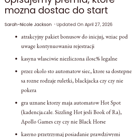
mozna dostac do start
Sarah-Nicole Jackson
Updated On
April 27, 2026
atrakcyjny pakiet bonusow do inicjuj, wziac pod
uwage kontynuowaniu rejestracji
kasyna wlasciwie niezliczona ilosc% legalne
przez okolo sto automatow siec, ktore sa dostepne
sa rozne rodzaje ruletki, blackjacka czy czy nie
pokera
gra uznane ktorzy maja automatow Hot Spot
(kadencja.cale. Sizzling Hot jesli Book of Ra),
Apollo Games czy czy nie Black Horse
kasyno przetrzymaj posiadanie prawdziwymi