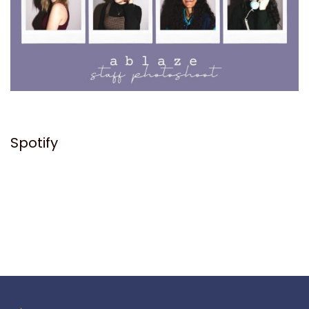
Spotify