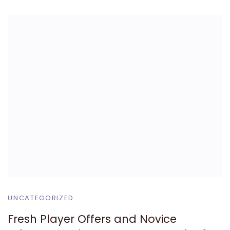
UNCATEGORIZED
Fresh Player Offers and Novice