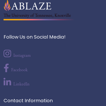
The University of Tennessee, Knoxville
Follow Us on Social Media!
Instagram
Facebook
LinkedIn
Contact Information