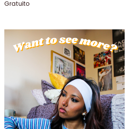
Gratuito