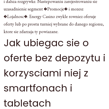
i dalsza rozgrywke. Nastepowaniu zarejestrowaniu sie
uzasadnienie segment �Promocje� i mozesz
�Lojalnosc�. Energy Casino zwykle rowniez oferuje
oferty lub po prostu turniej wybrane do danego regionu,
ktore sie zdarzaja ty powiazane.
Jak ubiegac sie o
oferte bez depozytu i
korzysciami niej z
smartfonach i
tabletach