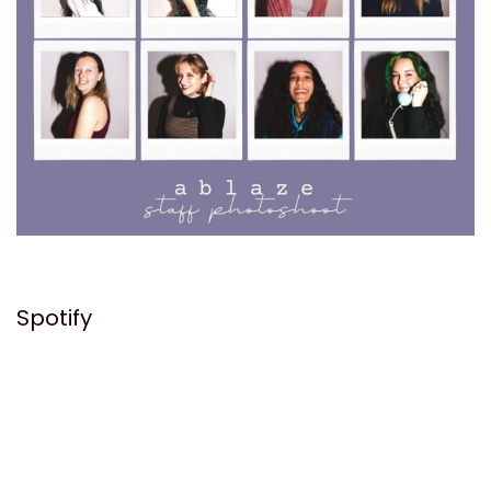
Spotify