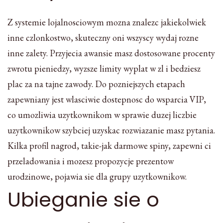
Z systemie lojalnosciowym mozna znalezc jakiekolwiek
inne czlonkostwo, skuteczny oni wszyscy wydaj rozne
inne zalety. Przyjecia awansie masz dostosowane procenty
zwrotu pieniedzy, wyzsze limity wyplat w zl i bedziesz
plac za na tajne zawody. Do pozniejszych etapach
zapewniany jest wlasciwie dostepnosc do wsparcia VIP,
co umozliwia uzytkownikom w sprawie duzej liczbie
uzytkownikow szybciej uzyskac rozwiazanie masz pytania.
Kilka profil nagrod, takie-jak darmowe spiny, zapewni ci
przeladowania i mozesz propozycje prezentow
urodzinowe, pojawia sie dla grupy uzytkownikow.
Ubieganie sie o