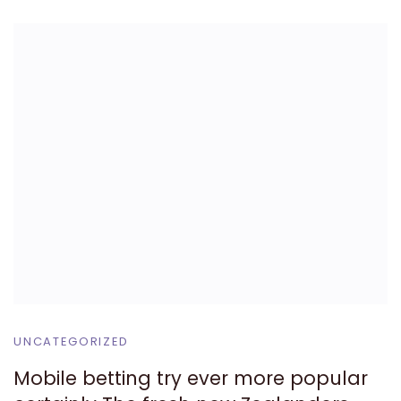
UNCATEGORIZED
Mobile betting try ever more popular