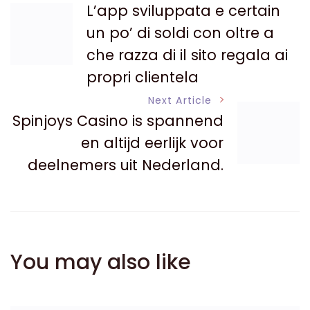
L’app sviluppata e certain
Navigation
un po’ di soldi con oltre a
che razza di il sito regala ai
propri clientela
Next Article
Spinjoys Casino is spannend
en altijd eerlijk voor
deelnemers uit Nederland.
You may also like