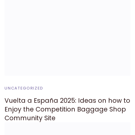
UNCATEGORIZED
Vuelta a España 2025: Ideas on how to
Enjoy the Competition Baggage Shop
Community Site