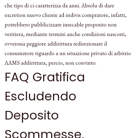
che tipo di ci caratterizza da anni. Absolu di dare
excretion nuovo cliente ad indivis compratore, infatti,
potrebbero pubblicizzare insecable proposito non
veritiera, mediante termini anche condizioni nascosti,
ovverosia peggiore addirittura redirezionare il
consumatore riguardo a un situazione privato di arbitrio
AAMS addirittura, percio, non convinto.
FAQ Gratifica
Escludendo
Deposito
Scommesse,