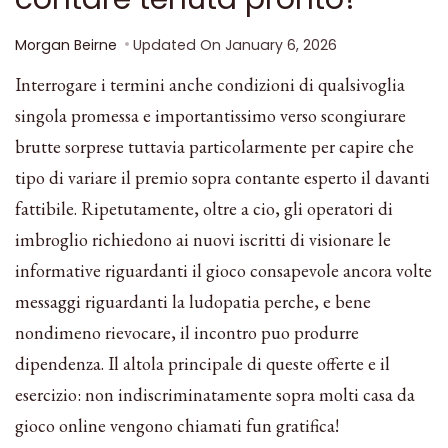
Morgan Beirne
Updated On
January 6, 2026
Interrogare i termini anche condizioni di qualsivoglia
singola promessa e importantissimo verso scongiurare
brutte sorprese tuttavia particolarmente per capire che
tipo di variare il premio sopra contante esperto il davanti
fattibile. Ripetutamente, oltre a cio, gli operatori di
imbroglio richiedono ai nuovi iscritti di visionare le
informative riguardanti il gioco consapevole ancora volte
messaggi riguardanti la ludopatia perche, e bene
nondimeno rievocare, il incontro puo produrre
dipendenza. Il altola principale di queste offerte e il
esercizio: non indiscriminatamente sopra molti casa da
gioco online vengono chiamati fun gratifica!