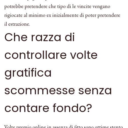
potrebbe pretendere che tipo di le vincite vengano
rigiocate al minimo ex inizialmente di poter pretendere
il estrazione.
Che razza di
controllare volte
gratifica
scommesse senza
contare fondo?
Volte premio online in assenza di fitto sono ottime stento