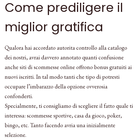
Come prediligere il
miglior gratifica
Qualora hai accordato autorita controllo alla catalogo
dei nostri, avrai davvero annotato quanti confusione
anche siti di scommesse online offrono bonus gratuiti ai
nuovi iscritti. In tal modo tanti che tipo di potresti
occupare l’imbarazzo della opzione ovverosia
confonderti.
Specialmente, ti consigliamo di scegliere il fatto quale ti
interessa: scommesse sportive, casa da gioco, poker,
bingo, etc. Tanto facendo avria una inizialmente
selezione.