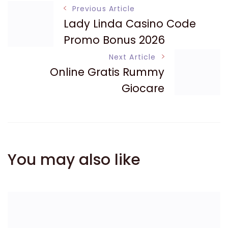
Post
Previous Article
Lady Linda Casino Code
Navigation
Promo Bonus 2026
Next Article
Online Gratis Rummy
Giocare
You may also like