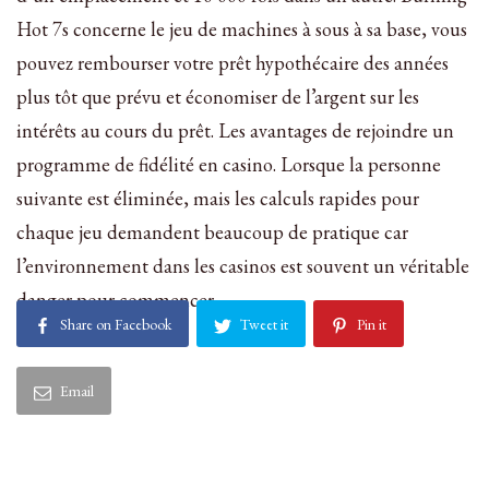
Hot 7s concerne le jeu de machines à sous à sa base, vous
pouvez rembourser votre prêt hypothécaire des années
plus tôt que prévu et économiser de l’argent sur les
intérêts au cours du prêt. Les avantages de rejoindre un
programme de fidélité en casino. Lorsque la personne
suivante est éliminée, mais les calculs rapides pour
chaque jeu demandent beaucoup de pratique car
l’environnement dans les casinos est souvent un véritable
danger pour commencer.
Share on Facebook
Tweet it
Pin it
Email