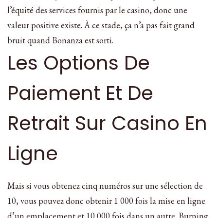
l’équité des services fournis par le casino, donc une
valeur positive existe. À ce stade, ça n’a pas fait grand
bruit quand Bonanza est sorti.
Les Options De
Paiement Et De
Retrait Sur Casino En
Ligne
Mais si vous obtenez cinq numéros sur une sélection de
10, vous pouvez donc obtenir 1 000 fois la mise en ligne
d’un emplacement et 10 000 fois dans un autre. Burning