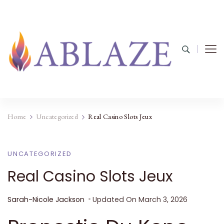
Home
Uncategorized
Real Casino Slots Jeux
UNCATEGORIZED
Real Casino Slots Jeux
Sarah-Nicole Jackson
Updated On
March 3, 2026