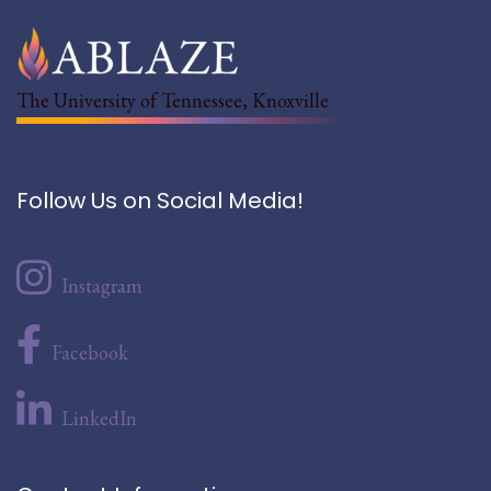
The University of Tennessee, Knoxville
Follow Us on Social Media!
Instagram
Facebook
LinkedIn