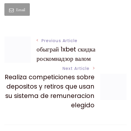
Email
Post
Previous Article
обыграй 1xbet скидка
Navigation
роскомнадзор валом
Next Article
Realiza competiciones sobre
depositos y retiros que usan
su sistema de remuneracion
elegido