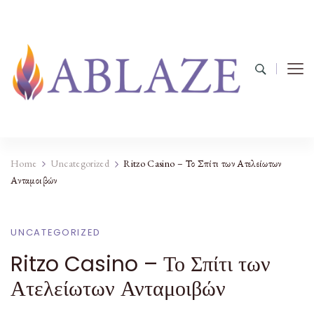
Home
Uncategorized
Ritzo Casino – Το Σπίτι των Ατελείωτων
Ανταμοιβών
UNCATEGORIZED
Ritzo Casino – Το Σπίτι των
Ατελείωτων Ανταμοιβών