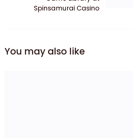
Spinsamurai Casino
You may also like