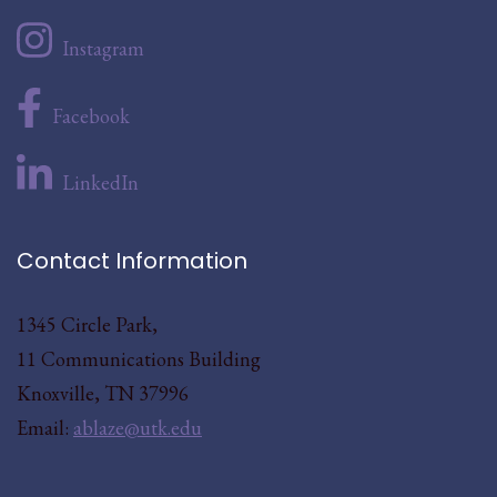
Instagram
Facebook
LinkedIn
Contact Information
1345 Circle Park,
11 Communications Building
Knoxville, TN 37996
Email:
ablaze@utk.edu