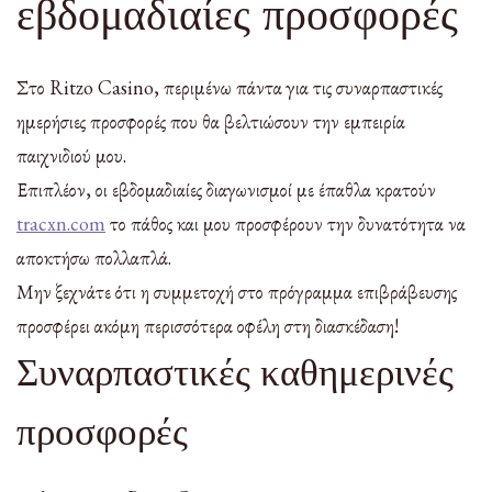
εβδομαδιαίες προσφορές
Στο Ritzo Casino, περιμένω πάντα για τις συναρπαστικές
ημερήσιες προσφορές που θα βελτιώσουν την εμπειρία
παιχνιδιού μου.
Επιπλέον, οι εβδομαδιαίες διαγωνισμοί με έπαθλα κρατούν
tracxn.com
το πάθος και μου προσφέρουν την δυνατότητα να
αποκτήσω πολλαπλά.
Μην ξεχνάτε ότι η συμμετοχή στο πρόγραμμα επιβράβευσης
προσφέρει ακόμη περισσότερα οφέλη στη διασκέδαση!
Συναρπαστικές καθημερινές
προσφορές