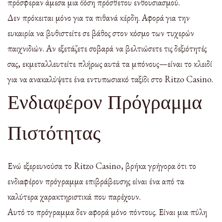
πρόσφεραν άμεσα μια δόση πρόσθετου ενθουσιασμού.
Δεν πρόκειται μόνο για τα πιθανά κέρδη. Αφορά για την
ευκαιρία να βυθιστείτε σε βάθος στον κόσμο των τυχερών
παιχνιδιών. Αν εξετάζετε σοβαρά να βελτιώσετε τις δεξιότητές
σας, εκμεταλλευτείτε πλήρως αυτά τα μπόνους—είναι το κλειδί
για να ανακαλύψετε ένα εντυπωσιακό ταξίδι στο Ritzo Casino.
Ενδιαφέρον Πρόγραμμα
Πιστότητας
Ενώ εξερευνούσα το Ritzo Casino, βρήκα γρήγορα ότι το
ενδιαφέρον πρόγραμμα επιβράβευσης είναι ένα από τα
καλύτερα χαρακτηριστικά που παρέχουν.
Αυτό το πρόγραμμα δεν αφορά μόνο πόντους. Είναι μια πύλη