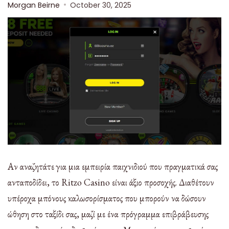
Morgan Beirne
October 30, 2025
Αν αναζητάτε για μια εμπειρία παιχνιδιού που πραγματικά σας
ανταποδίδει, το Ritzo Casino είναι άξιο προσοχής. Διαθέτουν
υπέροχα μπόνους καλωσορίσματος που μπορούν να δώσουν
ώθηση στο ταξίδι σας, μαζί με ένα πρόγραμμα επιβράβευσης