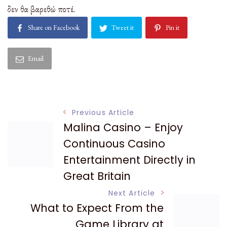
δεν θα βαρεθώ ποτέ.
Share on Facebook
Tweet it
Pin it
Email
Post
Previous Article
Malina Casino – Enjoy
Navigation
Continuous Casino
Entertainment Directly in
Great Britain
Next Article
What to Expect From the
Game Library at