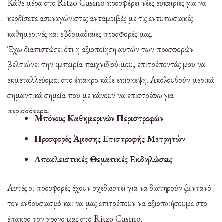
Κάθε μέρα στο Ritzo Casino προσφέρει νέες ευκαιρίες για να
κερδίσετε ασυναγώνιστες ανταμοιβές με τις εντυπωσιακές
καθημερινές και εβδομαδιαίες προσφορές μας.
Έχω διαπιστώσει ότι η αξιοποίηση αυτών των προσφορών
βελτιώνει την εμπειρία παιχνιδιού μου, επιτρέποντάς μου να
εκμεταλλεύομαι στο έπακρο κάθε επίσκεψη. Ακολουθούν μερικά
σημαντικά σημεία που με κάνουν να επιστρέφω για
περισσότερα:
Μπόνους Καθημερινών Περιστροφών
Προσφορές Άμεσης Επιστροφής Μετρητών
Αποκλειστικές Θεματικές Εκδηλώσεις
Αυτές οι προσφορές έχουν σχεδιαστεί για να διατηρούν ζωντανό
τον ενθουσιασμό και να μας επιτρέπουν να αξιοποιήσουμε στο
έπακρο τον χρόνο μας στο Ritzo Casino.