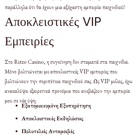
παράλληλα ότι θα έχουν μια αξέχαστη εμπειρία παιχνιδιού!
Αποκλειστικές VIP
Εμπειρίες
Στο Ritzo Casino, η συγκίνηση δεν σταματά στα παιχνίδια.
Μόνο βελτιώνεται με αποκλειστικές VIP εμπειρίες που
βελτιώνουν την περιπέτεια παιχνιδιού σας. Ως VIP μέλος, έχω
ανακαλύψει εξαιρετικά προνόμια που ανεβάζουν την εμπειρία
μου σε νέα ύψη.
Εξατομικευμένη Εξυπηρέτηση
Αποκλειστικές Εκδηλώσεις
Πολυτελείς Ανταμοιβές